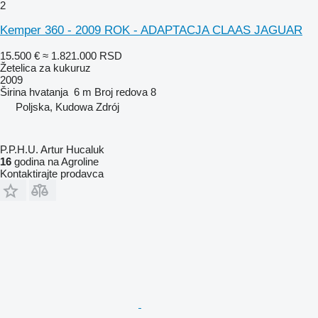
2
Kemper 360 - 2009 ROK - ADAPTACJA CLAAS JAGUAR
15.500 €
≈ 1.821.000 RSD
Žetelica za kukuruz
2009
Širina hvatanja
6 m
Broj redova
8
Poljska, Kudowa Zdrój
P.P.H.U. Artur Hucaluk
16
godina na Agroline
Kontaktirajte prodavca