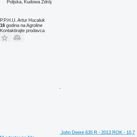
Poljska, Kudowa Zdrój
P.P.H.U. Artur Hucaluk
16
godina na Agroline
Kontaktirajte prodavca
John Deere 635 R - 2013 ROK - 10,7