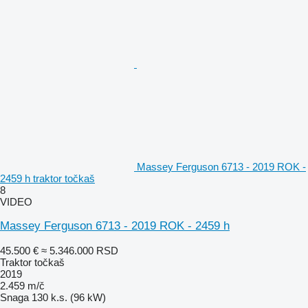
Massey Ferguson 6713 - 2019 ROK -
2459 h traktor točkaš
8
VIDEO
Massey Ferguson 6713 - 2019 ROK - 2459 h
45.500 €
≈ 5.346.000 RSD
Traktor točkaš
2019
2.459 m/č
Snaga
130 k.s. (96 kW)