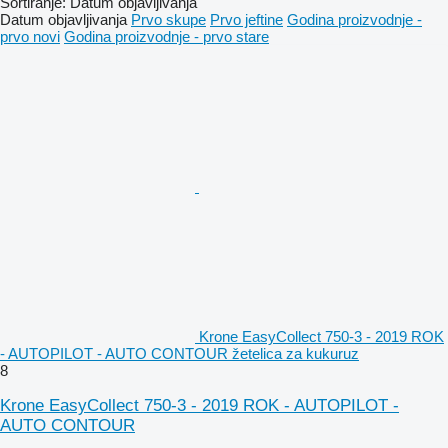
Sortiranje
:
Datum objavljivanja
Datum objavljivanja
Prvo skupe
Prvo jeftine
Godina proizvodnje -
prvo novi
Godina proizvodnje - prvo stare
Krone EasyCollect 750-3 - 2019 ROK
- AUTOPILOT - AUTO CONTOUR žetelica za kukuruz
8
Krone EasyCollect 750-3 - 2019 ROK - AUTOPILOT -
AUTO CONTOUR