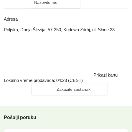
Nazovite me
Adresa
Poljska, Donja Šlezija, 57-350, Kudowa Zdrój, ul. Słone 23
Prikaži kartu
Lokalno vreme prodavaca: 04:23 (CEST)
Zakažite sastanak
Pošalji poruku