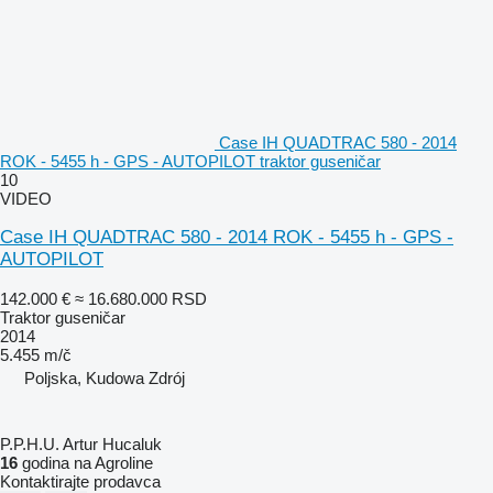
Case IH QUADTRAC 580 - 2014
ROK - 5455 h - GPS - AUTOPILOT traktor guseničar
10
VIDEO
Case IH QUADTRAC 580 - 2014 ROK - 5455 h - GPS -
AUTOPILOT
142.000 €
≈ 16.680.000 RSD
Traktor guseničar
2014
5.455 m/č
Poljska, Kudowa Zdrój
P.P.H.U. Artur Hucaluk
16
godina na Agroline
Kontaktirajte prodavca