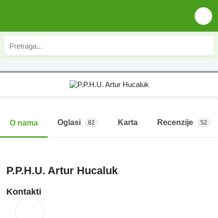
Oglasi
Karta
Recenzije
O nama
82
52
P.P.H.U. Artur Hucaluk
Kontakti