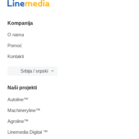
Kompanija
O nama
Pomoć
Kontakti
Srbija / srpski
Naši projekti
Autoline™
Machineryline™
Agroline™
Linemedia Digital ™