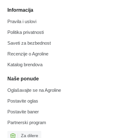
Informacija
Pravila i uslovi
Politika privatnosti
Saveti za bezbednost
Recenzije o Agroline
Katalog brendova
Naše ponude
Oglašavajte se na Agroline
Postavite oglas
Postavite baner
Partnerski program
Za dilere