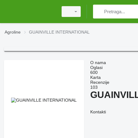
Agroline
GUAINVILLE INTERNATIONAL
O nama
Oglasi
600
Karta
Recenzije
103
GUAINVIL
Kontakti