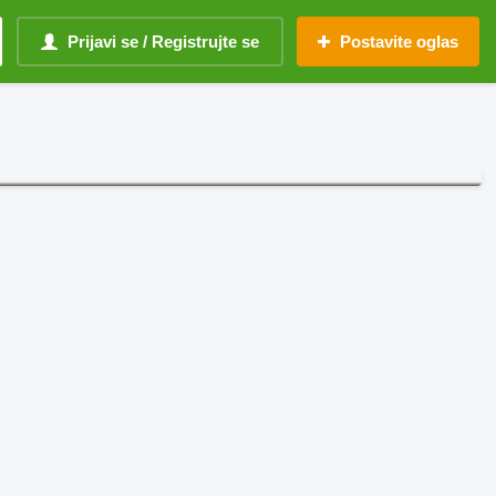
Prijavi se / Registrujte se
Postavite oglas