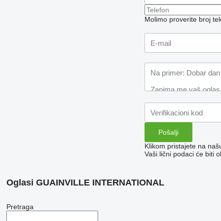
Molimo proverite broj t
Klikom pristajete na na
Vaši lični podaci će bit
Oglasi GUAINVILLE INTERNATIONAL
Pretraga