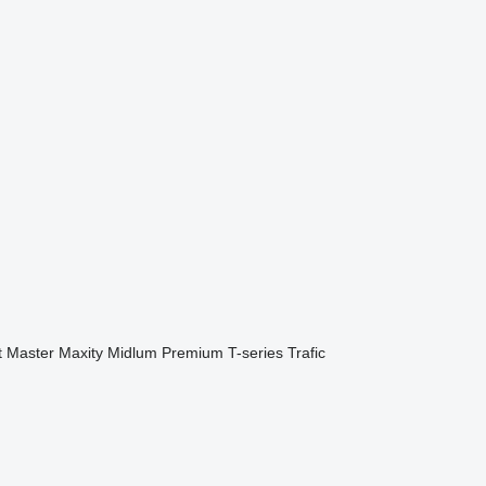
t
Master
Maxity
Midlum
Premium
T-series
Trafic