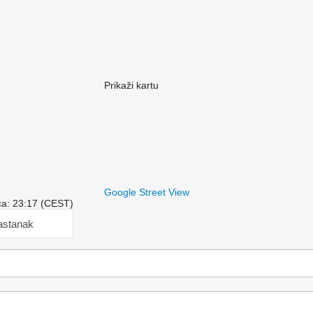
Prikaži kartu
Google Street View
a: 23:17 (CEST)
astanak