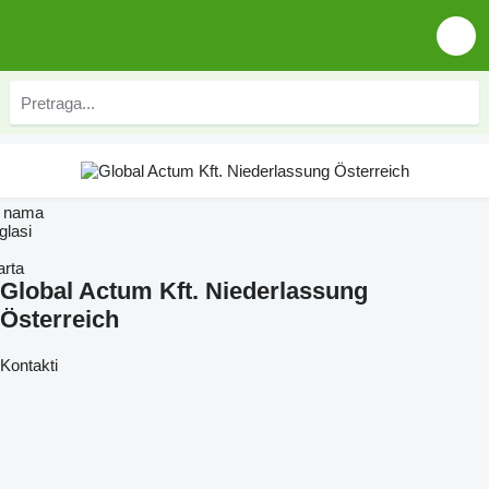
 nama
glasi
arta
Global Actum Kft. Niederlassung
Österreich
Kontakti