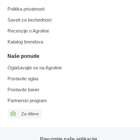
Politika privatnosti
Saveti za bezbednost
Recenzije o Agroline
Katalog brendova
Naše ponude
Oglašavajte se na Agroline
Postavite oglas
Postavite baner
Partnerski program
Za dilere
Preuzmite naše aplikacije