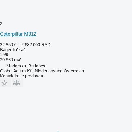
3
Caterpillar M312
22.850 €
≈ 2.682.000 RSD
Bager točkaš
1998
20.860 m/č
Mađarska, Budapest
Global Actum Kft. Niederlassung Österreich
Kontaktirajte prodavca