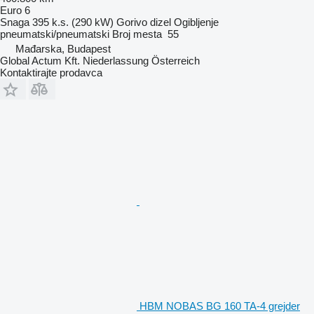
Euro 6
Snaga
395 k.s. (290 kW)
Gorivo
dizel
Ogibljenje
pneumatski/pneumatski
Broj mesta
55
Mađarska, Budapest
Global Actum Kft. Niederlassung Österreich
Kontaktirajte prodavca
HBM NOBAS BG 160 TA-4 grejder