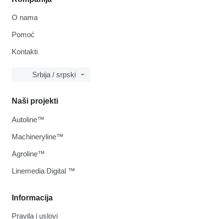
O nama
Pomoć
Kontakti
Srbija / srpski
Naši projekti
Autoline™
Machineryline™
Agroline™
Linemedia Digital ™
Informacija
Pravila i uslovi