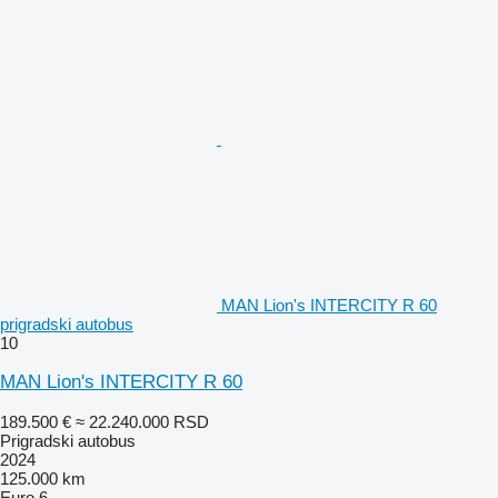
MAN Lion's INTERCITY R 60
prigradski autobus
10
MAN Lion's INTERCITY R 60
189.500 €
≈ 22.240.000 RSD
Prigradski autobus
2024
125.000 km
Euro 6