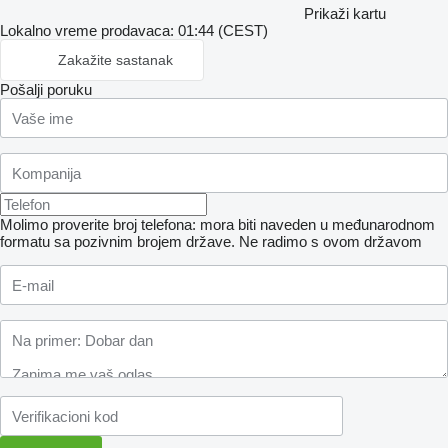
Prikaži kartu
Lokalno vreme prodavaca: 01:44 (CEST)
Zakažite sastanak
Pošalji poruku
Molimo proverite broj telefona: mora biti naveden u međunarodnom
formatu sa pozivnim brojem države.
Ne radimo s ovom državom