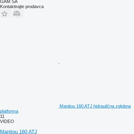
GAM SA
Kontaktirajte prodavca
Manitou 160 ATJ hidraulična zglobna
platforma
11
VIDEO
Manitou 160 ATJ