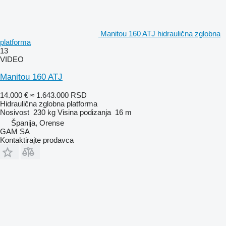
Manitou 160 ATJ hidraulična zglobna
platforma
13
VIDEO
Manitou 160 ATJ
14.000 €
≈ 1.643.000 RSD
Hidraulična zglobna platforma
Nosivost
230 kg
Visina podizanja
16 m
Španija, Orense
GAM SA
Kontaktirajte prodavca