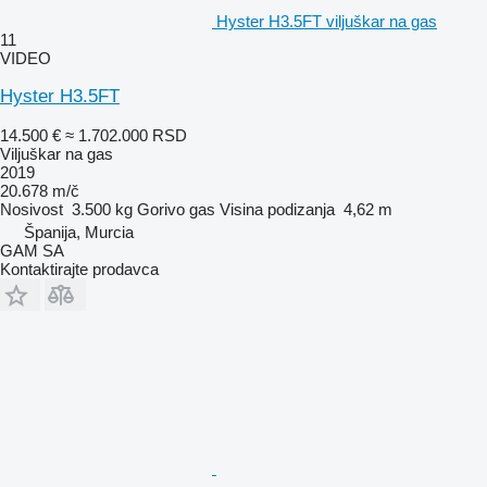
Hyster H3.5FT viljuškar na gas
11
VIDEO
Hyster H3.5FT
14.500 €
≈ 1.702.000 RSD
Viljuškar na gas
2019
20.678 m/č
Nosivost
3.500 kg
Gorivo
gas
Visina podizanja
4,62 m
Španija, Murcia
GAM SA
Kontaktirajte prodavca