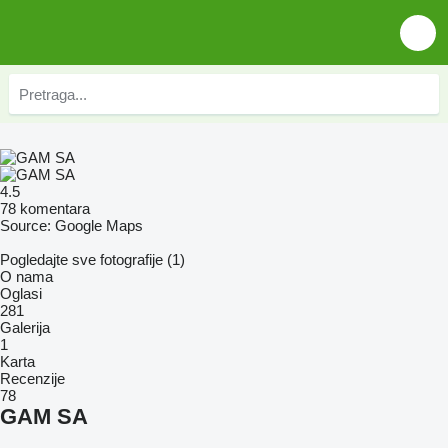
4.5
78 komentara
Source: Google Maps
Pogledajte sve fotografije (1)
O nama
Oglasi
281
Galerija
1
Karta
Recenzije
78
GAM SA