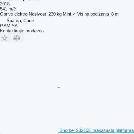
2018
541 m/č
Gorivo
elektro
Nosivost
230 kg
Mini
✓
Visina podizanja
8 m
Španija, Cádiz
GAM SA
Kontaktirajte prodavca
Snorkel S3219E makazasta platforma