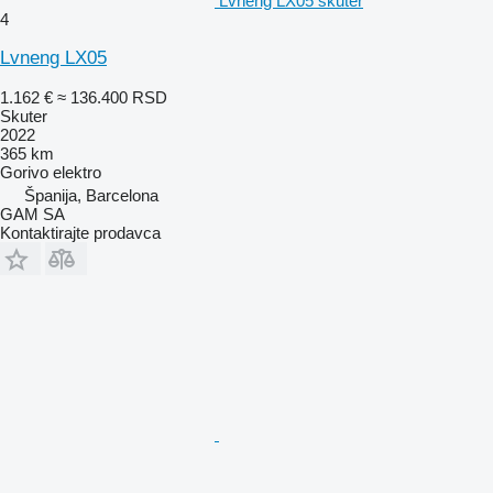
Lvneng LX05 skuter
4
Lvneng LX05
1.162 €
≈ 136.400 RSD
Skuter
2022
365 km
Gorivo
elektro
Španija, Barcelona
GAM SA
Kontaktirajte prodavca