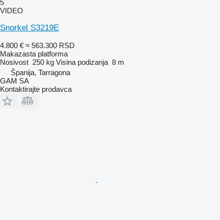
5
VIDEO
Snorkel S3219E
4.800 €
≈ 563.300 RSD
Makazasta platforma
Nosivost
250 kg
Visina podizanja
8 m
Španija, Tarragona
GAM SA
Kontaktirajte prodavca