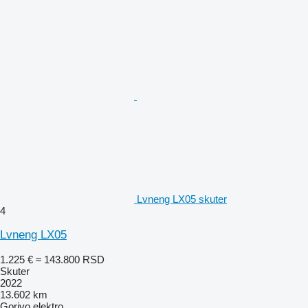
Lvneng LX05 skuter
4
Lvneng LX05
1.225 €
≈ 143.800 RSD
Skuter
2022
13.602 km
Gorivo
elektro