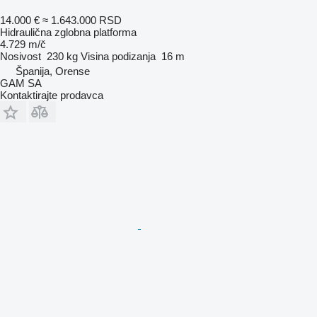
14.000 €
≈ 1.643.000 RSD
Hidraulična zglobna platforma
4.729 m/č
Nosivost
230 kg
Visina podizanja
16 m
Španija, Orense
GAM SA
Kontaktirajte prodavca