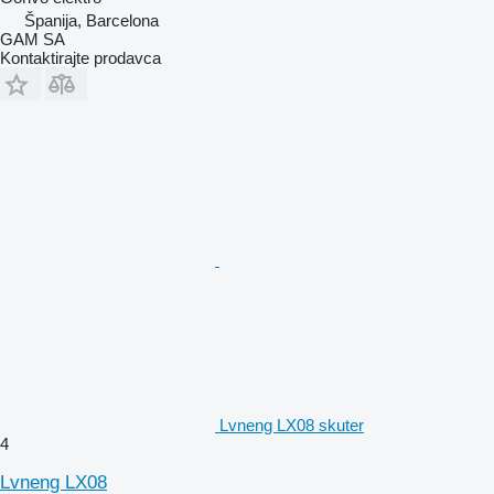
Španija, Barcelona
GAM SA
Kontaktirajte prodavca
Lvneng LX08 skuter
4
Lvneng LX08