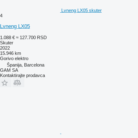
Lvneng LX05 skuter
4
Lvneng LX05
1.088 €
≈ 127.700 RSD
Skuter
2022
15.946 km
Gorivo
elektro
Španija, Barcelona
GAM SA
Kontaktirajte prodavca