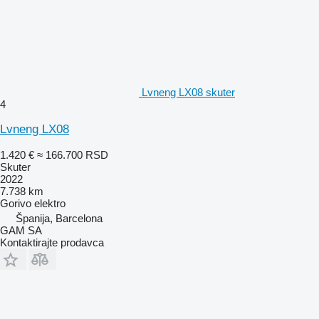
Lvneng LX08 skuter
4
Lvneng LX08
1.420 €
≈ 166.700 RSD
Skuter
2022
7.738 km
Gorivo
elektro
Španija, Barcelona
GAM SA
Kontaktirajte prodavca