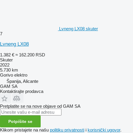
Lvneng LX08 skuter
7
Lvneng LX08
1.382 €
≈ 162.200 RSD
Skuter
2022
5.730 km
Gorivo
elektro
Španija, Alicante
GAM SA
Kontaktirajte prodavca
Pretplatite se na nove objave od GAM SA
Potpišite se
Klikom pristajete na našu
politiku privatnosti
i
korisnički ugovor
.