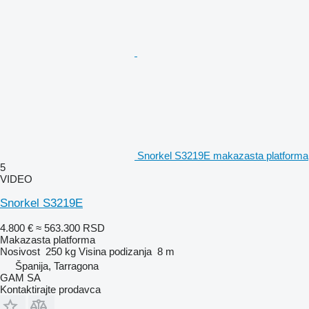
Snorkel S3219E makazasta platforma
5
VIDEO
Snorkel S3219E
4.800 €
≈ 563.300 RSD
Makazasta platforma
Nosivost
250 kg
Visina podizanja
8 m
Španija, Tarragona
GAM SA
Kontaktirajte prodavca