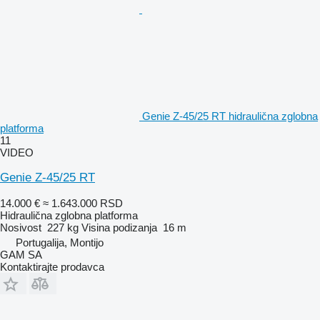
Genie Z-45/25 RT hidraulična zglobna
platforma
11
VIDEO
Genie Z-45/25 RT
14.000 €
≈ 1.643.000 RSD
Hidraulična zglobna platforma
Nosivost
227 kg
Visina podizanja
16 m
Portugalija, Montijo
GAM SA
Kontaktirajte prodavca