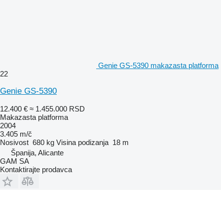
Genie GS-5390 makazasta platforma
22
Genie GS-5390
12.400 €
≈ 1.455.000 RSD
Makazasta platforma
2004
3.405 m/č
Nosivost
680 kg
Visina podizanja
18 m
Španija, Alicante
GAM SA
Kontaktirajte prodavca