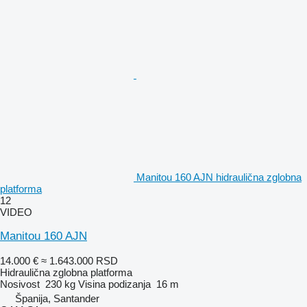
Manitou 160 AJN hidraulična zglobna
platforma
12
VIDEO
Manitou 160 AJN
14.000 €
≈ 1.643.000 RSD
Hidraulična zglobna platforma
Nosivost
230 kg
Visina podizanja
16 m
Španija, Santander