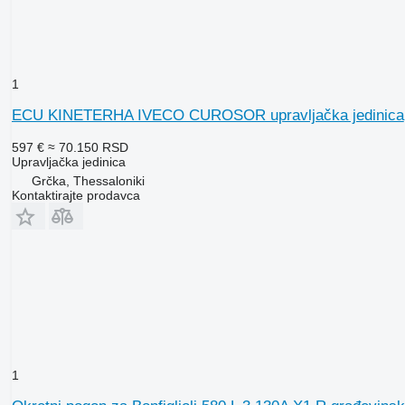
1
ECU KINETERHA IVECO CUROSOR upravljačka jedinica
597 €
≈ 70.150 RSD
Upravljačka jedinica
Grčka, Thessaloniki
Kontaktirajte prodavca
1