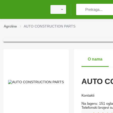
Agroline
AUTO CONSTRUCTION PARTS
O nama
AUTO C
Kontakti
Na lageru:
151 ogl
Telefonski brojevi s