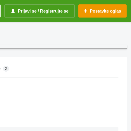
Prijavi se / Registrujte se
Postavite oglas
e
2