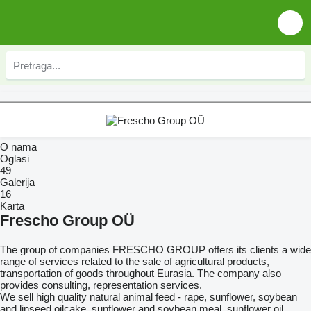
O nama
Oglasi
49
Galerija
16
Karta
Frescho Group OÜ
The group of companies FRESCHO GROUP offers its clients a wide
range of services related to the sale of agricultural products,
transportation of goods throughout Eurasia. The company also
provides consulting, representation services.
We sell high quality natural animal feed - rape, sunflower, soybean
and linseed oilcake, sunflower and soybean meal, sunflower oil