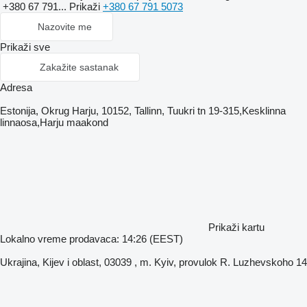
+380 67 791...
Prikaži
+380 67 791 5073
Nazovite me
Prikaži sve
Zakažite sastanak
Adresa
Estonija, Okrug Harju, 10152, Tallinn, Tuukri tn 19-315,Kesklinna
linnaosa,Harju maakond
Prikaži kartu
Lokalno vreme prodavaca: 14:26 (EEST)
Ukrajina, Kijev i oblast, 03039 , m. Kyiv, provulok R. Luzhevskoho 14