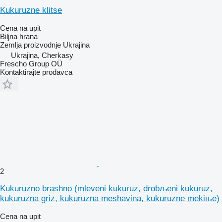
Kukuruzne klitse
Cena na upit
Biljna hrana
Zemlja proizvodnje
Ukrajina
Ukrajina, Cherkasy
Frescho Group OÜ
Kontaktirajte prodavca
2
Kukuruzno brashno (mleveni kukuruz, drobљeni kukuruz,
kukuruzna griz, kukuruzna meshavina, kukuruzne mekiњe)
Cena na upit