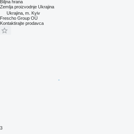
Biljna hrana
Zemlja proizvodnje
Ukrajina
Ukrajina, m. Kyiv
Frescho Group OÜ
Kontaktirajte prodavca
3