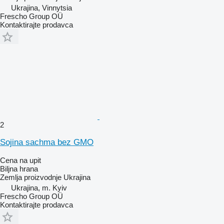
Ukrajina, Vinnytsia
Frescho Group OÜ
Kontaktirajte prodavca
2
Soјina sachma bez GMO
Cena na upit
Biljna hrana
Zemlja proizvodnje
Ukrajina
Ukrajina, m. Kyiv
Frescho Group OÜ
Kontaktirajte prodavca