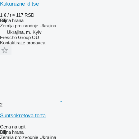
Kukuruzne klitse
1 € / t
≈ 117 RSD
Biljna hrana
Zemlja proizvodnje
Ukrajina
Ukrajina, m. Kyiv
Frescho Group OÜ
Kontaktirajte prodavca
2
Suntsokretova torta
Cena na upit
Biljna hrana
Zemlja proizvodnje
Ukrajina