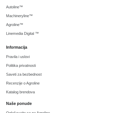
Autoline™
Machineryline™
Agroline™
Linemedia Digital ™
Informacija
Pravila i uslovi
Politika privatnosti
Saveti za bezbednost
Recenzije o Agroline
Katalog brendova
Naše ponude
Oglašavajte se na Agroline