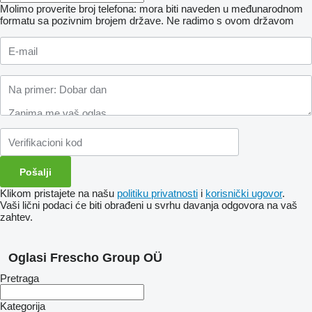
Molimo proverite broj telefona: mora biti naveden u međunarodnom
formatu sa pozivnim brojem države.
Ne radimo s ovom državom
Klikom pristajete na našu
politiku privatnosti
i
korisnički ugovor
.
Vaši lični podaci će biti obrađeni u svrhu davanja odgovora na vaš
zahtev.
Oglasi Frescho Group OÜ
Pretraga
Kategorija