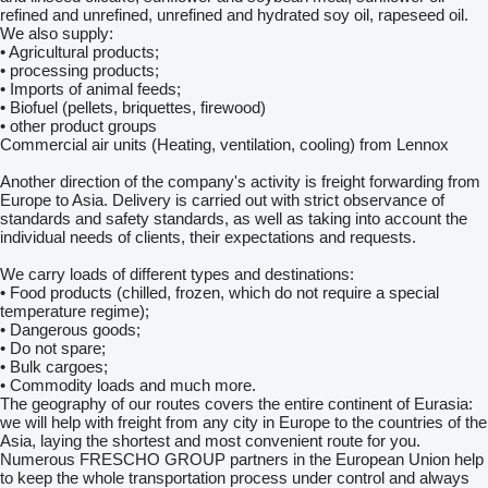
refined and unrefined, unrefined and hydrated soy oil, rapeseed oil.
We also supply:
• Agricultural products;
• processing products;
• Imports of animal feeds;
• Biofuel (pellets, briquettes, firewood)
• other product groups
Commercial air units (Heating, ventilation, cooling) from Lennox
Another direction of the company's activity is freight forwarding from
Europe to Asia. Delivery is carried out with strict observance of
standards and safety standards, as well as taking into account the
individual needs of clients, their expectations and requests.
We carry loads of different types and destinations:
• Food products (chilled, frozen, which do not require a special
temperature regime);
• Dangerous goods;
• Do not spare;
• Bulk cargoes;
• Commodity loads and much more.
The geography of our routes covers the entire continent of Eurasia:
we will help with freight from any city in Europe to the countries of the
Asia, laying the shortest and most convenient route for you.
Numerous FRESCHO GROUP partners in the European Union help
to keep the whole transportation process under control and always