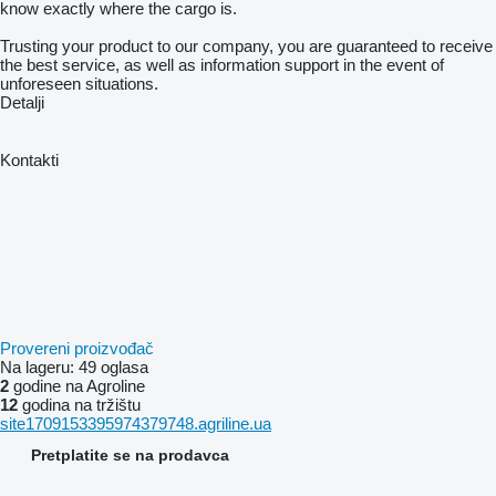
know exactly where the cargo is.
Trusting your product to our company, you are guaranteed to receive
the best service, as well as information support in the event of
unforeseen situations.
Detalji
Kontakti
Provereni proizvođač
Na lageru:
49 oglasa
2
godine na Agroline
12
godina na tržištu
site1709153395974379748.agriline.ua
Pretplatite se na prodavca