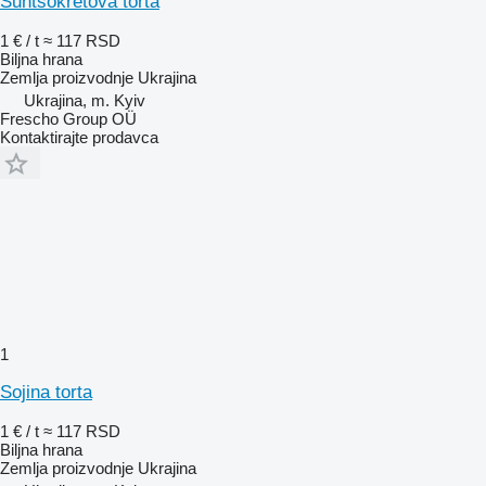
Suntsokretova torta
1 € / t
≈ 117 RSD
Biljna hrana
Zemlja proizvodnje
Ukrajina
Ukrajina, m. Kyiv
Frescho Group OÜ
Kontaktirajte prodavca
1
Soјina torta
1 € / t
≈ 117 RSD
Biljna hrana
Zemlja proizvodnje
Ukrajina