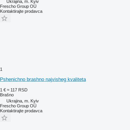
Ukrajina, m. Kyiv
Frescho Group OÜ
Kontaktirajte prodavca
1
Pshenichno brashno naјvisheg kvaliteta
1 €
≈ 117 RSD
Brašno
Ukrajina, m. Kyiv
Frescho Group OÜ
Kontaktirajte prodavca