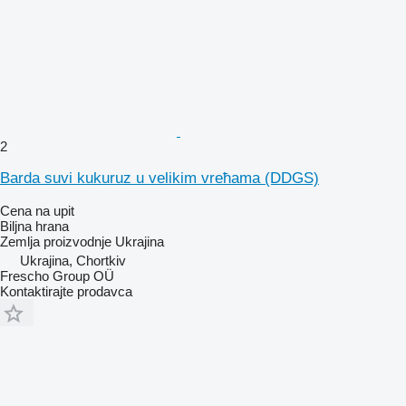
2
Barda suvi kukuruz u velikim vreћama (DDGS)
Cena na upit
Biljna hrana
Zemlja proizvodnje
Ukrajina
Ukrajina, Chortkiv
Frescho Group OÜ
Kontaktirajte prodavca