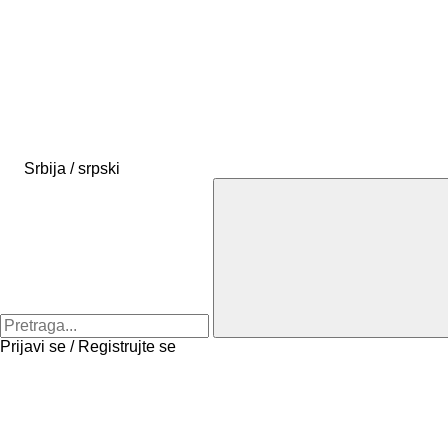
Srbija / srpski
Prijavi se / Registrujte se