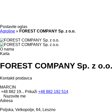
Postavite oglas
Agroline
»
FOREST COMPANY Sp. z o.o.
O nama
Karta
FOREST COMPANY Sp. z o.o
Kontakti prodavca
MARCIN
+48 882 19...
Prikaži
+48 882 192 514
Nazovite me
Adresa
Poljska, Velkopolje, 64, Leszno