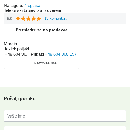
Na lageru:
4 oglasa
Telefonski brojevi su provereni
5.0
13 komentara
Pretplatite se na prodavca
Marcin
Jezici:
poljski
+48 604 96...
Prikaži
+48 604 968 157
Nazovite me
Pošalji poruku