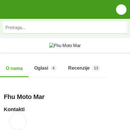
Oglasi
Recenzije
O nama
4
13
Fhu Moto Mar
Kontakti