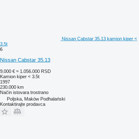
Nissan Cabstar 35.13 kamion kiper <
3.5t
6
Nissan Cabstar 35.13
9.000 €
≈ 1.056.000 RSD
Kamion kiper < 3.5t
1997
230.000 km
Način istovara
trostrano
Poljska, Maków Podhalański
Kontaktirajte prodavca