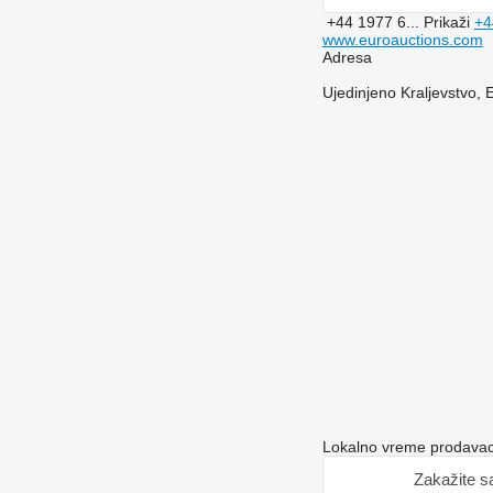
+44 1977 6...
Prikaži
+4
www.euroauctions.com
Adresa
Ujedinjeno Kraljevstvo,
Lokalno vreme prodavac
Zakažite s