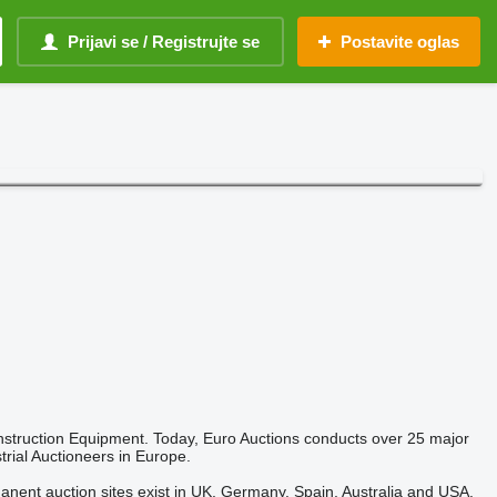
Prijavi se / Registrujte se
Postavite oglas
nstruction Equipment. Today, Euro Auctions conducts over 25 major
trial Auctioneers in Europe.
anent auction sites exist in UK, Germany, Spain, Australia and USA.