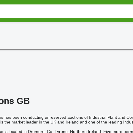
ions GB
ns has been conducting unreserved auctions of Industrial Plant and Co
is the market leader in the UK and Ireland and one of the leading Indus
e is located in Dromore, Co. Tyrone, Northern Ireland. Five more perm