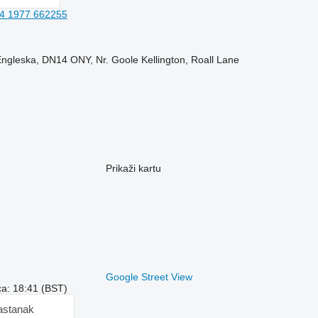
4 1977 662255
 Engleska, DN14 ONY, Nr. Goole Kellington, Roall Lane
Prikaži kartu
Google Street View
a: 18:41 (BST)
astanak