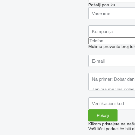
Pošalji poruku
Molimo proverite broj t
Klikom pristajete na na
Vaši lični podaci će bit