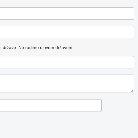
m države.
Ne radimo s ovom državom