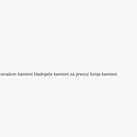
 ceradom
kamioni hladnjače
kamioni za prevoz konja
kamioni