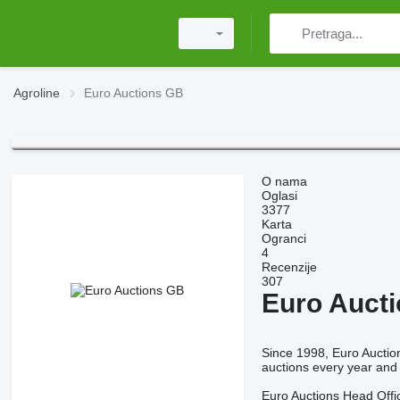
Agroline
Euro Auctions GB
O nama
Oglasi
3377
Karta
Ogranci
4
Recenzije
307
Euro Auct
Since 1998, Euro Auctio
auctions every year and 
Euro Auctions Head Offic