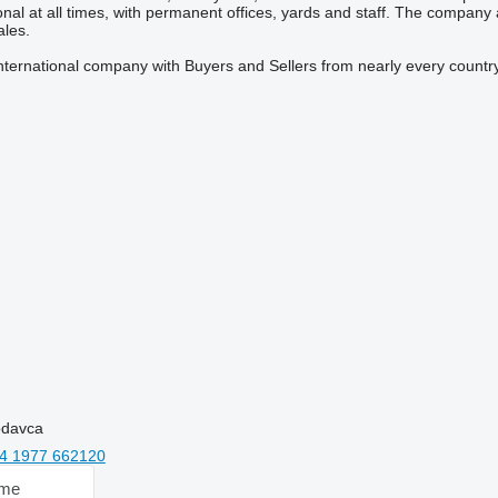
tional at all times, with permanent offices, yards and staff. The company
ales.
 international company with Buyers and Sellers from nearly every country
rodavca
4 1977 662120
 me