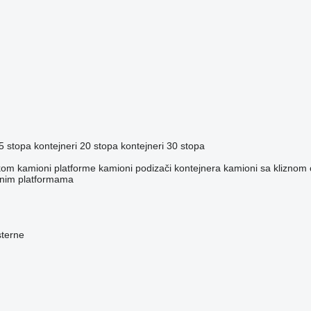
 5 stopa
kontejneri 20 stopa
kontejneri 30 stopa
ukom
kamioni platforme
kamioni podizači kontejnera
kamioni sa kliznom
vnim platformama
sterne