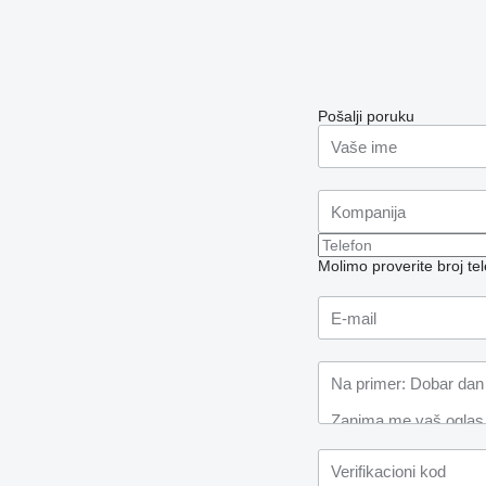
Pošalji poruku
Molimo proverite broj t