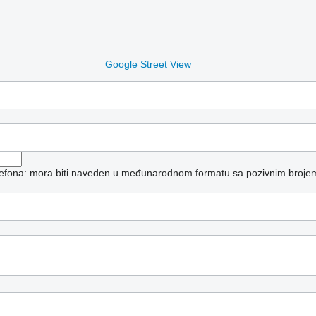
Google Street View
elefona: mora biti naveden u međunarodnom formatu sa pozivnim broje