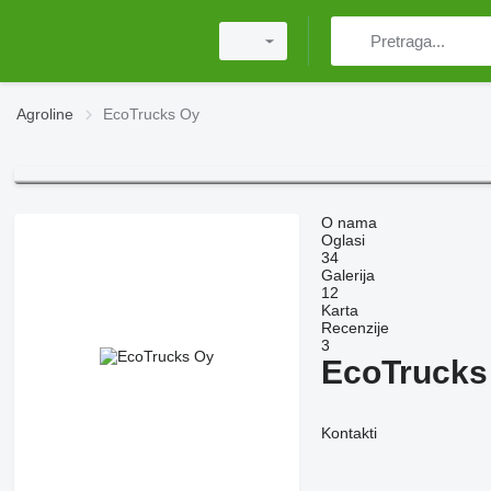
Agroline
EcoTrucks Oy
O nama
Oglasi
34
Galerija
12
Karta
Recenzije
3
EcoTrucks
Kontakti