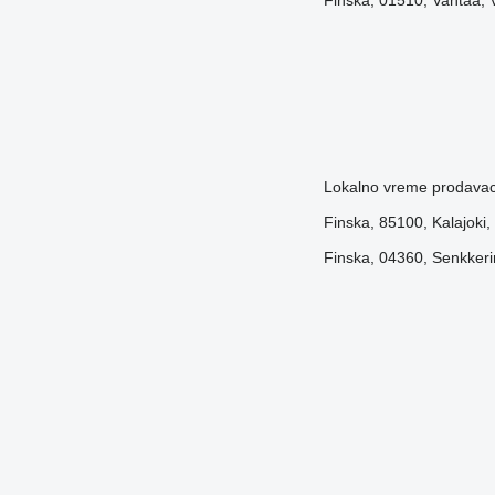
Finska, 01510, Vantaa, V
Lokalno vreme prodavac
Finska, 85100, Kalajoki,
Finska, 04360, Senkkeri