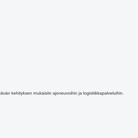
tävän kehityksen mukaisiin ajoneuvoihin ja logistiikkapalveluihin.