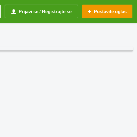
Prijavi se / Registrujte se
Postavite oglas