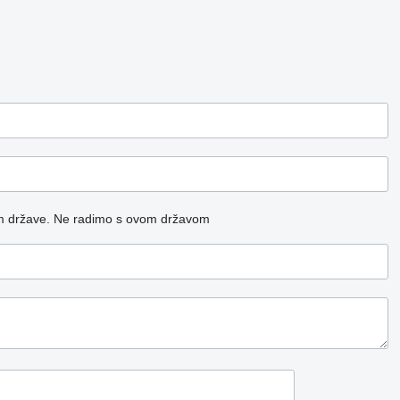
m države.
Ne radimo s ovom državom