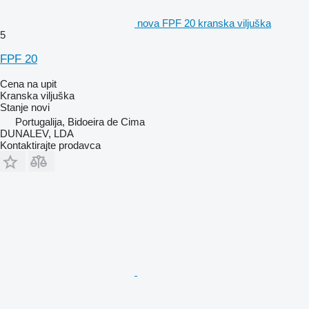
nova FPF 20 kranska viljuška
5
FPF 20
Cena na upit
Kranska viljuška
Stanje
novi
Portugalija, Bidoeira de Cima
DUNALEV, LDA
Kontaktirajte prodavca