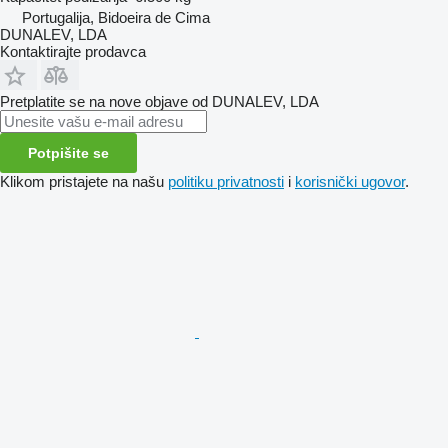
Portugalija, Bidoeira de Cima
DUNALEV, LDA
Kontaktirajte prodavca
Pretplatite se na nove objave od DUNALEV, LDA
Potpišite se
Klikom pristajete na našu
politiku privatnosti
i
korisnički ugovor
.