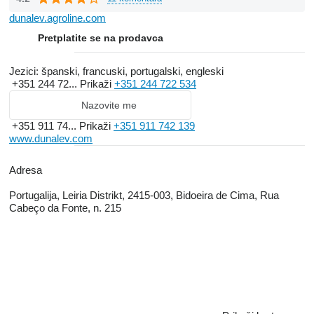
dunalev.agroline.com
Pretplatite se na prodavca
Jezici:
španski, francuski, portugalski, engleski
+351 244 72...
Prikaži
+351 244 722 534
Nazovite me
+351 911 74...
Prikaži
+351 911 742 139
www.dunalev.com
Adresa
Portugalija, Leiria Distrikt, 2415-003, Bidoeira de Cima, Rua
Cabeço da Fonte, n. 215