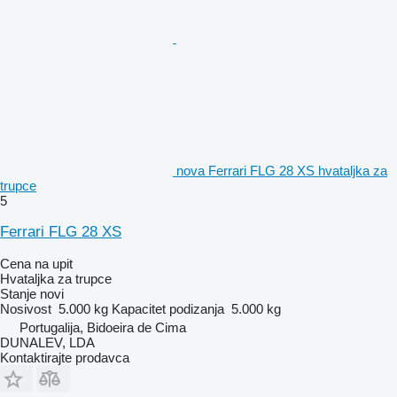
nova Ferrari FLG 28 XS hvataljka za
trupce
5
Ferrari FLG 28 XS
Cena na upit
Hvataljka za trupce
Stanje
novi
Nosivost
5.000 kg
Kapacitet podizanja
5.000 kg
Portugalija, Bidoeira de Cima
DUNALEV, LDA
Kontaktirajte prodavca