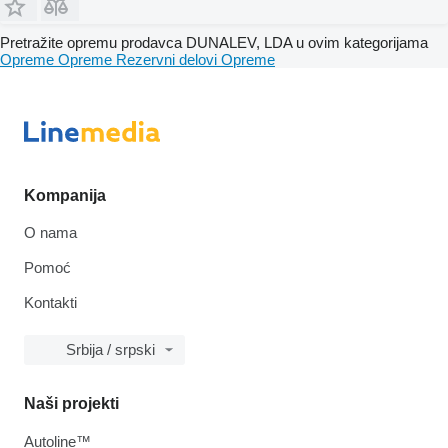
Pretražite opremu prodavca DUNALEV, LDA u ovim kategorijama
Opreme
Opreme
Rezervni delovi
Opreme
Kompanija
O nama
Pomoć
Kontakti
Srbija / srpski
Naši projekti
Autoline™