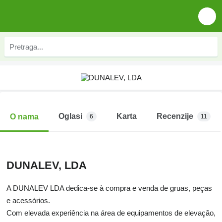
Oglasi
Karta
Recenzije
O nama
6
11
DUNALEV, LDA
A DUNALEV LDA dedica-se à compra e venda de gruas, peças
e acessórios.
Com elevada experiência na área de equipamentos de elevação,