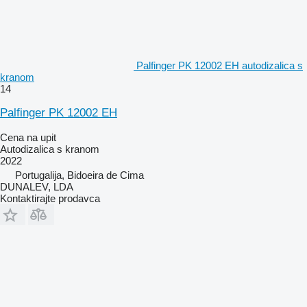
Palfinger PK 12002 EH autodizalica s
kranom
14
Palfinger PK 12002 EH
Cena na upit
Autodizalica s kranom
2022
Portugalija, Bidoeira de Cima
DUNALEV, LDA
Kontaktirajte prodavca