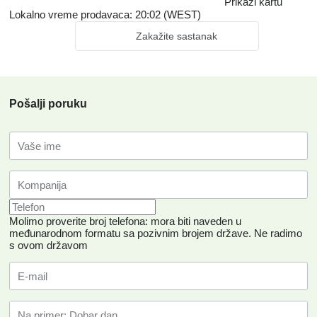
Prikaži kartu
Lokalno vreme prodavaca: 20:02 (WEST)
Zakažite sastanak
Pošalji poruku
Molimo proverite broj telefona: mora biti naveden u
međunarodnom formatu sa pozivnim brojem države.
Ne radimo
s ovom državom