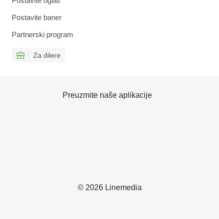
Postavite oglas
Postavite baner
Partnerski program
Za dilere
Preuzmite naše aplikacije
© 2026 Linemedia