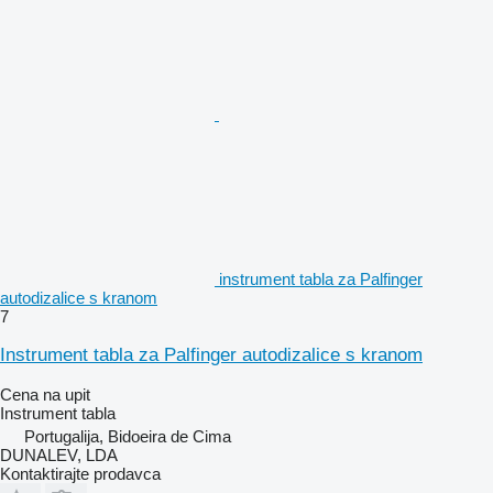
instrument tabla za Palfinger
autodizalice s kranom
7
Instrument tabla za Palfinger autodizalice s kranom
Cena na upit
Instrument tabla
Portugalija, Bidoeira de Cima
DUNALEV, LDA
Kontaktirajte prodavca