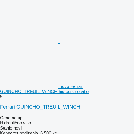
novo Ferrari
GUINCHO_TREUIL_WINCH hidraulično vitlo
5
Ferrari GUINCHO_TREUIL_WINCH
Cena na upit
Hidraulično vitlo
Stanje
novi
Kapacitet podizanja
6.500 kg