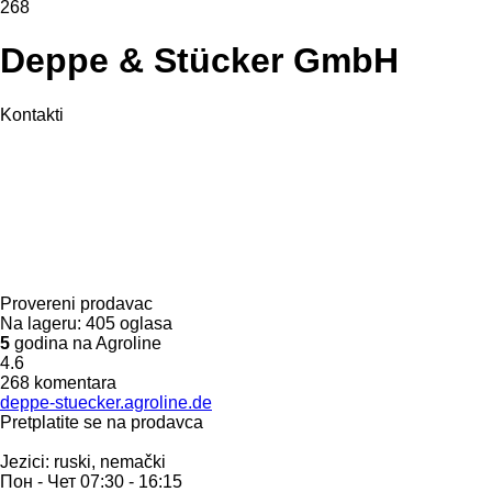
268
Deppe & Stücker GmbH
Kontakti
Provereni prodavac
Na lageru:
405 oglasa
5
godina na Agroline
4.6
268 komentara
deppe-stuecker.agroline.de
Pretplatite se na prodavca
Jezici:
ruski, nemački
Пон - Чет
07:30 - 16:15