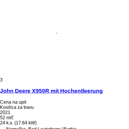
3
John Deere X950R mit Hochentleerung
Cena na upit
Kosilica za travu
2021
52 m/č
24 k.s. (17.64 kW)