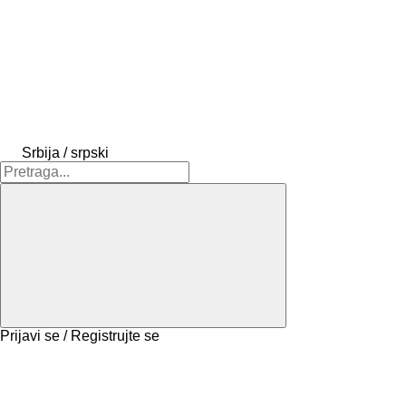
Srbija / srpski
Prijavi se / Registrujte se