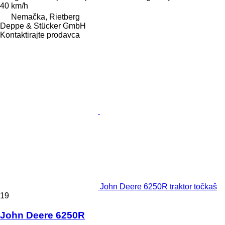
40 km/h
Nemačka, Rietberg
Deppe & Stücker GmbH
Kontaktirajte prodavca
John Deere 6250R traktor točkaš
19
John Deere 6250R