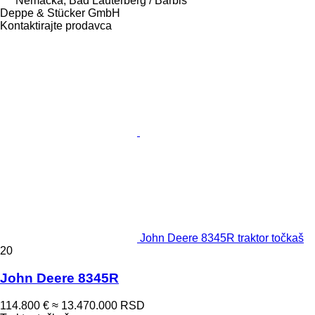
Nemačka, Bad Lauterberg / Barbis
Deppe & Stücker GmbH
Kontaktirajte prodavca
John Deere 8345R traktor točkaš
20
John Deere 8345R
114.800 €
≈ 13.470.000 RSD