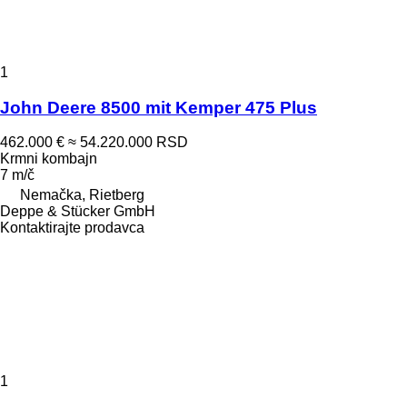
1
John Deere 8500 mit Kemper 475 Plus
462.000 €
≈ 54.220.000 RSD
Krmni kombajn
7 m/č
Nemačka, Rietberg
Deppe & Stücker GmbH
Kontaktirajte prodavca
1