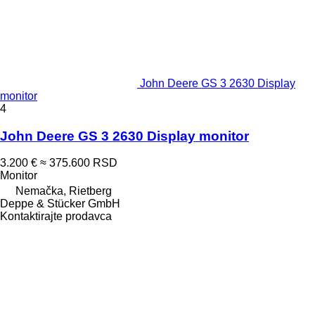
John Deere GS 3 2630 Display
monitor
4
John Deere GS 3 2630 Display monitor
3.200 €
≈ 375.600 RSD
Monitor
Nemačka, Rietberg
Deppe & Stücker GmbH
Kontaktirajte prodavca