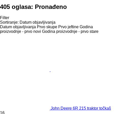
405 oglasa:
Pronađeno
Filter
Sortiranje
:
Datum objavljivanja
Datum objavljivanja
Prvo skupe
Prvo jeftine
Godina
proizvodnje - prvo novi
Godina proizvodnje - prvo stare
John Deere 6R 215 traktor točkaš
16