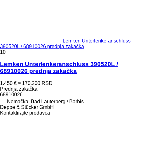
Lemken Unterlenkeranschluss
390520L / 68910026 prednja zakačka
10
Lemken Unterlenkeranschluss 390520L /
68910026 prednja zakačka
1.450 €
≈ 170.200 RSD
Prednja zakačka
68910026
Nemačka, Bad Lauterberg / Barbis
Deppe & Stücker GmbH
Kontaktirajte prodavca