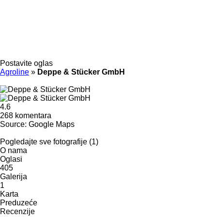
Postavite oglas
Agroline
»
Deppe & Stücker GmbH
4.6
268 komentara
Source: Google Maps
Pogledajte sve fotografije (1)
O nama
Oglasi
405
Galerija
1
Karta
Preduzeće
Recenzije