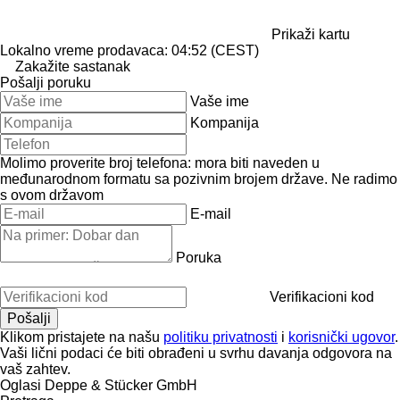
Prikaži kartu
Lokalno vreme prodavaca: 04:52 (CEST)
Zakažite sastanak
Pošalji poruku
Vaše ime
Kompanija
Molimo proverite broj telefona: mora biti naveden u
međunarodnom formatu sa pozivnim brojem države.
Ne radimo
s ovom državom
E-mail
Poruka
Verifikacioni kod
Klikom pristajete na našu
politiku privatnosti
i
korisnički ugovor
.
Vaši lični podaci će biti obrađeni u svrhu davanja odgovora na
vaš zahtev.
Oglasi Deppe & Stücker GmbH