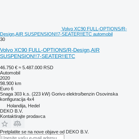
Volvo XC90 FULL-OPTIONS/R-
Design,AIR SUSPENSION!!7-SEATER!!ETC automobil
30
Volvo XC90 FULL-OPTIONS/R-Design,AIR
SUSPENSION!!7-SEATER!!ETC
46.750 €
≈ 5.487.000 RSD
Automobil
2020
98.900 km
Euro 6
Snaga
303 k.s. (223 kW)
Gorivo
elektro/benzin
Osovinska
konfiguracija
4x4
Holandija, Hedel
DEKO B.V.
Kontaktirajte prodavca
Pretplatite se na nove objave od DEKO B.V.