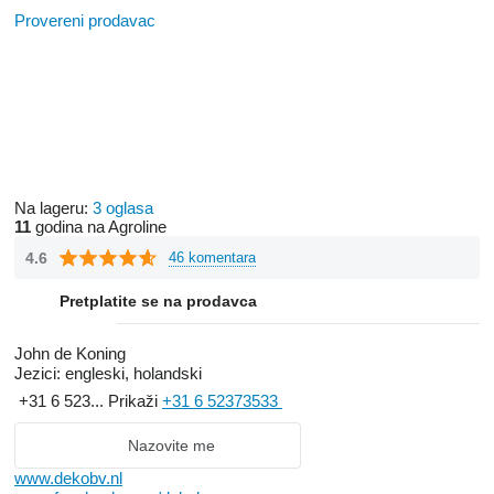
Provereni prodavac
Na lageru:
3 oglasa
11
godina na Agroline
4.6
46 komentara
Pretplatite se na prodavca
John de Koning
Jezici:
engleski, holandski
+31 6 523...
Prikaži
+31 6 52373533
Nazovite me
www.dekobv.nl