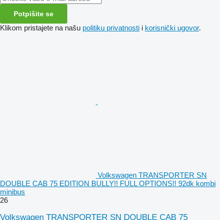
Potpišite se
Klikom pristajete na našu
politiku privatnosti
i
korisnički ugovor
.
Volkswagen TRANSPORTER SN
DOUBLE CAB 75 EDITION BULLY!! FULL OPTIONS!! 92dk kombi
minibus
26
Volkswagen TRANSPORTER SN DOUBLE CAB 75