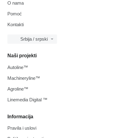
O nama
Pomoć
Kontakti
Srbija / srpski
Naši projekti
Autoline™
Machineryline™
Agroline™
Linemedia Digital ™
Informacija
Pravila i uslovi