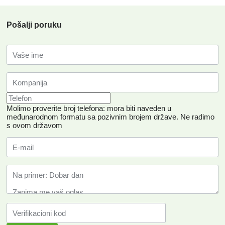
Pošalji poruku
Molimo proverite broj telefona: mora biti naveden u
međunarodnom formatu sa pozivnim brojem države.
Ne radimo
s ovom državom