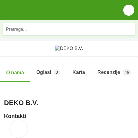
Oglasi
Karta
Recenzije
O nama
3
46
DEKO B.V.
Kontakti