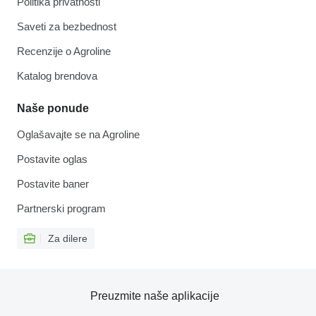
Politika privatnosti
Saveti za bezbednost
Recenzije o Agroline
Katalog brendova
Naše ponude
Oglašavajte se na Agroline
Postavite oglas
Postavite baner
Partnerski program
Za dilere
Preuzmite naše aplikacije