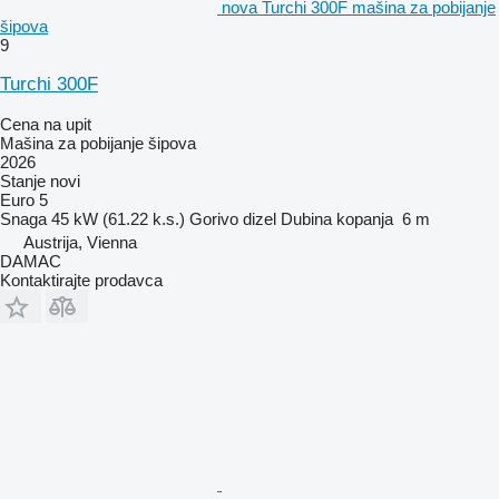
nova Turchi 300F mašina za pobijanje
šipova
9
Turchi 300F
Cena na upit
Mašina za pobijanje šipova
2026
Stanje
novi
Euro 5
Snaga
45 kW (61.22 k.s.)
Gorivo
dizel
Dubina kopanja
6 m
Austrija, Vienna
DAMAC
Kontaktirajte prodavca