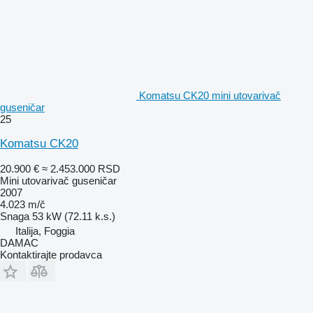
Komatsu CK20 mini utovarivač
guseničar
25
Komatsu CK20
20.900 €
≈ 2.453.000 RSD
Mini utovarivač guseničar
2007
4.023 m/č
Snaga
53 kW (72.11 k.s.)
Italija, Foggia
DAMAC
Kontaktirajte prodavca