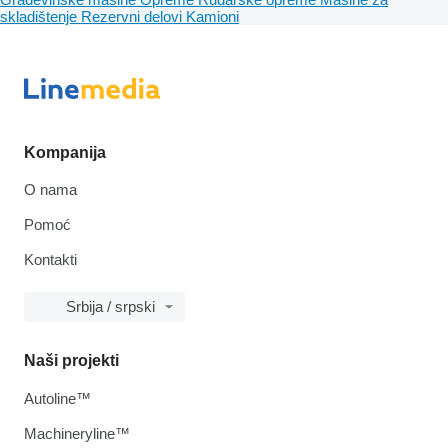
skladištenje
Rezervni delovi
Kamioni
Kompanija
O nama
Pomoć
Kontakti
Srbija / srpski
Naši projekti
Autoline™
Machineryline™