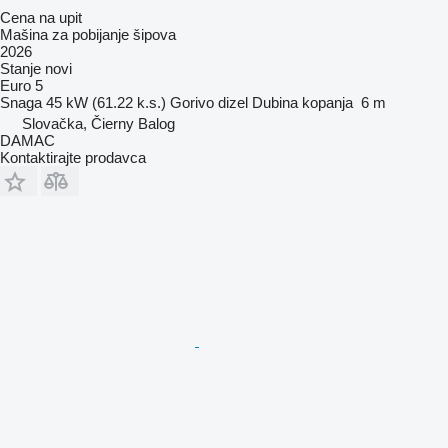
Cena na upit
Mašina za pobijanje šipova
2026
Stanje
novi
Euro 5
Snaga
45 kW (61.22 k.s.)
Gorivo
dizel
Dubina kopanja
6 m
Slovačka, Čierny Balog
DAMAC
Kontaktirajte prodavca