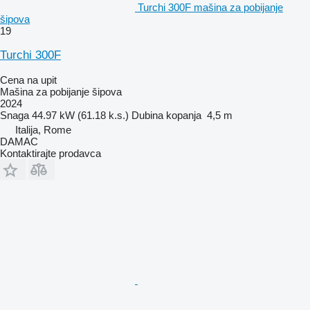
Turchi 300F mašina za pobijanje
šipova
19
Turchi 300F
Cena na upit
Mašina za pobijanje šipova
2024
Snaga
44.97 kW (61.18 k.s.)
Dubina kopanja
4,5 m
Italija, Rome
DAMAC
Kontaktirajte prodavca