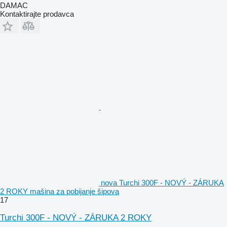
DAMAC
Kontaktirajte prodavca
nova Turchi 300F - NOVÝ - ZÁRUKA
2 ROKY mašina za pobijanje šipova
17
Turchi 300F - NOVÝ - ZÁRUKA 2 ROKY