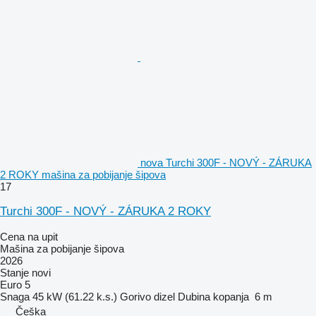
nova Turchi 300F - NOVÝ - ZÁRUKA
2 ROKY mašina za pobijanje šipova
17
Turchi 300F - NOVÝ - ZÁRUKA 2 ROKY
Cena na upit
Mašina za pobijanje šipova
2026
Stanje
novi
Euro 5
Snaga
45 kW (61.22 k.s.)
Gorivo
dizel
Dubina kopanja
6 m
Češka