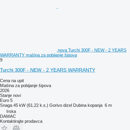
nova Turchi 300F - NEW - 2 YEARS
WARRANTY mašina za pobijanje šipova
9
Turchi 300F - NEW - 2 YEARS WARRANTY
Cena na upit
Mašina za pobijanje šipova
2026
Stanje
novi
Euro 5
Snaga
45 kW (61.22 k.s.)
Gorivo
dizel
Dubina kopanja
6 m
Irska
DAMAC
Kontaktirajte prodavca