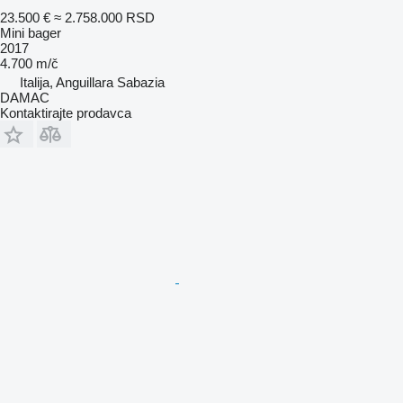
23.500 €
≈ 2.758.000 RSD
Mini bager
2017
4.700 m/č
Italija, Anguillara Sabazia
DAMAC
Kontaktirajte prodavca