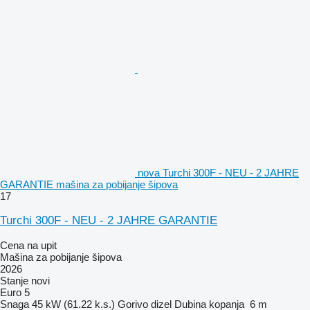
nova Turchi 300F - NEU - 2 JAHRE
GARANTIE mašina za pobijanje šipova
17
Turchi 300F - NEU - 2 JAHRE GARANTIE
Cena na upit
Mašina za pobijanje šipova
2026
Stanje
novi
Euro 5
Snaga
45 kW (61.22 k.s.)
Gorivo
dizel
Dubina kopanja
6 m