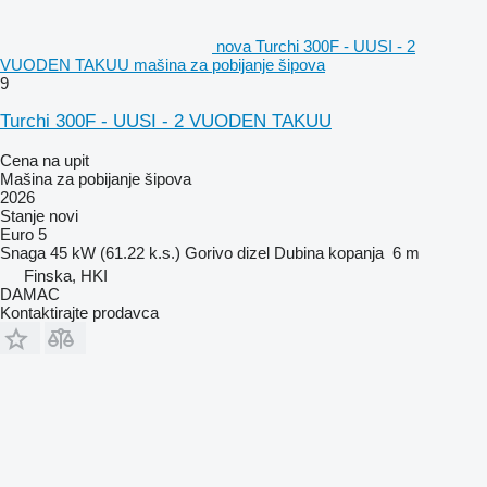
nova Turchi 300F - UUSI - 2
VUODEN TAKUU mašina za pobijanje šipova
9
Turchi 300F - UUSI - 2 VUODEN TAKUU
Cena na upit
Mašina za pobijanje šipova
2026
Stanje
novi
Euro 5
Snaga
45 kW (61.22 k.s.)
Gorivo
dizel
Dubina kopanja
6 m
Finska, HKI
DAMAC
Kontaktirajte prodavca