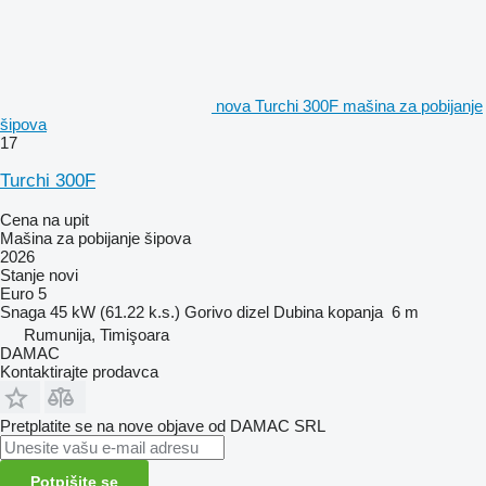
nova Turchi 300F mašina za pobijanje
šipova
17
Turchi 300F
Cena na upit
Mašina za pobijanje šipova
2026
Stanje
novi
Euro 5
Snaga
45 kW (61.22 k.s.)
Gorivo
dizel
Dubina kopanja
6 m
Rumunija, Timişoara
DAMAC
Kontaktirajte prodavca
Pretplatite se na nove objave od DAMAC SRL
Potpišite se