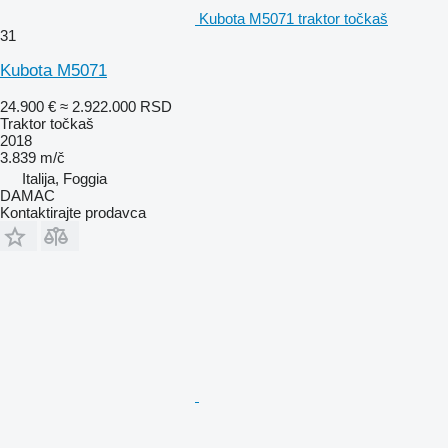
Kubota M5071 traktor točkaš
31
Kubota M5071
24.900 €
≈ 2.922.000 RSD
Traktor točkaš
2018
3.839 m/č
Italija, Foggia
DAMAC
Kontaktirajte prodavca