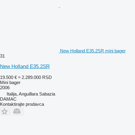
New Holland E35.2SR mini bager
31
New Holland E35.2SR
19.500 €
≈ 2.289.000 RSD
Mini bager
2006
Italija, Anguillara Sabazia
DAMAC
Kontaktirajte prodavca