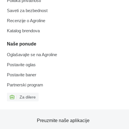
Politika privatnosti
Saveti za bezbednost
Recenzije o Agroline
Katalog brendova
Naše ponude
Oglašavajte se na Agroline
Postavite oglas
Postavite baner
Partnerski program
Za dilere
Preuzmite naše aplikacije