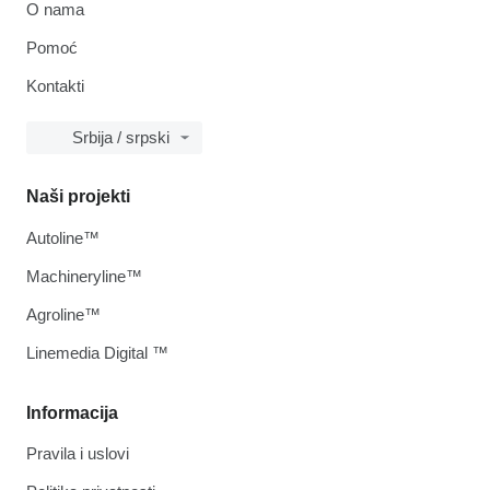
O nama
Pomoć
Kontakti
Srbija / srpski
Naši projekti
Autoline™
Machineryline™
Agroline™
Linemedia Digital ™
Informacija
Pravila i uslovi