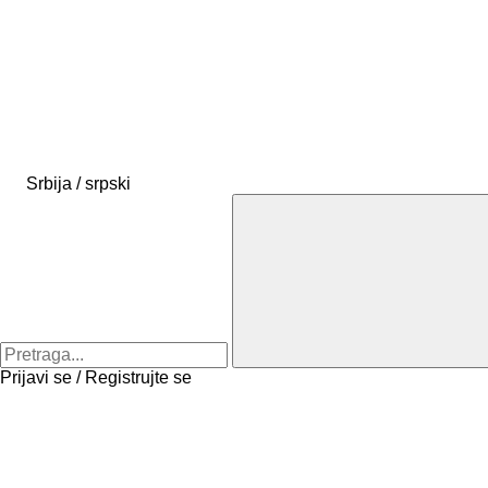
Srbija / srpski
Prijavi se / Registrujte se