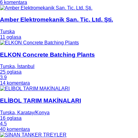
6 komentara
Amber Elektromekanik San. Tic. Ltd. Şti.
Turska
11 oglasa
ELKON Concrete Batching Plants
Turska, İstanbul
25 oglasa
3.9
14 komentara
ELİBOL TARIM MAKİNALARI
Turska, Karatay/Konya
16 oglasa
4.5
40 komentara