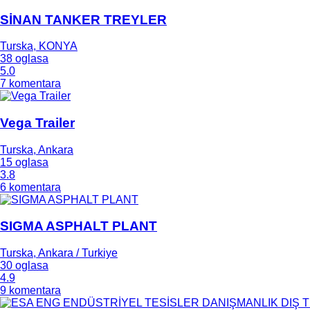
SİNAN TANKER TREYLER
Turska, KONYA
38 oglasa
5.0
7 komentara
Vega Trailer
Turska, Ankara
15 oglasa
3.8
6 komentara
SIGMA ASPHALT PLANT
Turska, Ankara / Turkiye
30 oglasa
4.9
9 komentara