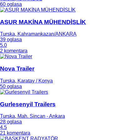
60 oglasa
ASUR MAKİNA MÜHENDİSLİK
Turska, Kahramankazan/ANKARA
39 oglasa
5.0
2 komentara
Nova Trailer
Turska, Karatay / Konya
50 oglasa
Gurlesenyil Trailers
Turska, Mah. Sincan - Ankara
28 oglasa
4.5
21 komentara