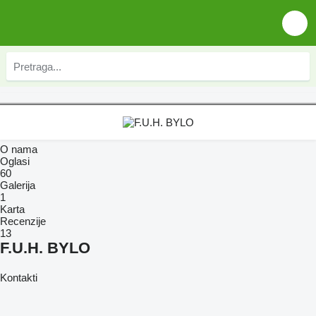
O nama
Oglasi
60
Galerija
1
Karta
Recenzije
13
F.U.H. BYLO
Kontakti