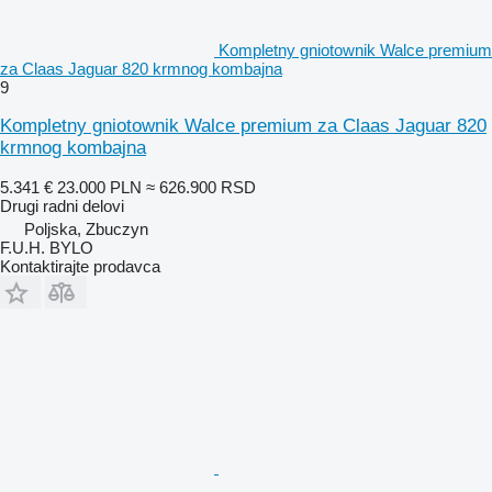
Kompletny gniotownik Walce premium
za Claas Jaguar 820 krmnog kombajna
9
Kompletny gniotownik Walce premium za Claas Jaguar 820
krmnog kombajna
5.341 €
23.000 PLN
≈ 626.900 RSD
Drugi radni delovi
Poljska, Zbuczyn
F.U.H. BYLO
Kontaktirajte prodavca