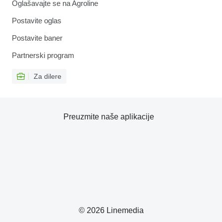
Oglašavajte se na Agroline
Postavite oglas
Postavite baner
Partnerski program
Za dilere
Preuzmite naše aplikacije
© 2026 Linemedia