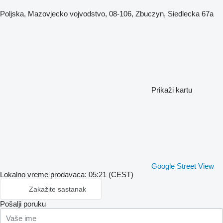
Poljska, Mazovjecko vojvodstvo, 08-106, Zbuczyn, Siedlecka 67a
Prikaži kartu
Google Street View
Lokalno vreme prodavaca: 05:21 (CEST)
Zakažite sastanak
Pošalji poruku