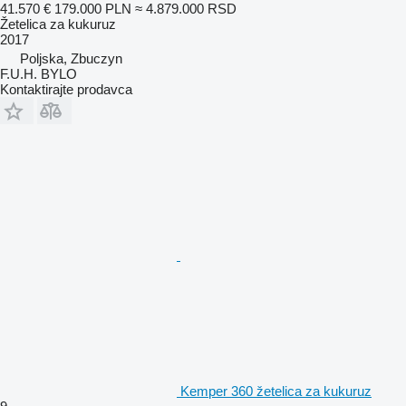
41.570 €
179.000 PLN
≈ 4.879.000 RSD
Žetelica za kukuruz
2017
Poljska, Zbuczyn
F.U.H. BYLO
Kontaktirajte prodavca
Kemper 360 žetelica za kukuruz