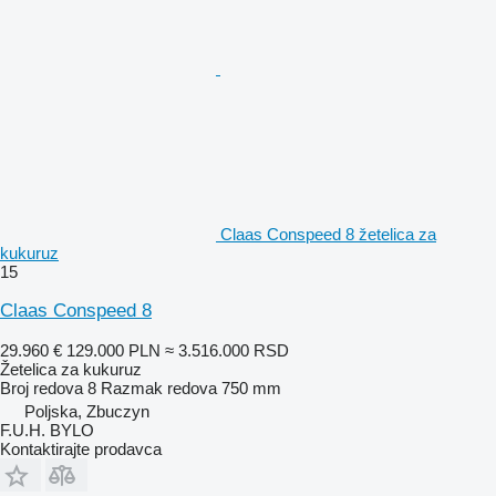
Claas Conspeed 8 žetelica za
kukuruz
15
Claas Conspeed 8
29.960 €
129.000 PLN
≈ 3.516.000 RSD
Žetelica za kukuruz
Broj redova
8
Razmak redova
750 mm
Poljska, Zbuczyn
F.U.H. BYLO
Kontaktirajte prodavca