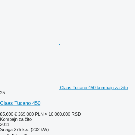
Claas Tucano 450 kombajn za žito
25
Claas Tucano 450
85.690 €
369.000 PLN
≈ 10.060.000 RSD
Kombajn za žito
2011
Snaga
275 k.s. (202 kW)