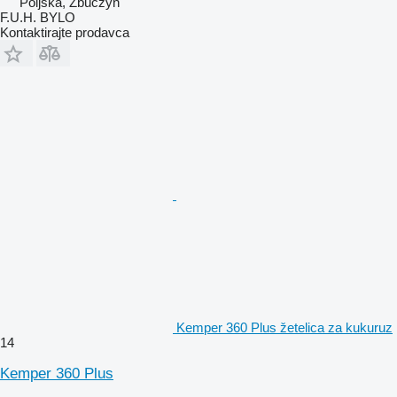
Poljska, Zbuczyn
F.U.H. BYLO
Kontaktirajte prodavca
Kemper 360 Plus žetelica za kukuruz
14
Kemper 360 Plus