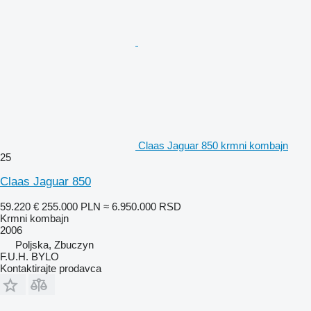
Claas Jaguar 850 krmni kombajn
25
Claas Jaguar 850
59.220 €
255.000 PLN
≈ 6.950.000 RSD
Krmni kombajn
2006
Poljska, Zbuczyn
F.U.H. BYLO
Kontaktirajte prodavca