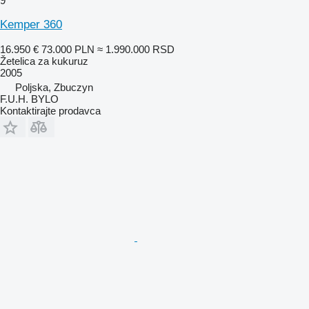
9
Kemper 360
16.950 €
73.000 PLN
≈ 1.990.000 RSD
Žetelica za kukuruz
2005
Poljska, Zbuczyn
F.U.H. BYLO
Kontaktirajte prodavca