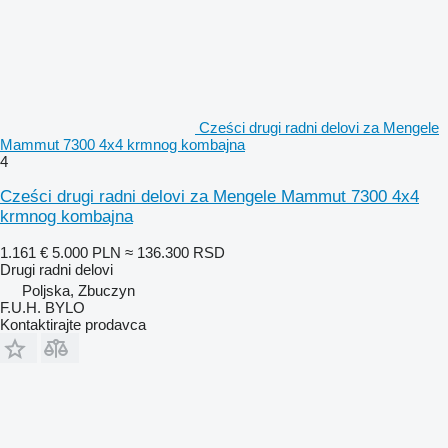
Cześci drugi radni delovi za Mengele
Mammut 7300 4x4 krmnog kombajna
4
Cześci drugi radni delovi za Mengele Mammut 7300 4x4
krmnog kombajna
1.161 €
5.000 PLN
≈ 136.300 RSD
Drugi radni delovi
Poljska, Zbuczyn
F.U.H. BYLO
Kontaktirajte prodavca