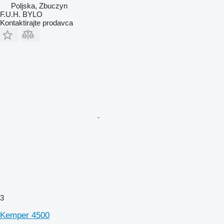
Poljska, Zbuczyn
F.U.H. BYLO
Kontaktirajte prodavca
3
Kemper 4500