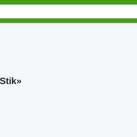
 Stik»