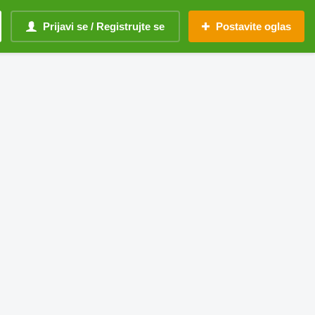
Prijavi se / Registrujte se
Postavite oglas