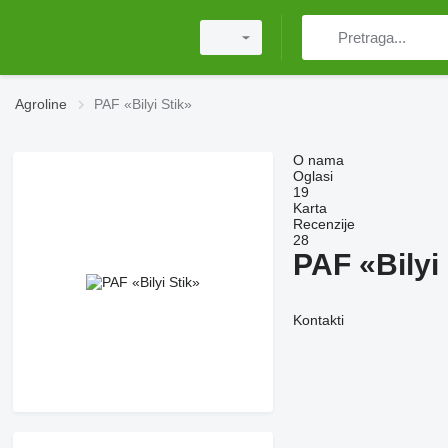
Agroline
PAF «Bilyi Stik»
O nama
Oglasi
19
Karta
Recenzije
28
PAF «Bilyi
Kontakti