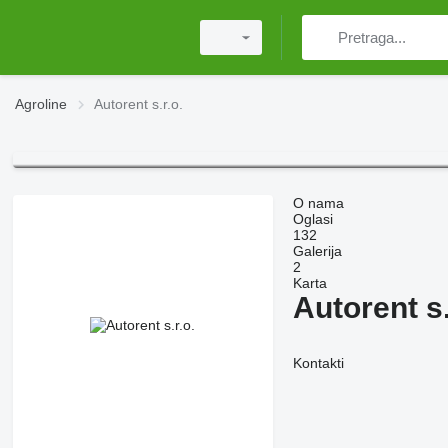
Agroline
Autorent s.r.o.
O nama
Oglasi
132
Galerija
2
Karta
Autorent s.
Kontakti