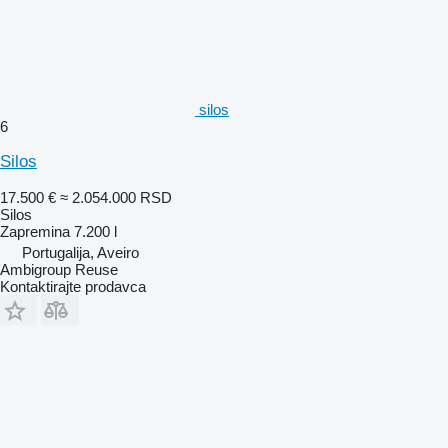
silos
6
Silos
17.500 €
≈ 2.054.000 RSD
Silos
Zapremina
7.200 l
Portugalija, Aveiro
Ambigroup Reuse
Kontaktirajte prodavca