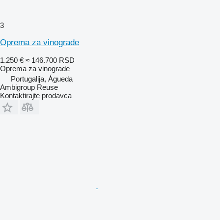
3
Oprema za vinograde
1.250 €
≈ 146.700 RSD
Oprema za vinograde
Portugalija, Águeda
Ambigroup Reuse
Kontaktirajte prodavca