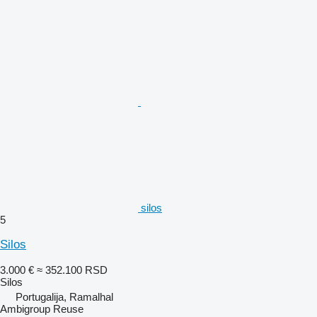
silos
5
Silos
3.000 €
≈ 352.100 RSD
Silos
Portugalija, Ramalhal
Ambigroup Reuse