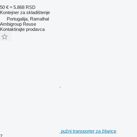
50 €
≈ 5.868 RSD
Kontejner za skladištenje
Portugalija, Ramalhal
Ambigroup Reuse
Kontaktirajte prodavca
pužni transporter za žitarice
7