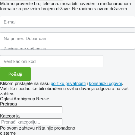
Molimo proverite broj telefona: mora biti naveden u međunarodnom
formatu sa pozivnim brojem države.
Ne radimo s ovom državom
Klikom pristajete na našu
politiku privatnosti
i
korisnički ugovor
.
Vaši lični podaci će biti obrađeni u svrhu davanja odgovora na vaš
zahtev.
Oglasi Ambigroup Reuse
Pretraga
Kategorija
Po ovom zahtevu ništa nije pronađeno
cisterne