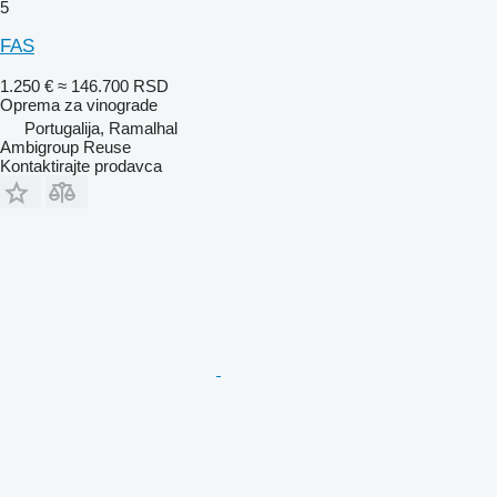
5
FAS
1.250 €
≈ 146.700 RSD
Oprema za vinograde
Portugalija, Ramalhal
Ambigroup Reuse
Kontaktirajte prodavca