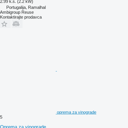
2.99 k.s. (2.2 kW)
Portugalija, Ramalhal
Ambigroup Reuse
Kontaktirajte prodavca
oprema za vinograde
5
Oprema za vinograde