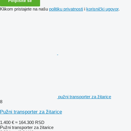
Potpišite se
Klikom pristajete na našu
politiku privatnosti
i
korisnički ugovor
.
pužni transporter za žitarice
8
Pužni transporter za žitarice
1.400 €
≈ 164.300 RSD
Pužni transporter za žitarice