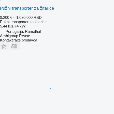
Pužni transporter za žitarice
9.200 €
≈ 1.080.000 RSD
Pužni transporter za žitarice
5.44 k.s. (4 kW)
Portugalija, Ramalhal
Ambigroup Reuse
Kontaktirajte prodavca