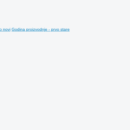
o novi
Godina proizvodnje - prvo stare