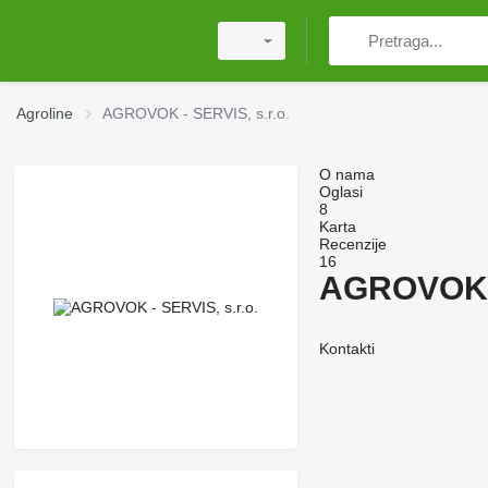
Agroline
AGROVOK - SERVIS, s.r.o.
O nama
Oglasi
8
Karta
Recenzije
16
AGROVOK -
Kontakti