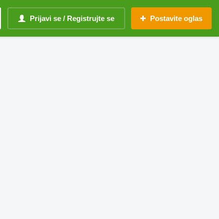
Prijavi se / Registrujte se
Postavite oglas