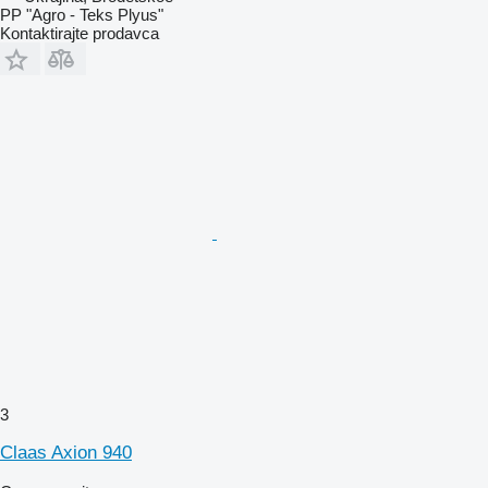
PP "Agro - Teks Plyus"
Kontaktirajte prodavca
3
Claas Axion 940