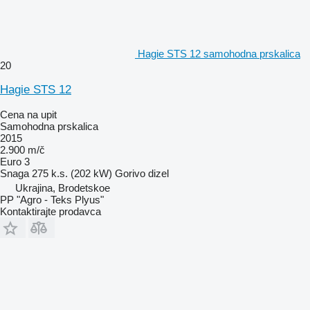
Hagie STS 12 samohodna prskalica
20
Hagie STS 12
Cena na upit
Samohodna prskalica
2015
2.900 m/č
Euro 3
Snaga
275 k.s. (202 kW)
Gorivo
dizel
Ukrajina, Brodetskoe
PP "Agro - Teks Plyus"
Kontaktirajte prodavca