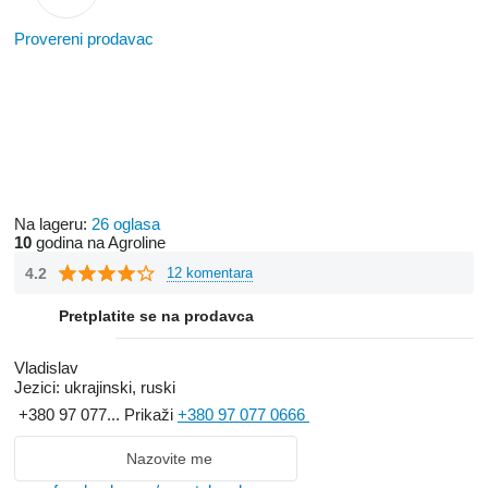
Provereni prodavac
Na lageru:
26 oglasa
10
godina na Agroline
4.2
12 komentara
Pretplatite se na prodavca
Vladislav
Jezici:
ukrajinski, ruski
+380 97 077...
Prikaži
+380 97 077 0666
Nazovite me