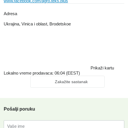
www.facebook.com/agro.teks.plus
Adresa
Ukrajina, Vinica i oblast, Brodetskoe
Prikaži kartu
Lokalno vreme prodavaca: 06:04 (EEST)
Zakažite sastanak
Pošalji poruku