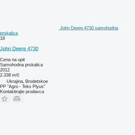
John Deere 4730 samohodna
prskalica
18
John Deere 4730
Cena na upit
Samohodna prskalica
2012
2.338 m/č
Ukrajina, Brodetskoe
PP "Agro - Teks Plyus"
Kontaktirajte prodavca