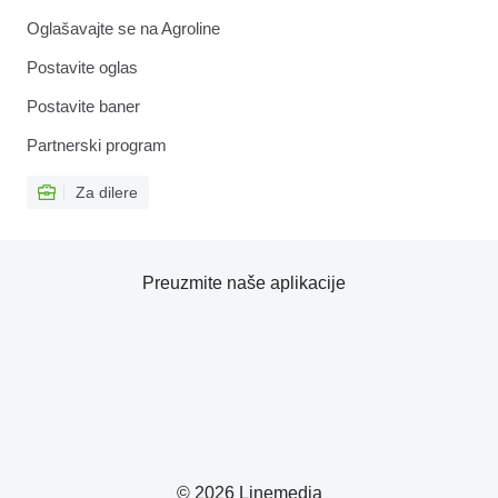
Oglašavajte se na Agroline
Postavite oglas
Postavite baner
Partnerski program
Za dilere
Preuzmite naše aplikacije
© 2026 Linemedia