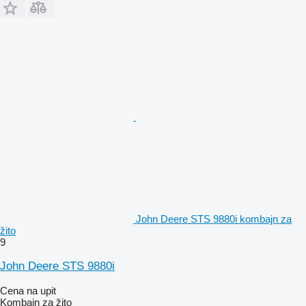
John Deere STS 9880i kombajn za
žito
9
John Deere STS 9880i
Cena na upit
Kombajn za žito