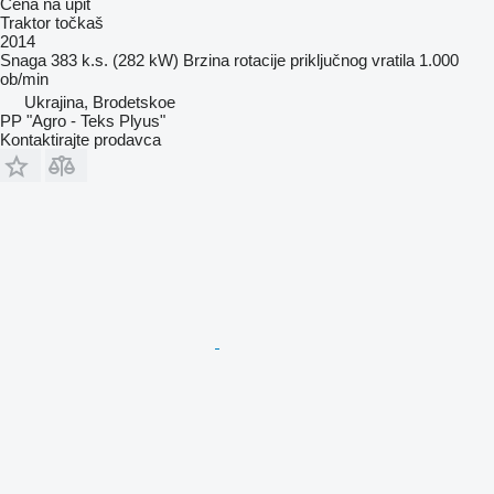
Cena na upit
Traktor točkaš
2014
Snaga
383 k.s. (282 kW)
Brzina rotacije priključnog vratila
1.000
ob/min
Ukrajina, Brodetskoe
PP "Agro - Teks Plyus"
Kontaktirajte prodavca