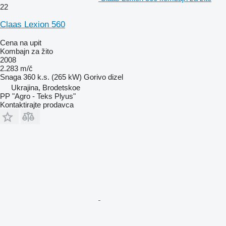
22
Claas Lexion 560
Cena na upit
Kombajn za žito
2008
2.283 m/č
Snaga
360 k.s. (265 kW)
Gorivo
dizel
Ukrajina, Brodetskoe
PP "Agro - Teks Plyus"
Kontaktirajte prodavca