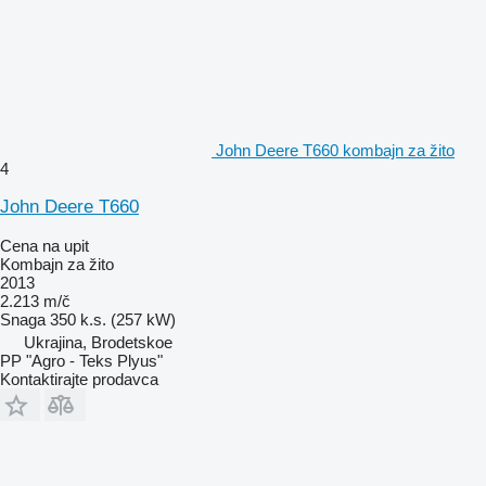
John Deere T660 kombajn za žito
4
John Deere T660
Cena na upit
Kombajn za žito
2013
2.213 m/č
Snaga
350 k.s. (257 kW)
Ukrajina, Brodetskoe
PP "Agro - Teks Plyus"
Kontaktirajte prodavca