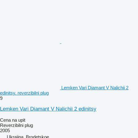
Lemken Vari Diamant V Nalichii 2
edinitsy. reverzibilni plug
9
Lemken Vari Diamant V Nalichii 2 edinitsy
Cena na upit
Reverzibilni plug
2005
Ukrajina, Brodetskoe