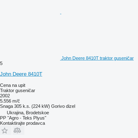
John Deere 8410T traktor guseničar
5
John Deere 8410T
Cena na upit
Traktor guseničar
2002
5.556 m/č
Snaga
305 k.s. (224 kW)
Gorivo
dizel
Ukrajina, Brodetskoe
PP "Agro - Teks Plyus"
Kontaktirajte prodavca