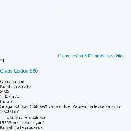
Claas Lexion 580 kombajn za žito
11
Claas Lexion 580
Cena na upit
Kombajn za žito
2008
1.807 m/č
Euro 2
Snaga
500 k.s. (368 kW)
Gorivo
dizel
Zapremina levka za zrno
10.500 m³
Ukrajina, Brodetskoe
PP "Agro - Teks Plyus"
Kontaktirajte prodavca