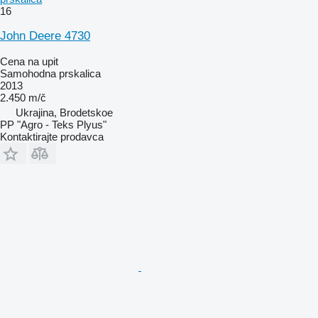
16
John Deere 4730
Cena na upit
Samohodna prskalica
2013
2.450 m/č
Ukrajina, Brodetskoe
PP "Agro - Teks Plyus"
Kontaktirajte prodavca