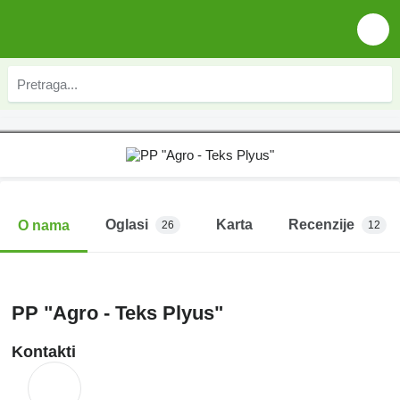
Oglasi
Karta
Recenzije
O nama
26
12
PP "Agro - Teks Plyus"
Kontakti