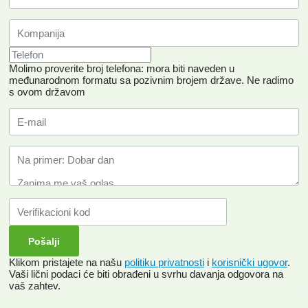
Molimo proverite broj telefona: mora biti naveden u
međunarodnom formatu sa pozivnim brojem države.
Ne radimo
s ovom državom
Klikom pristajete na našu
politiku privatnosti
i
korisnički ugovor
.
Vaši lični podaci će biti obrađeni u svrhu davanja odgovora na
vaš zahtev.