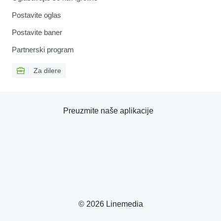
Postavite oglas
Postavite baner
Partnerski program
Za dilere
Preuzmite naše aplikacije
© 2026 Linemedia