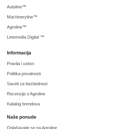
Autoline™
Machineryline™
Agroline™
Linemedia Digital ™
Informacija
Pravila i uslovi
Politika privatnosti
Saveti za bezbednost
Recenzije o Agroline
Katalog brendova
Naše ponude
Oglašavajte se na Agroline