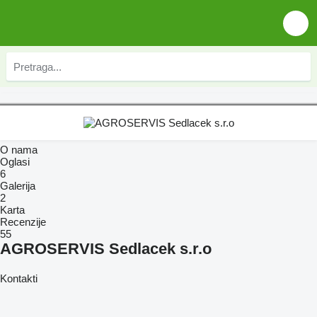
O nama
Oglasi
6
Galerija
2
Karta
Recenzije
55
AGROSERVIS Sedlacek s.r.o
Kontakti