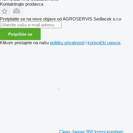
Kontaktirajte prodavca
Pretplatite se na nove objave od AGROSERVIS Sedlacek s.r.o
Potpišite se
Klikom pristajete na našu
politiku privatnosti
i
korisnički ugovor
.
Claas Jaguar 950 krmni kombajn