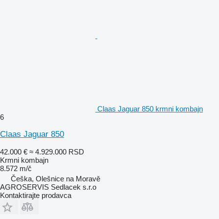
Claas Jaguar 850 krmni kombajn
6
Claas Jaguar 850
42.000 €
≈ 4.929.000 RSD
Krmni kombajn
8.572 m/č
Češka, Olešnice na Moravě
AGROSERVIS Sedlacek s.r.o
Kontaktirajte prodavca