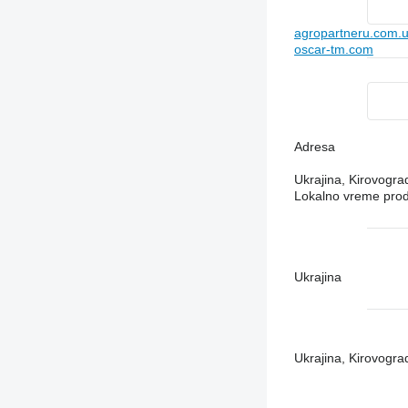
agropartneru.com.
oscar-tm.com
Adresa
Ukrajina, Kirovograd
Lokalno vreme pro
Ukrajina
Ukrajina, Kirovograd