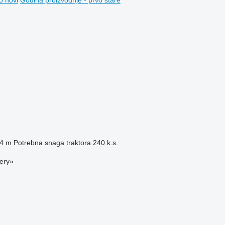
4 m
Potrebna snaga traktora
240 k.s.
nery»