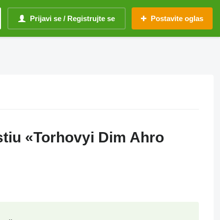
Prijavi se / Registrujte se
Postavite oglas
stiu «Torhovyi Dim Ahro