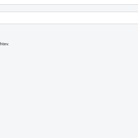
htev.