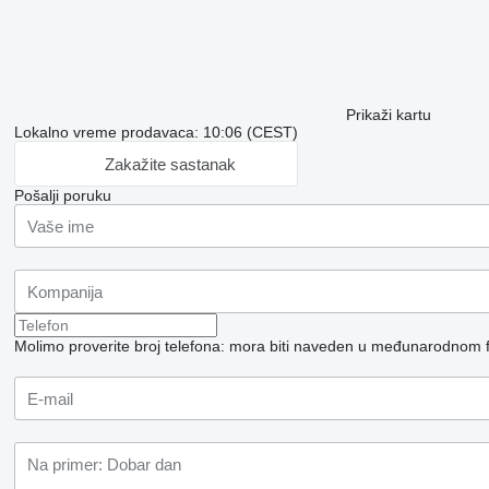
Prikaži kartu
Lokalno vreme prodavaca: 10:06 (CEST)
Zakažite sastanak
Pošalji poruku
Molimo proverite broj telefona: mora biti naveden u međunarodnom 