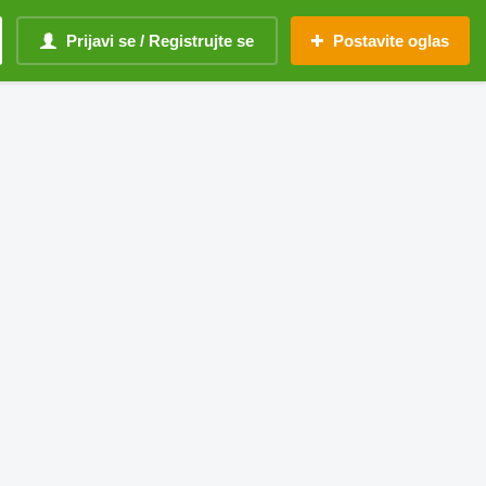
Prijavi se / Registrujte se
Postavite oglas