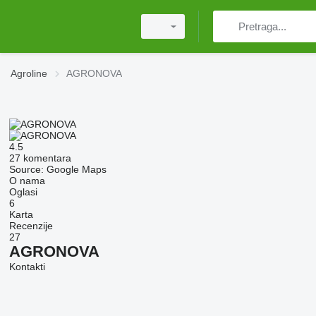
Agroline
AGRONOVA
4.5
27 komentara
Source: Google Maps
O nama
Oglasi
6
Karta
Recenzije
27
AGRONOVA
Kontakti