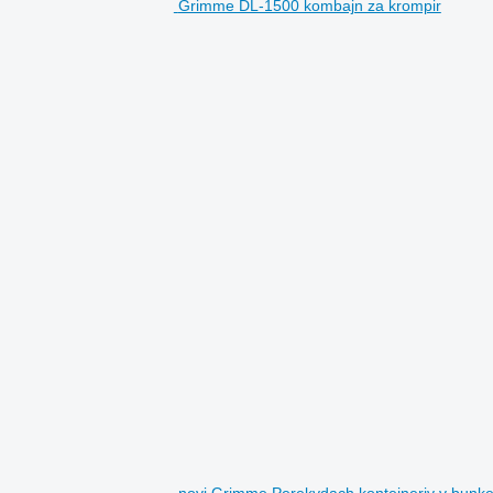
Grimme DL-1500 kombajn za krompir