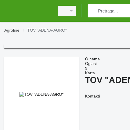
Agroline
TOV "ADENA-AGRO"
O nama
Oglasi
9
Karta
TOV "ADE
Kontakti