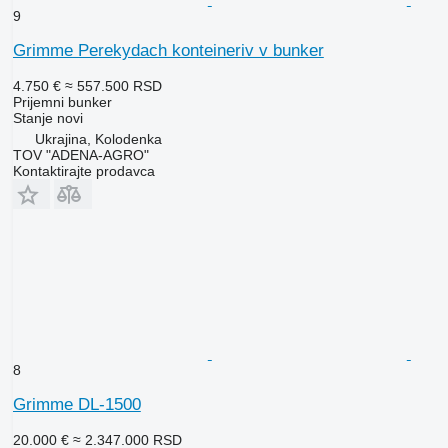
9
Grimme Perekydach konteineriv v bunker
4.750 €
≈ 557.500 RSD
Prijemni bunker
Stanje
novi
Ukrajina, Kolodenka
TOV "ADENA-AGRO"
Kontaktirajte prodavca
8
Grimme DL-1500
20.000 €
≈ 2.347.000 RSD