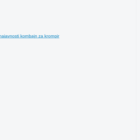
 naiavnosti kombajn za krompir