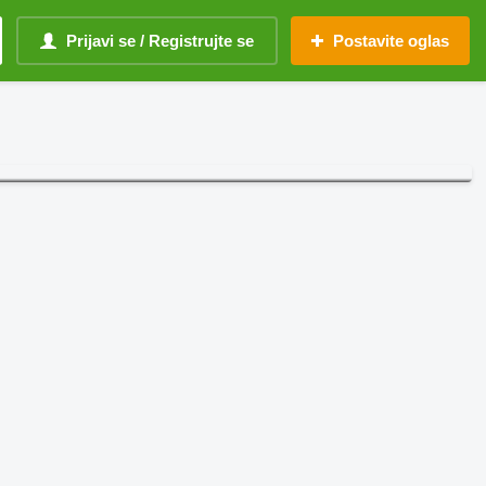
Prijavi se / Registrujte se
Postavite oglas