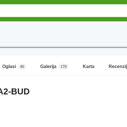
Oglasi
Galerija
Karta
Recenzi
40
170
 A2-BUD