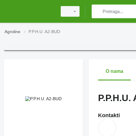
Agroline
P.P.H.U. A2-BUD
O nama
P.P.H.U.
Kontakti