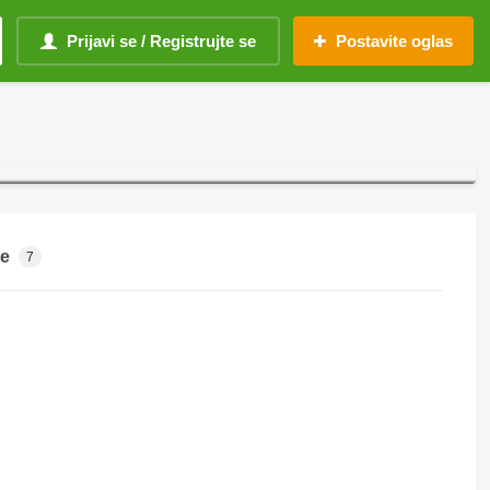
Prijavi se / Registrujte se
Postavite oglas
je
7