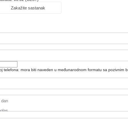
Zakažite sastanak
roj telefona: mora biti naveden u međunarodnom formatu sa pozivnim b