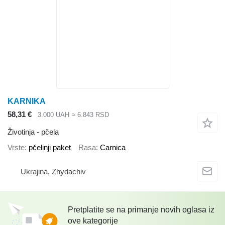
KARNIKA
58,31 €
3.000 UAH
≈ 6.843 RSD
Životinja - pčela
Vrste
pčelinji paket
Rasa
Сarnica
Ukrajina, Zhydachiv
Pretplatite se na primanje novih oglasa iz
ove kategorije