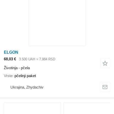
ELGON
68,03 €
3.500 UAH
≈ 7.984 RSD
Životinja - pčela
Vrste
pčelinji paket
Ukrajina, Zhydachiv