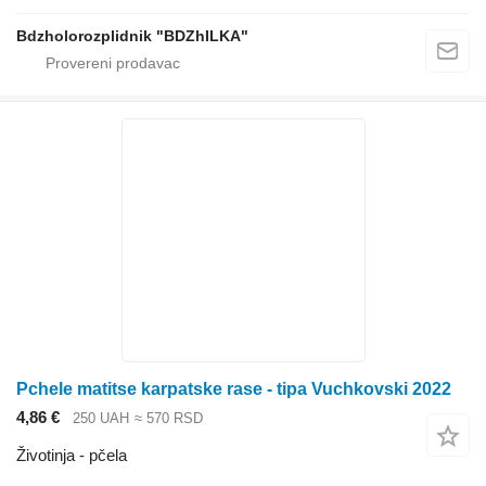
Bdzholorozplidnik "BDZhILKA"
Pchele matitse karpatske rase - tipa Vuchkovski 2022
4,86 €
250 UAH
≈ 570 RSD
Životinja - pčela