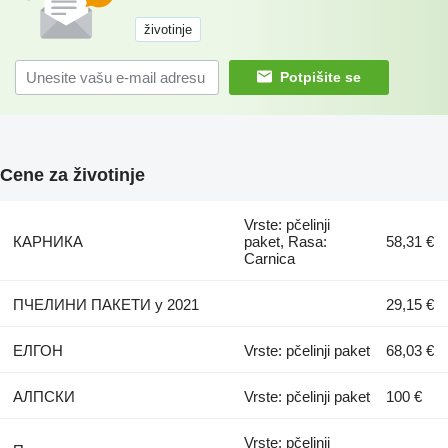
životinje
Potpišite se
Cene za životinje
Vrste: pčelinji
КАРНИКА
paket, Rasa:
58,31 €
Сarnica
ПЧЕЛИНИ ПАКЕТИ у 2021
29,15 €
ЕЛГОН
Vrste: pčelinji paket
68,03 €
АЛПСКИ
Vrste: pčelinji paket
100 €
Vrste: pčelinji