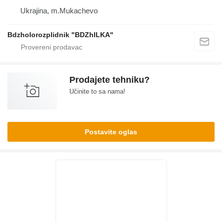
Ukrajina, m.Mukachevo
Bdzholorozplidnik "BDZhILKA"
Prodajete tehniku?
Učinite to sa nama!
Postavite oglas