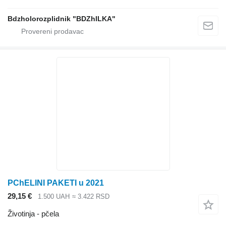
Bdzholorozplidnik "BDZhILKA"
PChELINI PAKETI u 2021
29,15 €
1.500 UAH
≈ 3.422 RSD
Životinja - pčela