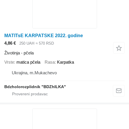
MATITsE KARPATSKE 2022. godine
4,86 €
250 UAH
≈ 570 RSD
Životinja - pčela
Vrste
matica pčela
Rasa
Karpatka
Ukrajina, m.Mukachevo
Bdzholorozplidnik "BDZhILKA"