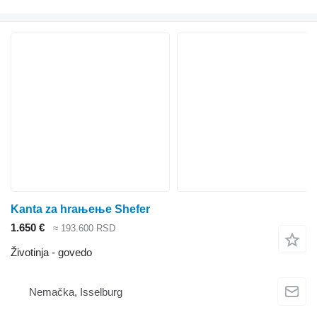
Kanta za hraњeњe Shefer
1.650 €
≈ 193.600 RSD
Životinja - govedo
Nemačka, Isselburg