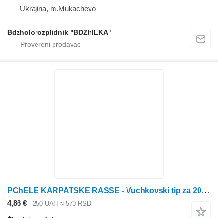
Ukrajina, m.Mukachevo
Bdzholorozplidnik "BDZhILKA"
PChELE KARPATSKE RASSE - Vuchkovski tip za 2022. godinu
4,86 €
250 UAH
≈ 570 RSD