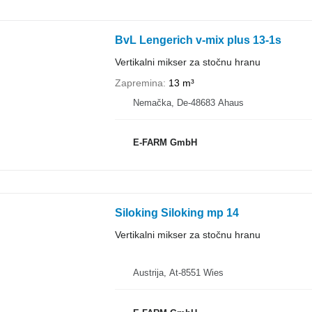
BvL Lengerich v-mix plus 13-1s
Vertikalni mikser za stočnu hranu
Zapremina
13 m³
Nemačka, De-48683 Ahaus
E-FARM GmbH
Siloking Siloking mp 14
Vertikalni mikser za stočnu hranu
Austrija, At-8551 Wies