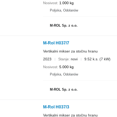
Nosivost
1.000 kg
Poljska, Odolanów
M-ROL Sp. z o.o.
M-Rol H037/7
Vertikalni mikser za stočnu hranu
2023
Stanje
novi
9.52 k.s. (7 kW)
Nosivost
5.000 kg
Poljska, Odolanów
M-ROL Sp. z o.o.
M-Rol H037/3
Vertikalni mikser za stočnu hranu