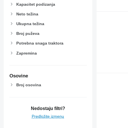
Kapacitet podizanja
Neto težina
Ukupna težina
Broj puževa
Potrebna snaga traktora
Zapremina
Osovine
Broj osovina
Nedostaju filtri?
Predložite izmenu