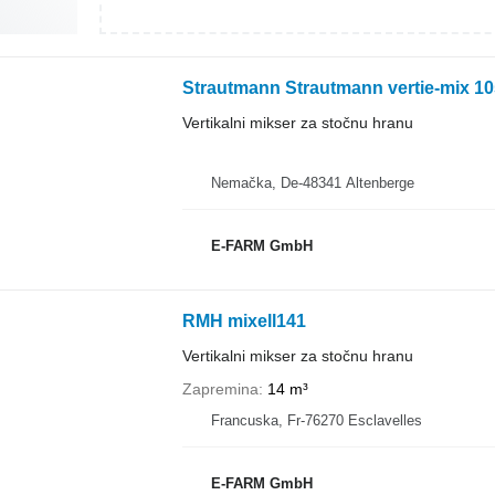
Strautmann Strautmann vertie-mix 1
Vertikalni mikser za stočnu hranu
Nemačka, De-48341 Altenberge
E-FARM GmbH
RMH mixell141
Vertikalni mikser za stočnu hranu
Zapremina
14 m³
Francuska, Fr-76270 Esclavelles
E-FARM GmbH