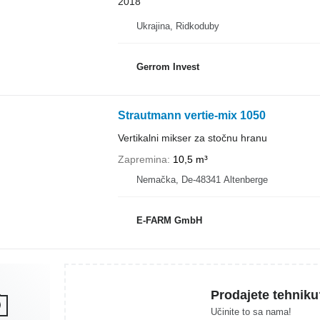
2018
Ukrajina, Ridkoduby
Gerrom Invest
Strautmann vertie-mix 1050
Vertikalni mikser za stočnu hranu
Zapremina
10,5 m³
Nemačka, De-48341 Altenberge
E-FARM GmbH
Prodajete tehniku
Učinite to sa nama!