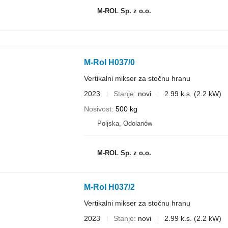
M-ROL Sp. z o.o.
M-Rol H037/0
Vertikalni mikser za stočnu hranu
2023
Stanje
novi
2.99 k.s. (2.2 kW)
Nosivost
500 kg
Poljska, Odolanów
M-ROL Sp. z o.o.
M-Rol H037/2
Vertikalni mikser za stočnu hranu
2023
Stanje
novi
2.99 k.s. (2.2 kW)