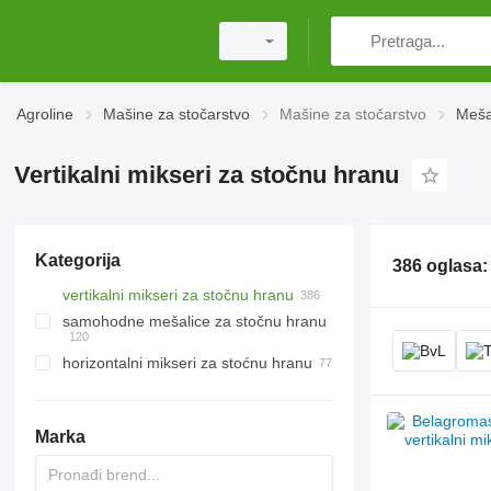
Agroline
Mašine za stočarstvo
Mašine za stočarstvo
Meša
Vertikalni mikseri za stočnu hranu
Kategorija
386 oglasa
vertikalni mikseri za stočnu hranu
samohodne mešalice za stočnu hranu
horizontalni mikseri za stoćnu hranu
Marka