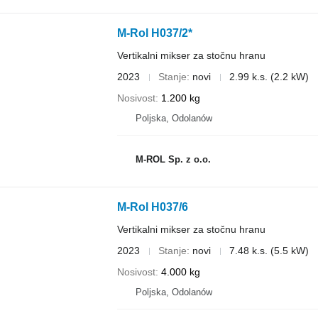
M-Rol H037/2*
Vertikalni mikser za stočnu hranu
2023
Stanje
novi
2.99 k.s. (2.2 kW)
Nosivost
1.200 kg
Poljska, Odolanów
M-ROL Sp. z o.o.
M-Rol H037/6
Vertikalni mikser za stočnu hranu
2023
Stanje
novi
7.48 k.s. (5.5 kW)
Nosivost
4.000 kg
Poljska, Odolanów