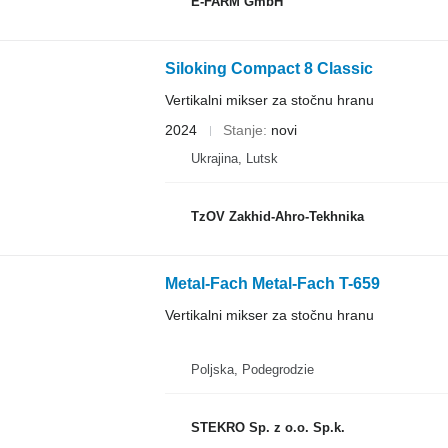
E-FARM GmbH
Siloking Compact 8 Classic
Vertikalni mikser za stočnu hranu
2024
Stanje
novi
Ukrajina, Lutsk
TzOV Zakhid-Ahro-Tekhnika
Metal-Fach Metal-Fach T-659
Vertikalni mikser za stočnu hranu
Poljska, Podegrodzie
STEKRO Sp. z o.o. Sp.k.