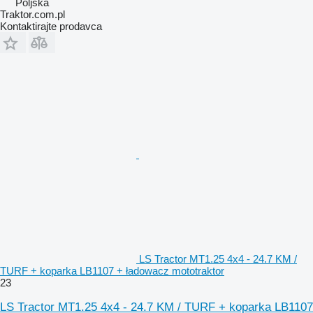
Poljska
Traktor.com.pl
Kontaktirajte prodavca
LS Tractor MT1.25 4x4 - 24.7 KM /
TURF + koparka LB1107 + ładowacz mototraktor
23
LS Tractor MT1.25 4x4 - 24.7 KM / TURF + koparka LB1107