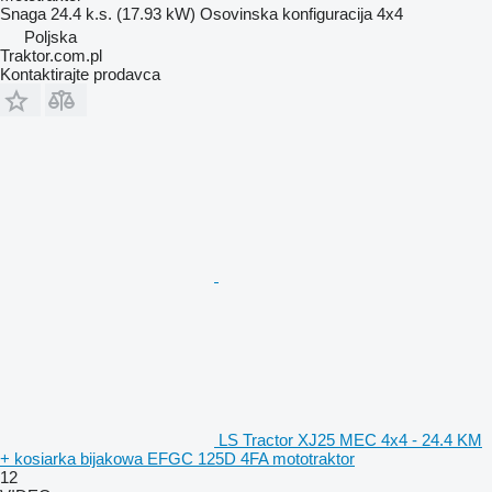
Snaga
24.4 k.s. (17.93 kW)
Osovinska konfiguracija
4x4
Poljska
Traktor.com.pl
Kontaktirajte prodavca
LS Tractor XJ25 MEC 4x4 - 24.4 KM
+ kosiarka bijakowa EFGC 125D 4FA mototraktor
12