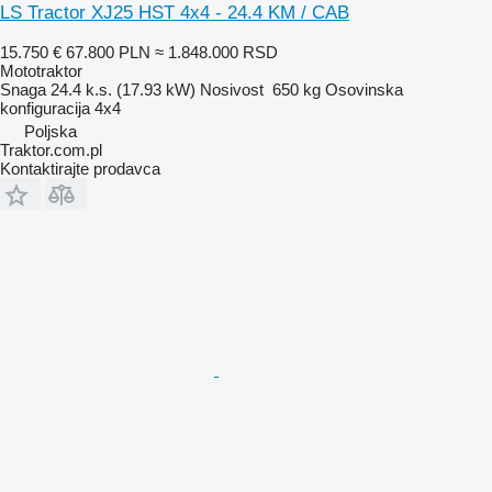
LS Tractor XJ25 HST 4x4 - 24.4 KM / CAB
15.750 €
67.800 PLN
≈ 1.848.000 RSD
Mototraktor
Snaga
24.4 k.s. (17.93 kW)
Nosivost
650 kg
Osovinska
konfiguracija
4x4
Poljska
Traktor.com.pl
Kontaktirajte prodavca