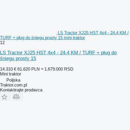
LS Tractor XJ25 HST 4x4 - 24.4 KM /
TURF + pług do śniegu prosty 15 mini traktor
12
LS Tractor XJ25 HST 4x4 - 24.4 KM / TURF + pług do
śniegu prosty 15
14.310 €
61.620 PLN
≈ 1.679.000 RSD
Mini traktor
Poljska
Traktor.com.pl
Kontaktirajte prodavca