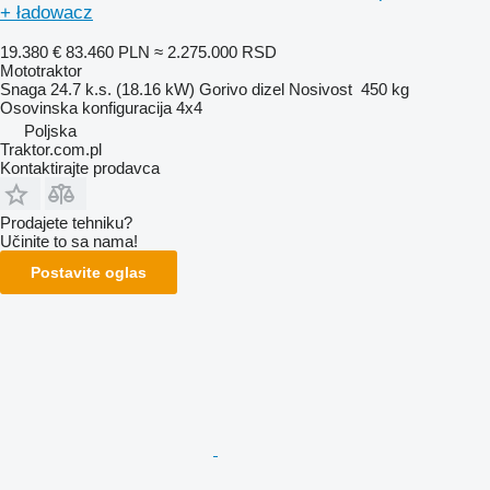
+ ładowacz
19.380 €
83.460 PLN
≈ 2.275.000 RSD
Mototraktor
Snaga
24.7 k.s. (18.16 kW)
Gorivo
dizel
Nosivost
450 kg
Osovinska konfiguracija
4x4
Poljska
Traktor.com.pl
Kontaktirajte prodavca
Prodajete tehniku?
Učinite to sa nama!
Postavite oglas