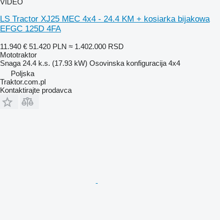
VIDEO
LS Tractor XJ25 MEC 4x4 - 24.4 KM + kosiarka bijakowa
EFGC 125D 4FA
11.940 €
51.420 PLN
≈ 1.402.000 RSD
Mototraktor
Snaga
24.4 k.s. (17.93 kW)
Osovinska konfiguracija
4x4
Poljska
Traktor.com.pl
Kontaktirajte prodavca