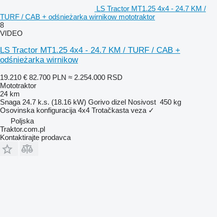
LS Tractor MT1.25 4x4 - 24.7 KM /
TURF / CAB + odśnieżarka wirnikow mototraktor
8
VIDEO
LS Tractor MT1.25 4x4 - 24.7 KM / TURF / CAB +
odśnieżarka wirnikow
19.210 €
82.700 PLN
≈ 2.254.000 RSD
Mototraktor
24 km
Snaga
24.7 k.s. (18.16 kW)
Gorivo
dizel
Nosivost
450 kg
Osovinska konfiguracija
4x4
Trotačkasta veza
✓
Poljska
Traktor.com.pl
Kontaktirajte prodavca