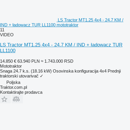
LS Tractor MT1.25 4x4 - 24.7 KM /
IND + ładowacz TUR LL1100 mototraktor
11
VIDEO
LS Tractor MT1.25 4x4 - 24.7 KM / IND + ładowacz TUR
LL1100
14.850 €
63.940 PLN
≈ 1.743.000 RSD
Mototraktor
Snaga
24.7 k.s. (18.16 kW)
Osovinska konfiguracija
4x4
Prednji
traktorski utovarivač
✓
Poljska
Traktor.com.pl
Kontaktirajte prodavca