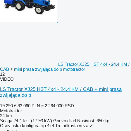
LS Tractor XJ25 HST 4x4 - 24.4 KM /
CAB + mini prasa zwijająca do b mototraktor
12
VIDEO
LS Tractor XJ25 HST 4x4 - 24.4 KM / CAB + mini prasa
zwijająca do b
19.290 €
83.060 PLN
≈ 2.264.000 RSD
Mototraktor
24 km
Snaga
24.4 k.s. (17.93 kW)
Gorivo
dizel
Nosivost
650 kg
Osovinska konfiguracija
4x4
Trotačkasta veza
✓