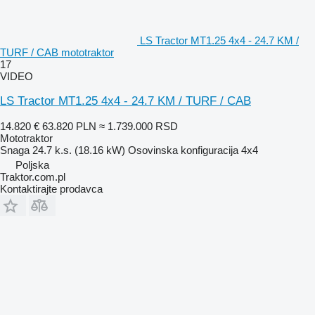
LS Tractor MT1.25 4x4 - 24.7 KM /
TURF / CAB mototraktor
17
VIDEO
LS Tractor MT1.25 4x4 - 24.7 KM / TURF / CAB
14.820 €
63.820 PLN
≈ 1.739.000 RSD
Mototraktor
Snaga
24.7 k.s. (18.16 kW)
Osovinska konfiguracija
4x4
Poljska
Traktor.com.pl
Kontaktirajte prodavca