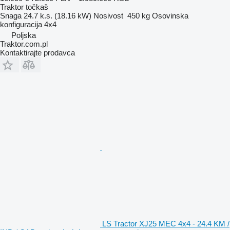
Traktor točkaš
Snaga
24.7 k.s. (18.16 kW)
Nosivost
450 kg
Osovinska
konfiguracija
4x4
Poljska
Traktor.com.pl
Kontaktirajte prodavca
LS Tractor XJ25 MEC 4x4 - 24.4 KM /