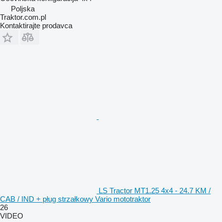
Poljska
Traktor.com.pl
Kontaktirajte prodavca
LS Tractor MT1.25 4x4 - 24.7 KM /
CAB / IND + pług strzałkowy Vario mototraktor
26
VIDEO