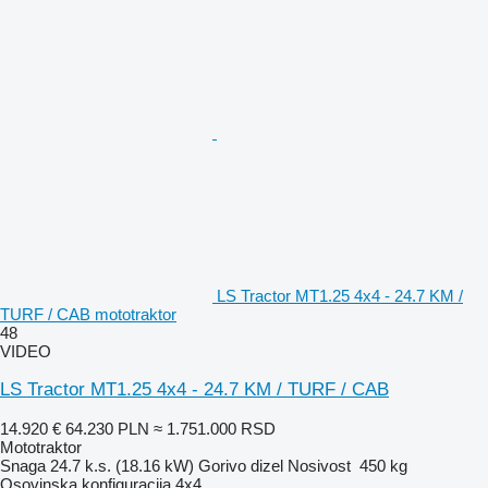
LS Tractor MT1.25 4x4 - 24.7 KM /
TURF / CAB mototraktor
48
VIDEO
LS Tractor MT1.25 4x4 - 24.7 KM / TURF / CAB
14.920 €
64.230 PLN
≈ 1.751.000 RSD
Mototraktor
Snaga
24.7 k.s. (18.16 kW)
Gorivo
dizel
Nosivost
450 kg
Osovinska konfiguracija
4x4