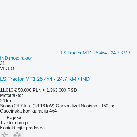
LS Tractor MT1.25 4x4 - 24.7 KM /
IND mototraktor
31
VIDEO
LS Tractor MT1.25 4x4 - 24.7 KM / IND
11.610 €
50.000 PLN
≈ 1.363.000 RSD
Mototraktor
24 km
Snaga
24.7 k.s. (18.16 kW)
Gorivo
dizel
Nosivost
450 kg
Osovinska konfiguracija
4x4
Poljska
Traktor.com.pl
Kontaktirajte prodavca