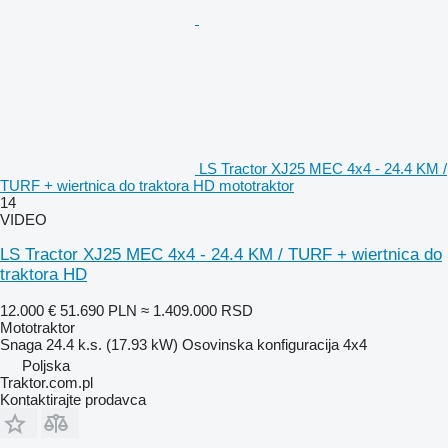
LS Tractor XJ25 MEC 4x4 - 24.4 KM /
TURF + wiertnica do traktora HD mototraktor
14
VIDEO
LS Tractor XJ25 MEC 4x4 - 24.4 KM / TURF + wiertnica do
traktora HD
12.000 €
51.690 PLN
≈ 1.409.000 RSD
Mototraktor
Snaga
24.4 k.s. (17.93 kW)
Osovinska konfiguracija
4x4
Poljska
Traktor.com.pl
Kontaktirajte prodavca