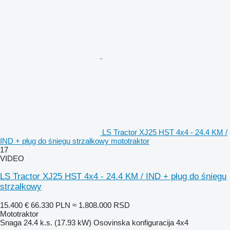
LS Tractor XJ25 HST 4x4 - 24.4 KM /
IND + pług do śniegu strzałkowy mototraktor
17
VIDEO
LS Tractor XJ25 HST 4x4 - 24.4 KM / IND + pług do śniegu
strzałkowy
15.400 €
66.330 PLN
≈ 1.808.000 RSD
Mototraktor
Snaga
24.4 k.s. (17.93 kW)
Osovinska konfiguracija
4x4