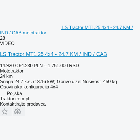
LS Tractor MT1.25 4x4 - 24.7 KM /
IND / CAB mototraktor
28
VIDEO
LS Tractor MT1.25 4x4 - 24.7 KM / IND / CAB
14.920 €
64.230 PLN
≈ 1.751.000 RSD
Mototraktor
24 km
Snaga
24.7 k.s. (18.16 kW)
Gorivo
dizel
Nosivost
450 kg
Osovinska konfiguracija
4x4
Poljska
Traktor.com.pl
Kontaktirajte prodavca