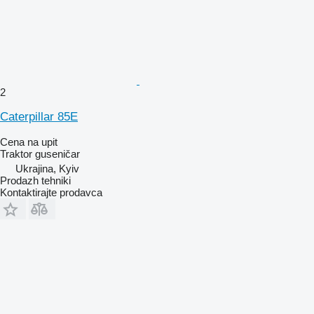
2
Caterpillar 85E
Cena na upit
Traktor guseničar
Ukrajina, Kyiv
Prodazh tehniki
Kontaktirajte prodavca