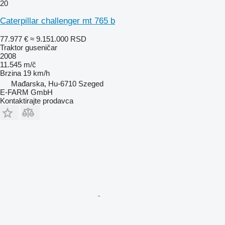
20
Caterpillar challenger mt 765 b
77.977 €
≈ 9.151.000 RSD
Traktor guseničar
2008
11.545 m/č
Brzina
19 km/h
Mađarska, Hu-6710 Szeged
E-FARM GmbH
Kontaktirajte prodavca