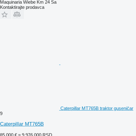
Maquinaria Wiebe Km 24 Sa
Kontaktirajte prodavca
Caterpillar MT765B traktor guseničar
9
Caterpillar MT765B
85.000 €
≈ 9.976.000 RSD