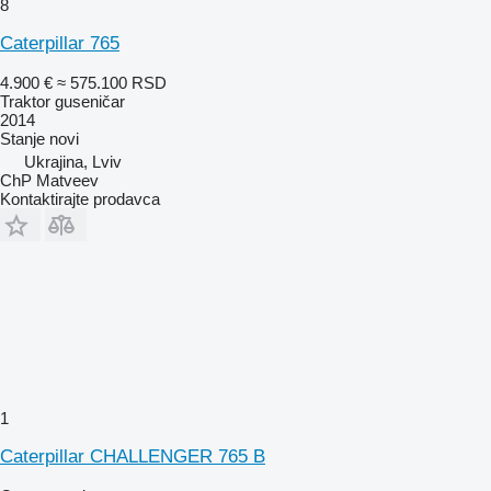
8
Caterpillar 765
4.900 €
≈ 575.100 RSD
Traktor guseničar
2014
Stanje
novi
Ukrajina, Lviv
ChP Matveev
Kontaktirajte prodavca
1
Caterpillar CHALLENGER 765 B