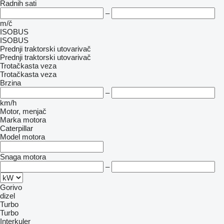
Radnih sati
–
m/č
ISOBUS
ISOBUS
Prednji traktorski utovarivač
Prednji traktorski utovarivač
Trotačkasta veza
Trotačkasta veza
Brzina
–
km/h
Motor, menjač
Marka motora
Caterpillar
Model motora
Snaga motora
–
Gorivo
dizel
Turbo
Turbo
Interkuler