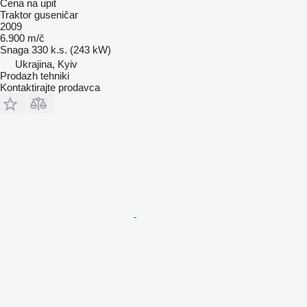
Cena na upit
Traktor guseničar
2009
6.900 m/č
Snaga
330 k.s. (243 kW)
Ukrajina, Kyiv
Prodazh tehniki
Kontaktirajte prodavca