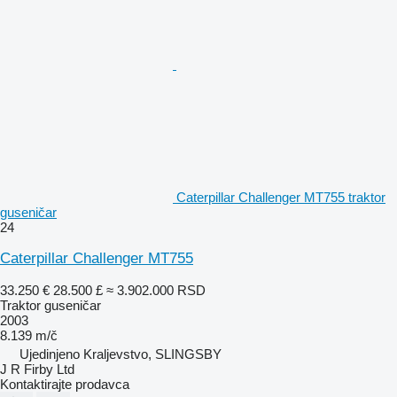
Caterpillar Challenger MT755 traktor
guseničar
24
Caterpillar Challenger MT755
33.250 €
28.500 £
≈ 3.902.000 RSD
Traktor guseničar
2003
8.139 m/č
Ujedinjeno Kraljevstvo, SLINGSBY
J R Firby Ltd
Kontaktirajte prodavca