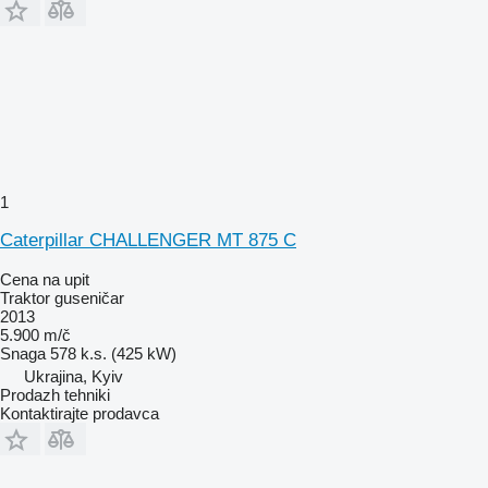
1
Caterpillar CHALLENGER MT 875 C
Cena na upit
Traktor guseničar
2013
5.900 m/č
Snaga
578 k.s. (425 kW)
Ukrajina, Kyiv
Prodazh tehniki
Kontaktirajte prodavca