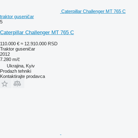
Caterpillar Challenger MT 765 C
traktor guseničar
5
Caterpillar Challenger MT 765 C
110.000 €
≈ 12.910.000 RSD
Traktor guseničar
2012
7.280 m/č
Ukrajina, Kyiv
Prodazh tehniki
Kontaktirajte prodavca