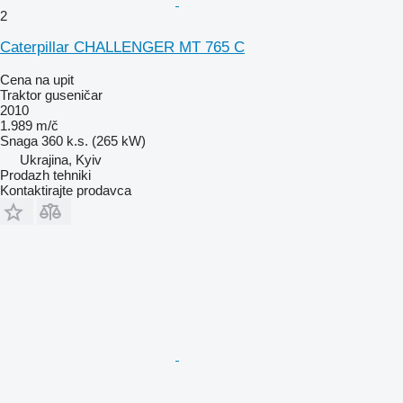
2
Caterpillar CHALLENGER MT 765 C
Cena na upit
Traktor guseničar
2010
1.989 m/č
Snaga
360 k.s. (265 kW)
Ukrajina, Kyiv
Prodazh tehniki
Kontaktirajte prodavca