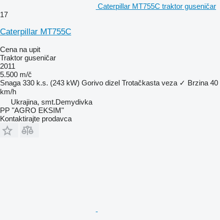
Caterpillar MT755C traktor guseničar
17
Caterpillar MT755C
Cena na upit
Traktor guseničar
2011
5.500 m/č
Snaga
330 k.s. (243 kW)
Gorivo
dizel
Trotačkasta veza
✓
Brzina
40
km/h
Ukrajina, smt.Demydivka
PP "AGRO EKSIM"
Kontaktirajte prodavca