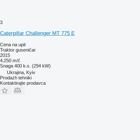
3
Caterpillar Challenger MT 775 E
Cena na upit
Traktor guseničar
2015
4.250 m/č
Snaga
400 k.s. (294 kW)
Ukrajina, Kyiv
Prodazh tehniki
Kontaktirajte prodavca