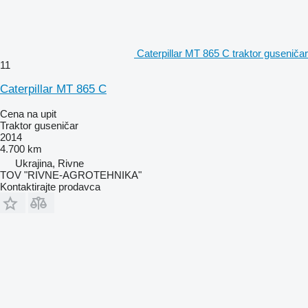
Caterpillar MT 865 C traktor guseničar
11
Caterpillar MT 865 C
Cena na upit
Traktor guseničar
2014
4.700 km
Ukrajina, Rivne
TOV "RIVNE-AGROTEHNIKA"
Kontaktirajte prodavca