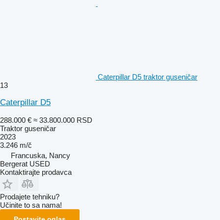
Caterpillar D5 traktor guseničar
13
Caterpillar D5
288.000 €
≈ 33.800.000 RSD
Traktor guseničar
2023
3.246 m/č
Francuska, Nancy
Bergerat USED
Kontaktirajte prodavca
Prodajete tehniku?
Učinite to sa nama!
Postavite oglas