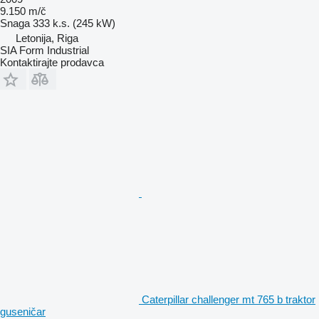
9.150 m/č
Snaga
333 k.s. (245 kW)
Letonija, Riga
SIA Form Industrial
Kontaktirajte prodavca
Caterpillar challenger mt 765 b traktor
guseničar