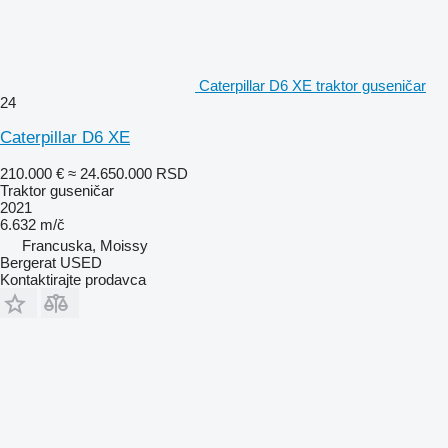
Caterpillar D6 XE traktor guseničar
24
Caterpillar D6 XE
210.000 €
≈ 24.650.000 RSD
Traktor guseničar
2021
6.632 m/č
Francuska, Moissy
Bergerat USED
Kontaktirajte prodavca