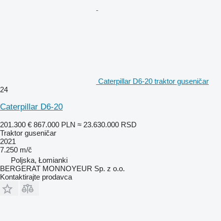
Caterpillar D6-20 traktor guseničar
24
Caterpillar D6-20
201.300 €
867.000 PLN
≈ 23.630.000 RSD
Traktor guseničar
2021
7.250 m/č
Poljska, Łomianki
BERGERAT MONNOYEUR Sp. z o.o.
Kontaktirajte prodavca