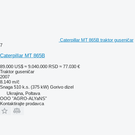
Caterpillar MT 865B traktor guseničar
7
Caterpillar MT 865B
89.000 US$
≈ 9.040.000 RSD
≈ 77.030 €
Traktor guseničar
2007
8.140 m/č
Snaga
510 k.s. (375 kW)
Gorivo
dizel
Ukrajina, Poltava
OOO "AGRO-ALYaNS"
Kontaktirajte prodavca