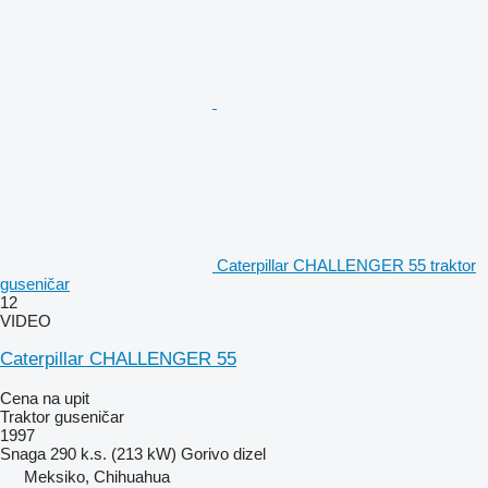
Caterpillar CHALLENGER 55 traktor
guseničar
12
VIDEO
Caterpillar CHALLENGER 55
Cena na upit
Traktor guseničar
1997
Snaga
290 k.s. (213 kW)
Gorivo
dizel
Meksiko, Chihuahua