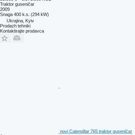
Traktor guseničar
2009
Snaga
400 k.s. (294 kW)
Ukrajina, Kyiv
Prodazh tehniki
Kontaktirajte prodavca
novi Caterpillar 765 traktor guseničar