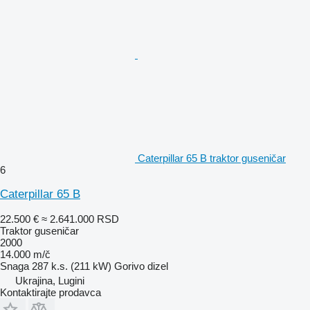
Caterpillar 65 B traktor guseničar
6
Caterpillar 65 B
22.500 €
≈ 2.641.000 RSD
Traktor guseničar
2000
14.000 m/č
Snaga
287 k.s. (211 kW)
Gorivo
dizel
Ukrajina, Lugini
Kontaktirajte prodavca