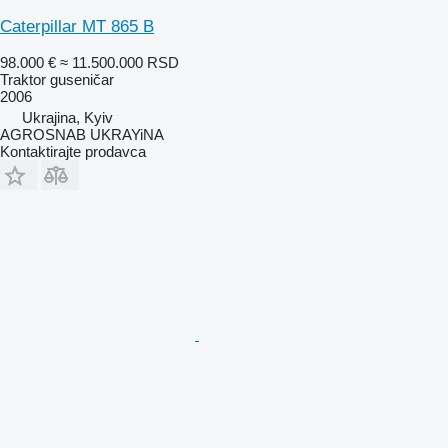
Caterpillar MT 865 B
98.000 €
≈ 11.500.000 RSD
Traktor guseničar
2006
Ukrajina, Kyiv
AGROSNAB UKRAYiNA
Kontaktirajte prodavca