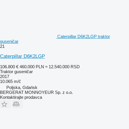
Caterpillar D6K2LGP traktor
guseničar
21
Caterpillar D6K2LGP
106.800 €
460.000 PLN
≈ 12.540.000 RSD
Traktor guseničar
2017
10.065 m/č
Poljska, Gdańsk
BERGERAT MONNOYEUR Sp. z o.o.
Kontaktirajte prodavca