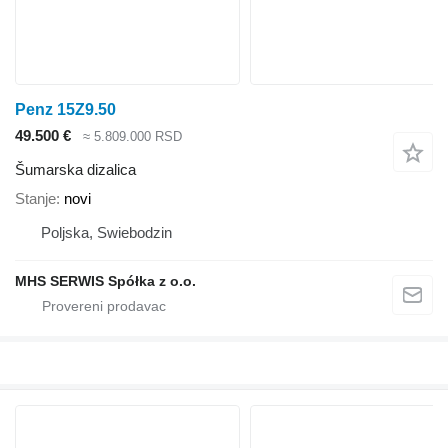
Penz 15Z9.50
49.500 €
≈ 5.809.000 RSD
Šumarska dizalica
Stanje
novi
Poljska, Swiebodzin
MHS SERWIS Spółka z o.o.