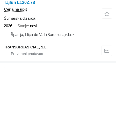
Tajfun L120Z.78
Cena na upit
Šumarska dizalica
2026
Stanje
novi
Španija, Lliça de Vall (Barcelona)<br>
TRANSGRUAS CIAL, S.L.