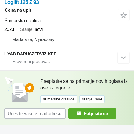
Loglift 125 Z 93
Cena na upit
Šumarska dizalica
2023
Stanje
novi
Mađarska, Nyiradony
HYAB DARUSZERVIZ KFT.
Pretplatite se na primanje novih oglasa iz
ove kategorije
šumarske dizalice
stanje: novi
Potpišite se