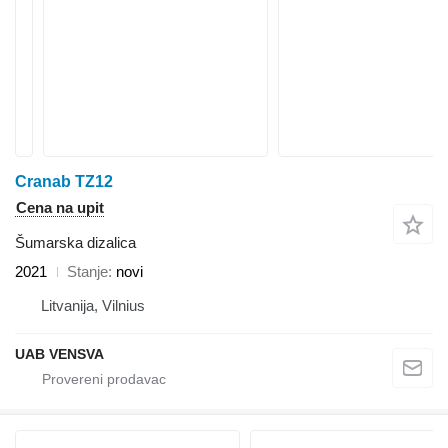
Cranab TZ12
Cena na upit
Šumarska dizalica
2021
Stanje
novi
Litvanija, Vilnius
UAB VENSVA