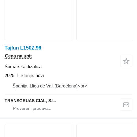
Tajfun L150Z.96
Cena na upit
Šumarska dizalica
2025
Stanje
novi
Španija, Lliça de Vall (Barcelona)<br>
TRANSGRUAS CIAL, S.L.