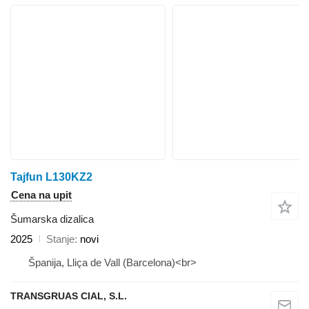
Tajfun L130KZ2
Cena na upit
Šumarska dizalica
2025
Stanje
novi
Španija, Lliça de Vall (Barcelona)<br>
TRANSGRUAS CIAL, S.L.