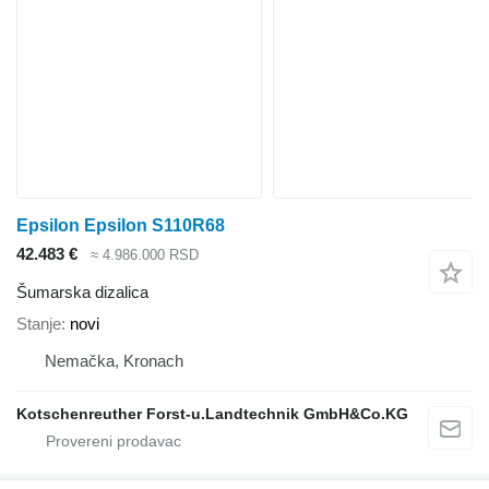
Epsilon Epsilon S110R68
42.483 €
≈ 4.986.000 RSD
Šumarska dizalica
Stanje
novi
Nemačka, Kronach
Kotschenreuther Forst-u.Landtechnik GmbH&Co.KG