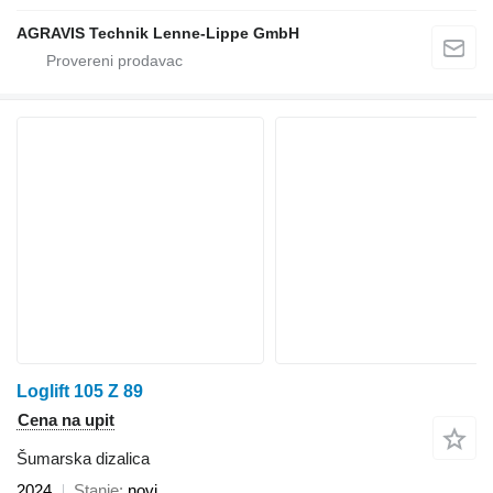
AGRAVIS Technik Lenne-Lippe GmbH
Loglift 105 Z 89
Cena na upit
Šumarska dizalica
2024
Stanje
novi