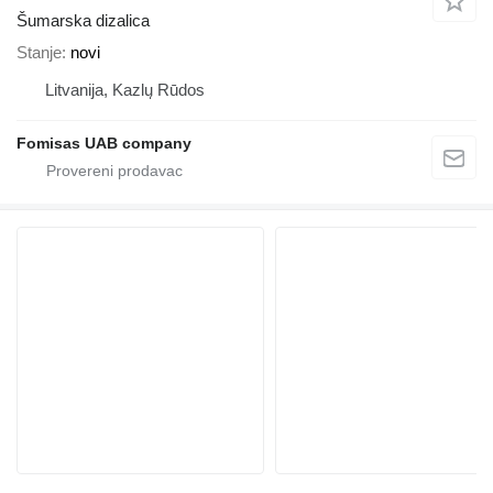
Šumarska dizalica
Stanje
novi
Litvanija, Kazlų Rūdos
Fomisas UAB company