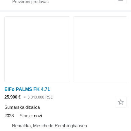
EiFo PALMS FK 4.71
25.900 €
≈ 3.040.000 RSD
Šumarska dizalica
2023
Stanje
novi
Nemačka, Meschede-Remblinghausen