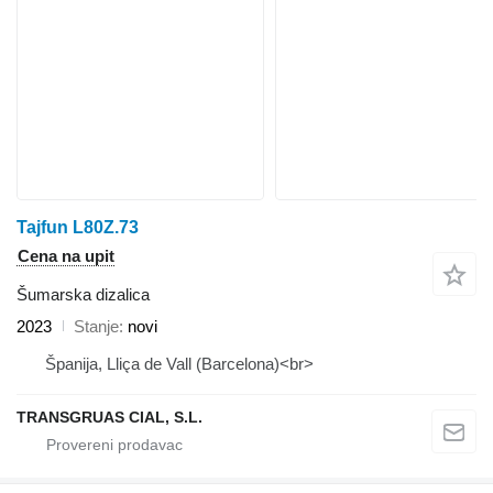
Tajfun L80Z.73
Cena na upit
Šumarska dizalica
2023
Stanje
novi
Španija, Lliça de Vall (Barcelona)<br>
TRANSGRUAS CIAL, S.L.