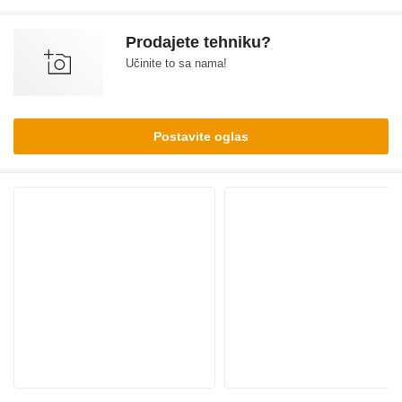
Prodajete tehniku?
Učinite to sa nama!
Postavite oglas