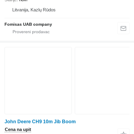
Litvanija, Kazlų Rūdos
Fomisas UAB company
John Deere CH9 10m Jib Boom
Cena na upit