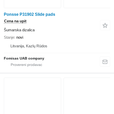
Ponsse P31902 Slide pads
Cena na upit
Šumarska dizalica
Stanje
novi
Litvanija, Kazlų Rūdos
Fomisas UAB company