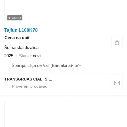
VIDEO
Tajfun L100K78
Cena na upit
Šumarska dizalica
2025
Stanje
novi
Španija, Lliça de Vall (Barcelona)<br>
TRANSGRUAS CIAL, S.L.