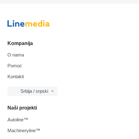
Kompanija
O nama
Pomoć
Kontakti
Srbija / srpski
Naši projekti
Autoline™
Machineryline™