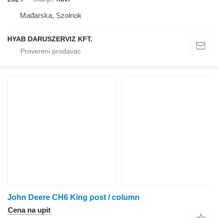
Mađarska, Szolnok
HYAB DARUSZERVIZ KFT.
John Deere CH6 King post / column
Cena na upit