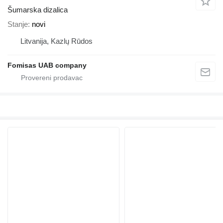
Šumarska dizalica
Stanje
novi
Litvanija, Kazlų Rūdos
Fomisas UAB company