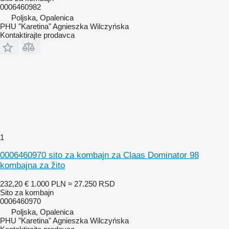
0006460982
Poljska, Opalenica
PHU "Karetina" Agnieszka Wilczyńska
Kontaktirajte prodavca
1
0006460970 sito za kombajn za Claas Dominator 98
kombajna za žito
232,20 €
1.000 PLN
≈ 27.250 RSD
Sito za kombajn
0006460970
Poljska, Opalenica
PHU "Karetina" Agnieszka Wilczyńska