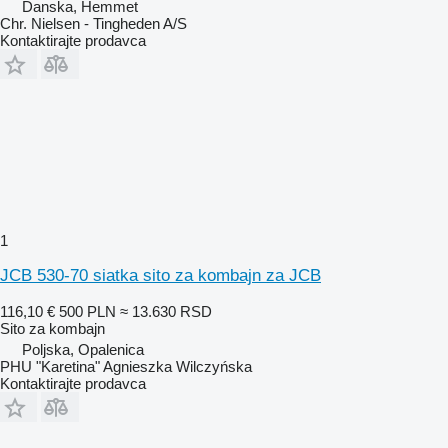
Danska, Hemmet
Chr. Nielsen - Tingheden A/S
Kontaktirajte prodavca
1
JCB 530-70 siatka sito za kombajn za JCB
116,10 €
500 PLN
≈ 13.630 RSD
Sito za kombajn
Poljska, Opalenica
PHU "Karetina" Agnieszka Wilczyńska
Kontaktirajte prodavca