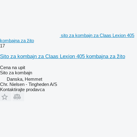
sito za kombajn za Claas Lexion 405
kombajna za žito
17
Sito za kombajn za Claas Lexion 405 kombajna za žito
Cena na upit
Sito za kombajn
Danska, Hemmet
Chr. Nielsen - Tingheden A/S
Kontaktirajte prodavca