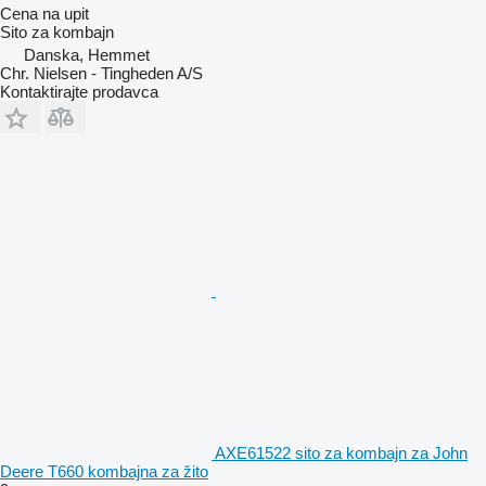
Cena na upit
Sito za kombajn
Danska, Hemmet
Chr. Nielsen - Tingheden A/S
Kontaktirajte prodavca
AXE61522 sito za kombajn za John
Deere T660 kombajna za žito