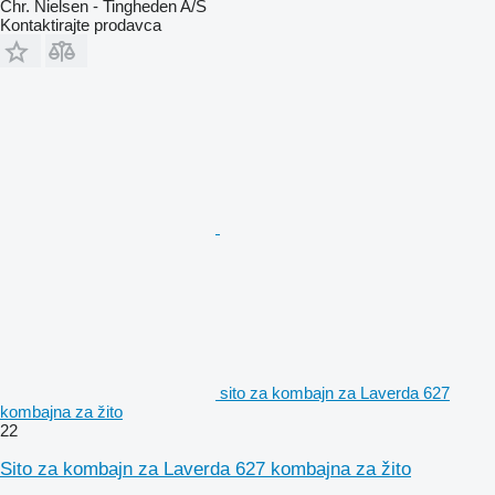
Chr. Nielsen - Tingheden A/S
Kontaktirajte prodavca
sito za kombajn za Laverda 627
kombajna za žito
22
Sito za kombajn za Laverda 627 kombajna za žito