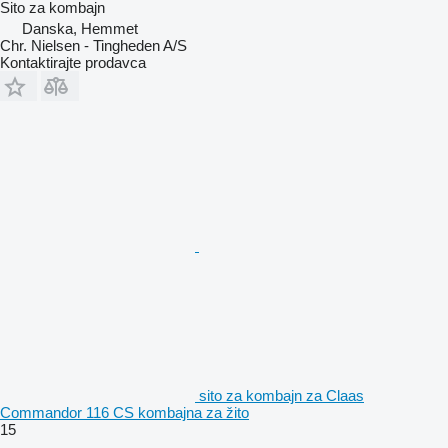
Sito za kombajn
Danska, Hemmet
Chr. Nielsen - Tingheden A/S
Kontaktirajte prodavca
sito za kombajn za Claas
Commandor 116 CS kombajna za žito
15