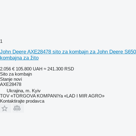
1
John Deere AXE28478 sito za kombajn za John Deere S650
kombajna za žito
2.056 €
105.800 UAH
≈ 241.300 RSD
Sito za kombajn
Stanje
novi
AXE28478
Ukrajina, m. Kyiv
TOV «TORGOVA KOMPANIYa «LAD I MIR AGRO»
Kontaktirajte prodavca