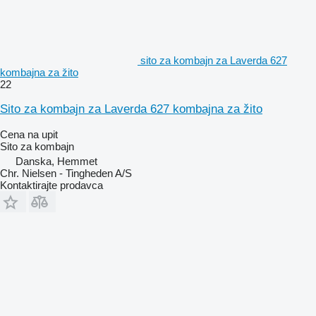
sito za kombajn za Laverda 627
kombajna za žito
22
Sito za kombajn za Laverda 627 kombajna za žito
Cena na upit
Sito za kombajn
Danska, Hemmet
Chr. Nielsen - Tingheden A/S
Kontaktirajte prodavca