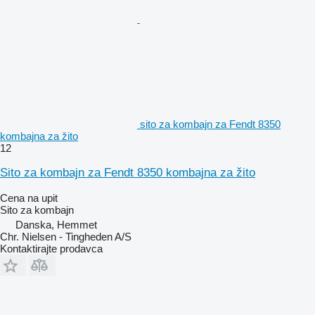
sito za kombajn za Fendt 8350
kombajna za žito
12
Sito za kombajn za Fendt 8350 kombajna za žito
Cena na upit
Sito za kombajn
Danska, Hemmet
Chr. Nielsen - Tingheden A/S
Kontaktirajte prodavca