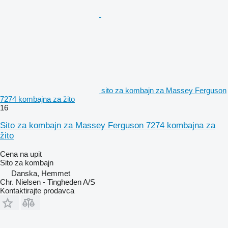
sito za kombajn za Massey Ferguson
7274 kombajna za žito
16
Sito za kombajn za Massey Ferguson 7274 kombajna za
žito
Cena na upit
Sito za kombajn
Danska, Hemmet
Chr. Nielsen - Tingheden A/S
Kontaktirajte prodavca