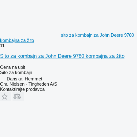
sito za kombajn za John Deere 9780
kombajna za žito
11
Sito za kombajn za John Deere 9780 kombajna za žito
Cena na upit
Sito za kombajn
Danska, Hemmet
Chr. Nielsen - Tingheden A/S
Kontaktirajte prodavca