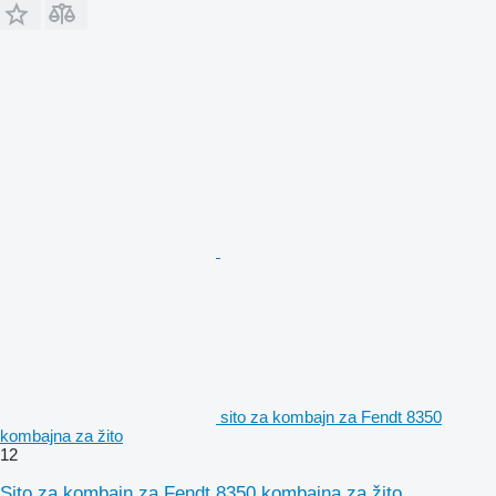
sito za kombajn za Fendt 8350
kombajna za žito
12
Sito za kombajn za Fendt 8350 kombajna za žito