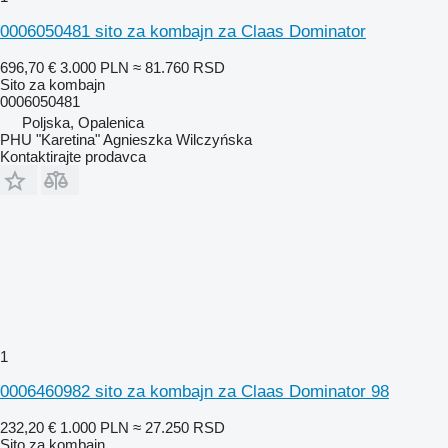
0006050481 sito za kombajn za Claas Dominator
696,70 €
3.000 PLN
≈ 81.760 RSD
Sito za kombajn
0006050481
Poljska, Opalenica
PHU "Karetina" Agnieszka Wilczyńska
Kontaktirajte prodavca
1
0006460982 sito za kombajn za Claas Dominator 98
232,20 €
1.000 PLN
≈ 27.250 RSD
Sito za kombajn