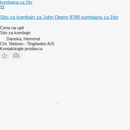
kombajna za žito
11
Sito za kombajn za John Deere 9780 kombajna za žito
Cena na upit
Sito za kombajn
Danska, Hemmet
Chr. Nielsen - Tingheden A/S
Kontaktirajte prodavca