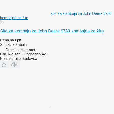
sito za kombajn za John Deere 9780
kombajna za žito
11
Sito za kombajn za John Deere 9780 kombajna za žito
Cena na upit
Sito za kombajn
Danska, Hemmet
Chr. Nielsen - Tingheden A/S
Kontaktirajte prodavca