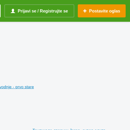
Prijavi se / Registrujte se
Postavite oglas
vodnje - prvo stare