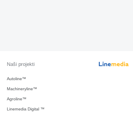
Naši projekti
Autoline™
Machineryline™
Agroline™
Linemedia Digital ™