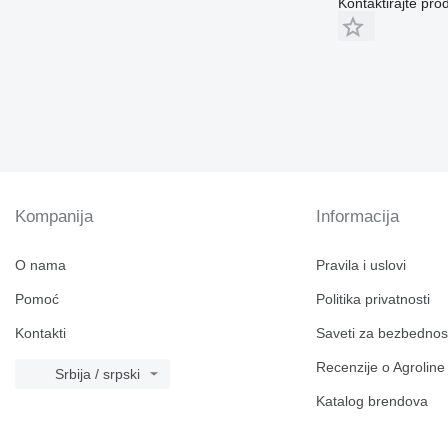
Kontaktirajte pro
Kompanija
Informacija
O nama
Pravila i uslovi
Pomoć
Politika privatnosti
Kontakti
Saveti za bezbednos
Recenzije o Agroline
Srbija / srpski
Katalog brendova