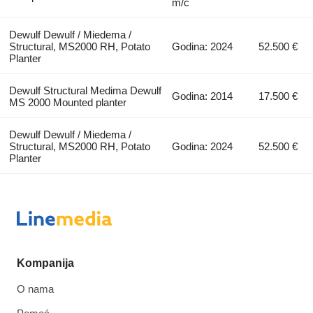
m/č
Dewulf Dewulf / Miedema /
Structural, MS2000 RH, Potato
Godina: 2024
52.500 €
Planter
Dewulf Structural Medima Dewulf
Godina: 2014
17.500 €
MS 2000 Mounted planter
Dewulf Dewulf / Miedema /
Structural, MS2000 RH, Potato
Godina: 2024
52.500 €
Planter
Kompanija
O nama