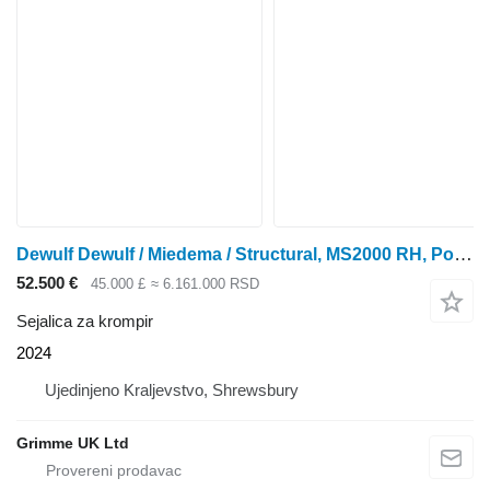
Dewulf Dewulf / Miedema / Structural, MS2000 RH, Potato Planter
52.500 €
45.000 £
≈ 6.161.000 RSD
Sejalica za krompir
2024
Ujedinjeno Kraljevstvo, Shrewsbury
Grimme UK Ltd