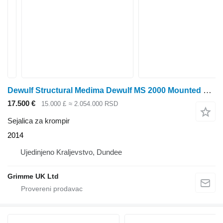
Dewulf Structural Medima Dewulf MS 2000 Mounted planter
17.500 €
15.000 £
≈ 2.054.000 RSD
Sejalica za krompir
2014
Ujedinjeno Kraljevstvo, Dundee
Grimme UK Ltd