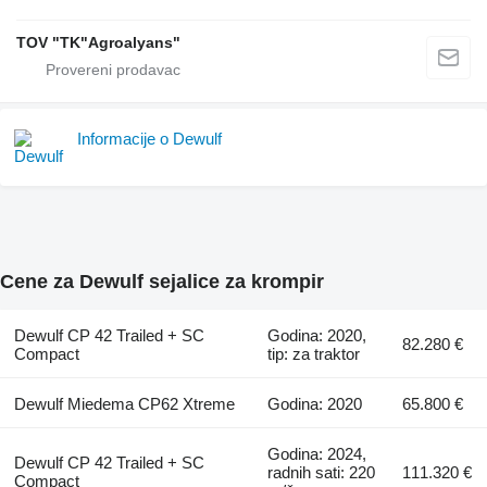
TOV "TK"Agroalyans"
Informacije o Dewulf
Cene za Dewulf sejalice za krompir
Dewulf CP 42 Trailed + SC
Godina: 2020,
82.280 €
Compact
tip: za traktor
Dewulf Miedema CP62 Xtreme
Godina: 2020
65.800 €
Godina: 2024,
Dewulf CP 42 Trailed + SC
radnih sati: 220
111.320 €
Compact