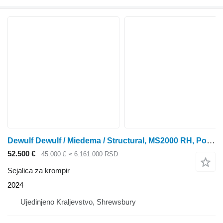
Dewulf Dewulf / Miedema / Structural, MS2000 RH, Potato Planter
52.500 €
45.000 £
≈ 6.161.000 RSD
Sejalica za krompir
2024
Ujedinjeno Kraljevstvo, Shrewsbury