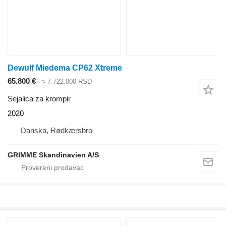
Dewulf Miedema CP62 Xtreme
65.800 €
≈ 7.722.000 RSD
Sejalica za krompir
2020
Danska, Rødkærsbro
GRIMME Skandinavien A/S