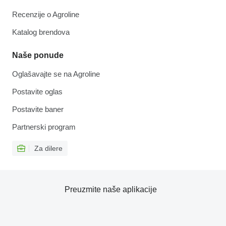
Recenzije o Agroline
Katalog brendova
Naše ponude
Oglašavajte se na Agroline
Postavite oglas
Postavite baner
Partnerski program
Za dilere
Preuzmite naše aplikacije