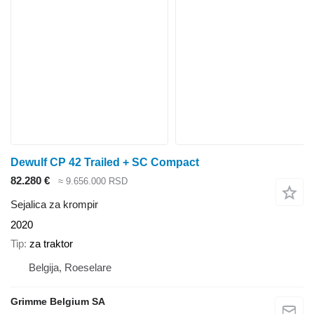
Dewulf CP 42 Trailed + SC Compact
82.280 €
≈ 9.656.000 RSD
Sejalica za krompir
2020
Tip
za traktor
Belgija, Roeselare
Grimme Belgium SA