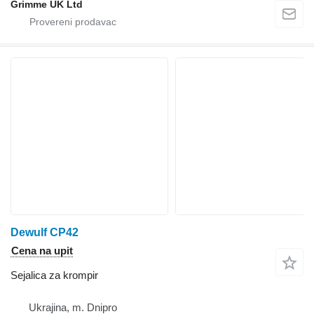
Grimme UK Ltd
Dewulf CP42
Cena na upit
Sejalica za krompir
Ukrajina, m. Dnipro