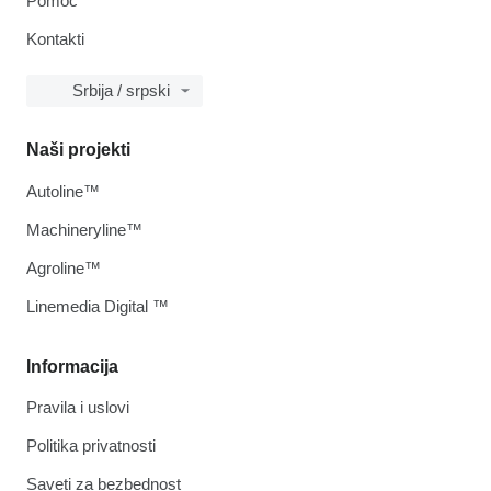
Pomoć
Kontakti
Srbija / srpski
Naši projekti
Autoline™
Machineryline™
Agroline™
Linemedia Digital ™
Informacija
Pravila i uslovi
Politika privatnosti
Saveti za bezbednost