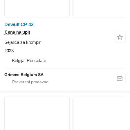
Dewulf CP 42
Cena na upit
Sejalica za krompir
2023
Belgija, Roeselare
Grimme Belgium SA