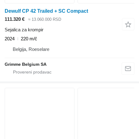
Dewulf CP 42 Trailed + SC Compact
111.320 €
≈ 13.060.000 RSD
Sejalica za krompir
2024
220 m/č
Belgija, Roeselare
Grimme Belgium SA