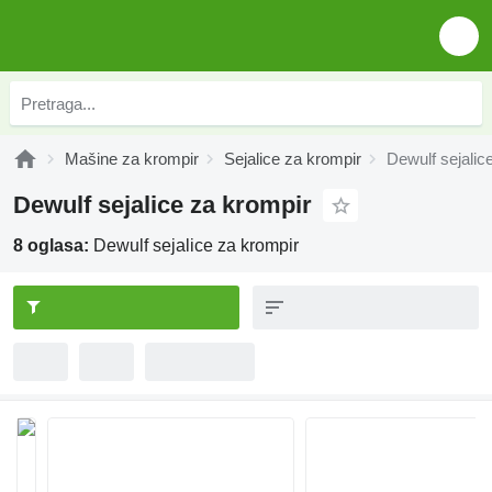
Mašine za krompir
Sejalice za krompir
Dewulf sejalic
Dewulf sejalice za krompir
8 oglasa:
Dewulf sejalice za krompir