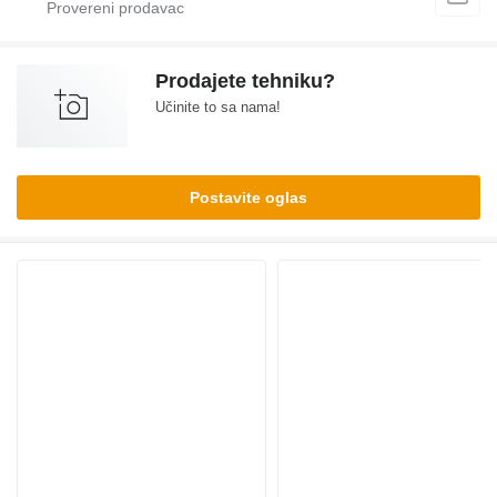
Prodajete tehniku?
Učinite to sa nama!
Postavite oglas