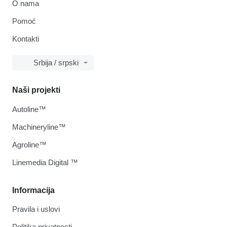
O nama
Pomoć
Kontakti
Srbija / srpski
Naši projekti
Autoline™
Machineryline™
Agroline™
Linemedia Digital ™
Informacija
Pravila i uslovi
Politika privatnosti