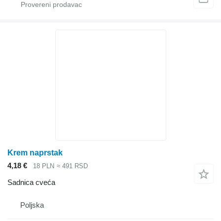
Krem naprstak
4,18 €
18 PLN
≈ 491 RSD
Sadnica cveća
Poljska