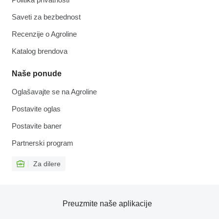
Saveti za bezbednost
Recenzije o Agroline
Katalog brendova
Naše ponude
Oglašavajte se na Agroline
Postavite oglas
Postavite baner
Partnerski program
Za dilere
Preuzmite naše aplikacije