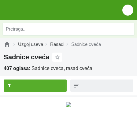
Uzgoj useva
Rasadi
Sadnice cveća
Sadnice cveća
407 oglasa:
Sadnice cveća, rasad cveća