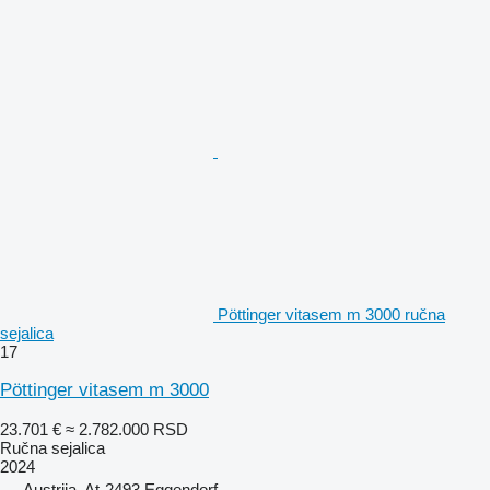
Pöttinger vitasem m 3000 ručna
sejalica
17
Pöttinger vitasem m 3000
23.701 €
≈ 2.782.000 RSD
Ručna sejalica
2024
Austrija, At-2493 Eggendorf