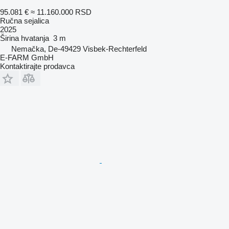
95.081 €
≈ 11.160.000 RSD
Ručna sejalica
2025
Širina hvatanja
3 m
Nemačka, De-49429 Visbek-Rechterfeld
E-FARM GmbH
Kontaktirajte prodavca