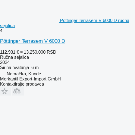
Pöttinger Terrasem V 6000 D ručna
sejalica
4
Pöttinger Terrasem V 6000 D
112.931 €
≈ 13.250.000 RSD
Ručna sejalica
2024
Širina hvatanja
6 m
Nemačka, Kunde
Merkantil Export-Import GmbH
Kontaktirajte prodavca