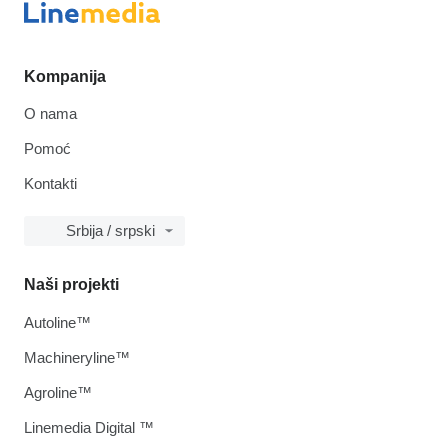
Kompanija
O nama
Pomoć
Kontakti
Srbija / srpski
Naši projekti
Autoline™
Machineryline™
Agroline™
Linemedia Digital ™