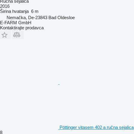
Ručna sejalica
2016
Širina hvatanja
6 m
Nemačka, De-23843 Bad Oldesloe
E-FARM GmbH
Kontaktirajte prodavca
Pöttinger vitasem 402 a ručna sejalica
8