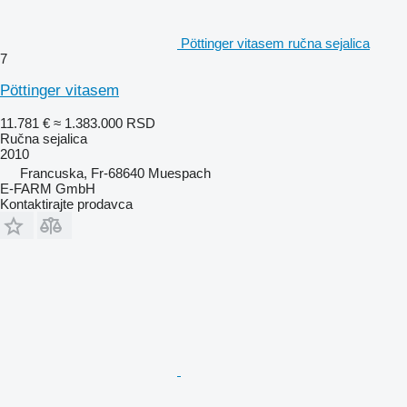
Pöttinger vitasem ručna sejalica
7
Pöttinger vitasem
11.781 €
≈ 1.383.000 RSD
Ručna sejalica
2010
Francuska, Fr-68640 Muespach
E-FARM GmbH
Kontaktirajte prodavca