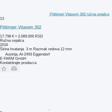
Pöttinger Vitasem 302 ručna sejalica
13
Pöttinger Vitasem 302
17.798 €
≈ 2.089.000 RSD
Ručna sejalica
2016
Širina hvatanja
3 m
Razmak redova
12 mm
Austrija, At-2493 Eggendorf
E-FARM GmbH
Kontaktirajte prodavca