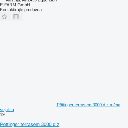
E-FARM GmbH
Kontaktirajte prodavca
Pöttinger terrasem 3000 d z ručna
sejalica
19
Pöttinger terrasem 3000 d z