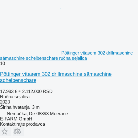
Pöttinger vitasem 302 drillmaschine
sämaschine scheibenschare ručna sejalica
10
Pöttinger vitasem 302 drillmaschine sämaschine
scheibenschare
17.993 €
≈ 2.112.000 RSD
Ručna sejalica
2023
Širina hvatanja
3 m
Nemačka, De-08393 Meerane
E-FARM GmbH
Kontaktirajte prodavca