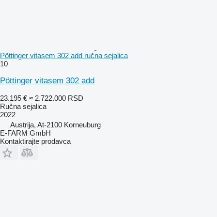
Pöttinger vitasem 302 add ručna sejalica
10
Pöttinger vitasem 302 add
23.195 €
≈ 2.722.000 RSD
Ručna sejalica
2022
Austrija, At-2100 Korneuburg
E-FARM GmbH
Kontaktirajte prodavca