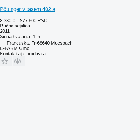
Pöttinger vitasem 402 a
8.330 €
≈ 977.600 RSD
Ručna sejalica
2011
Širina hvatanja
4 m
Francuska, Fr-68640 Muespach
E-FARM GmbH
Kontaktirajte prodavca