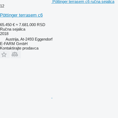
Pöttinger terrasem c6 ručna sejalica
12
Pöttinger terrasem c6
65.450 €
≈ 7.681.000 RSD
Ručna sejalica
2018
Austrija, At-2493 Eggendorf
E-FARM GmbH
Kontaktirajte prodavca