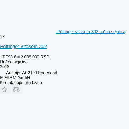
Pöttinger vitasem 302 ručna sejalica
13
Pöttinger vitasem 302
17.798 €
≈ 2.089.000 RSD
Ručna sejalica
2016
Austrija, At-2493 Eggendorf
E-FARM GmbH
Kontaktirajte prodavca