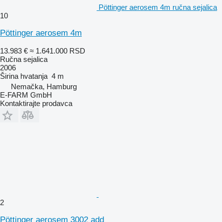
Pöttinger aerosem 4m ručna sejalica
10
Pöttinger aerosem 4m
13.983 €
≈ 1.641.000 RSD
Ručna sejalica
2006
Širina hvatanja
4 m
Nemačka, Hamburg
E-FARM GmbH
Kontaktirajte prodavca
2
Pöttinger aerosem 3002 add