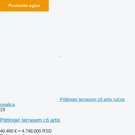
Postavite oglas
Pöttinger terrasem c6 artis ručna
sejalica
19
Pöttinger terrasem c6 artis
40.460 €
≈ 4.748.000 RSD