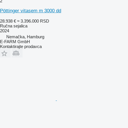
2
Pöttinger vitasem m 3000 dd
28.938 €
≈ 3.396.000 RSD
Ručna sejalica
2024
Nemačka, Hamburg
E-FARM GmbH
Kontaktirajte prodavca