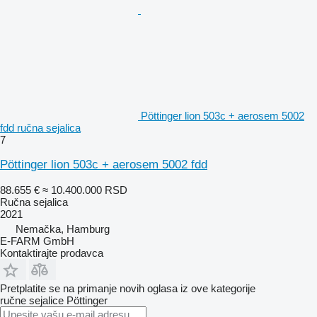
Pöttinger lion 503c + aerosem 5002
fdd ručna sejalica
7
Pöttinger lion 503c + aerosem 5002 fdd
88.655 €
≈ 10.400.000 RSD
Ručna sejalica
2021
Nemačka, Hamburg
E-FARM GmbH
Kontaktirajte prodavca
Pretplatite se na primanje novih oglasa iz ove kategorije
ručne sejalice
Pöttinger