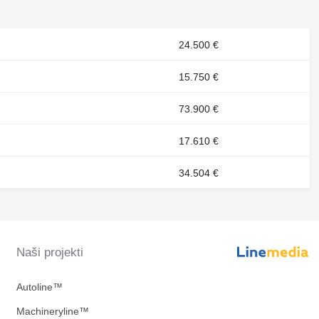
24.500 €
15.750 €
73.900 €
17.610 €
34.504 €
Naši projekti
Autoline™
Machineryline™