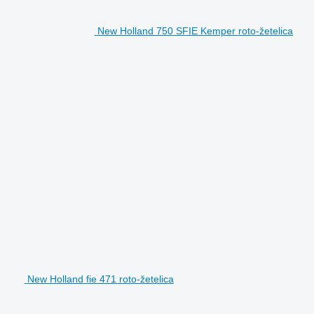
New Holland 750 SFIE Kemper roto-žetelica
New Holland fie 471 roto-žetelica