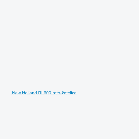
New Holland RI 600 roto-žetelica