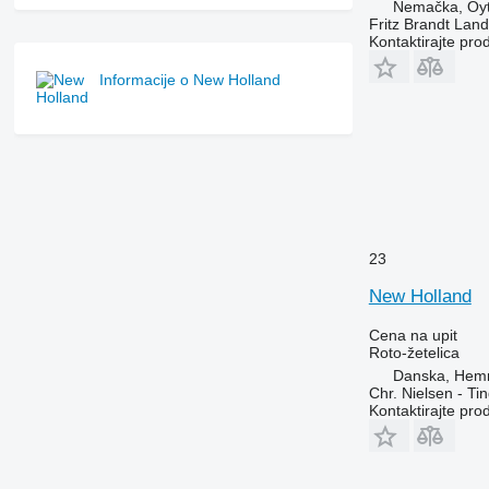
Nemačka, Oy
Fritz Brandt Lan
Kontaktirajte pro
Informacije o New Holland
23
New Holland
Cena na upit
Roto-žetelica
Danska, Hem
Chr. Nielsen - T
Kontaktirajte pro