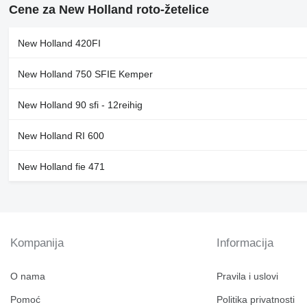
Cene za New Holland roto-žetelice
New Holland 420FI
New Holland 750 SFIE Kemper
New Holland 90 sfi - 12reihig
New Holland RI 600
New Holland fie 471
Kompanija
Informacija
O nama
Pravila i uslovi
Pomoć
Politika privatnosti