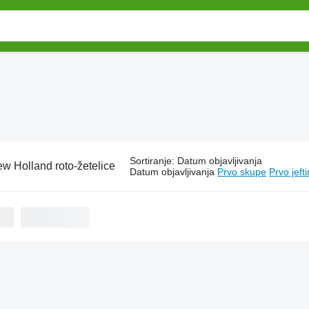
Sortiranje
:
Datum objavljivanja
w Holland roto-žetelice
Datum objavljivanja
Prvo skupe
Prvo jeft