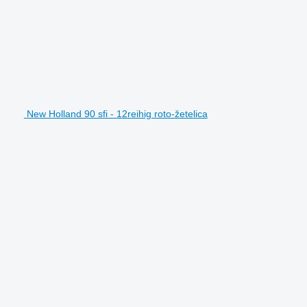
New Holland 90 sfi - 12reihig roto-žetelica