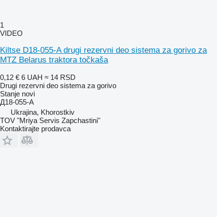
1
VIDEO
Kiltse D18-055-A drugi rezervni deo sistema za gorivo za
MTZ Belarus traktora točkaša
0,12 €
6 UAH
≈ 14 RSD
Drugi rezervni deo sistema za gorivo
Stanje
novi
Д18-055-А
Ukrajina, Khorostkiv
TOV "Mriya Servis Zapchastini"
Kontaktirajte prodavca