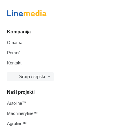
Kompanija
O nama
Pomoć
Kontakti
Srbija / srpski
Naši projekti
Autoline™
Machineryline™
Agroline™