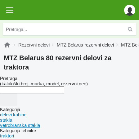
Rezervni delovi
MTZ Belarus rezervni delovi
MTZ Bela
MTZ Belarus 80 rezervni delovi za
traktora
Pretraga
(kataloški broj, marka, model, rezervni deo)
Kategorija
delovi kabine
stakla
vetrobranska stakla
Kategorija tehnike
traktori