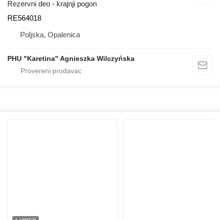
Rezervni deo - krajnji pogon
RE564018
Poljska, Opalenica
PHU "Karetina" Agnieszka Wilczyńska