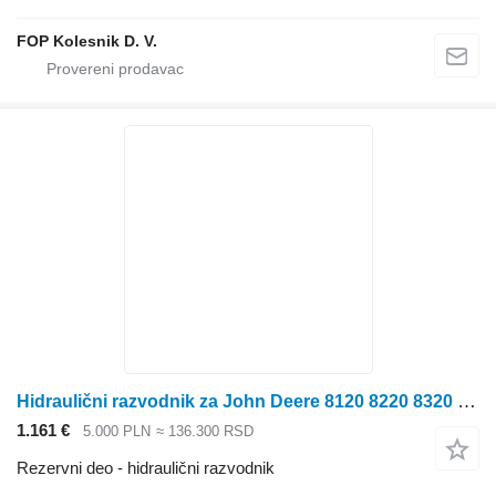
FOP Kolesnik D. V.
Hidraulični razvodnik za John Deere 8120 8220 8320 8420 8520 traktora točkaša
1.161 €
5.000 PLN
≈ 136.300 RSD
Rezervni deo - hidraulični razvodnik