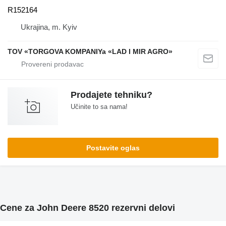
R152164
Ukrajina, m. Kyiv
TOV «TORGOVA KOMPANIYa «LAD I MIR AGRO»
Prodajete tehniku?
Učinite to sa nama!
Postavite oglas
Cene za John Deere 8520 rezervni delovi