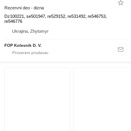
Rezervni deo - dizna
Dz100221, se501947, re529152, re531492, re546753,
re546776
Ukrajina, Zhytomyr
FOP Kolesnik D. V.