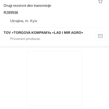
Drugi rezervni deo transmisije
R289936
Ukrajina, m. Kyiv
TOV «TORGOVA KOMPANIYa «LAD I MIR AGRO»