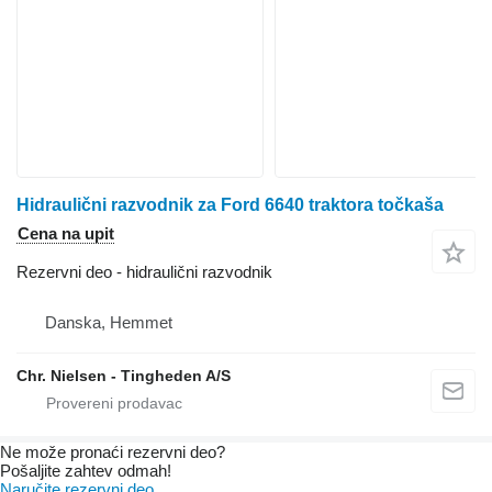
Hidraulični razvodnik za Ford 6640 traktora točkaša
Cena na upit
Rezervni deo - hidraulični razvodnik
Danska, Hemmet
Chr. Nielsen - Tingheden A/S
Ne može pronaći rezervni dеo?
Pošaljite zahtev odmah!
Naručite rezervni dеo