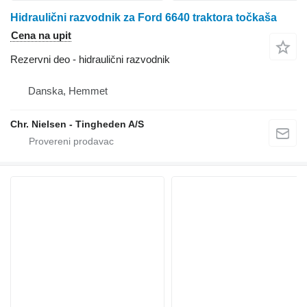
Hidraulični razvodnik za Ford 6640 traktora točkaša
Cena na upit
Rezervni deo - hidraulični razvodnik
Danska, Hemmet
Chr. Nielsen - Tingheden A/S