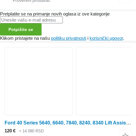
Pretplatite se na primanje novih oglasa iz ove kategorije
Potpišite se
Klikom pristajete na našu
politiku privatnosti
i
korisnički ugovor
.
Ford 40 Series 5640, 6640, 7840, 8240, 8340 Lift Assistor Bracket Lhs 82031397 za traktora točkaša
120 €
≈ 14.080 RSD