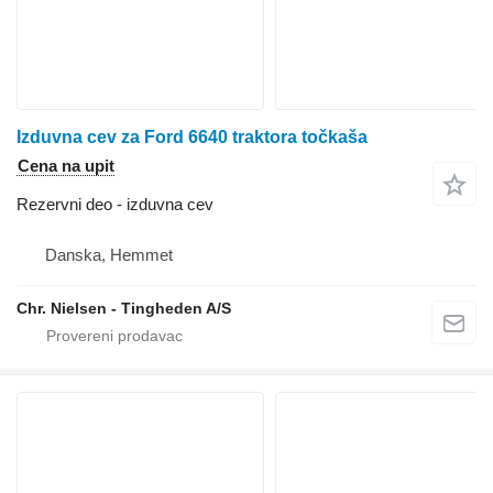
Izduvna cev za Ford 6640 traktora točkaša
Cena na upit
Rezervni deo - izduvna cev
Danska, Hemmet
Chr. Nielsen - Tingheden A/S