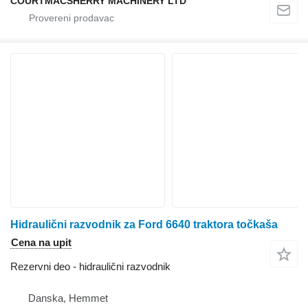
COURTMACSHERRY MACHINERY LTD
Hidraulični razvodnik za Ford 6640 traktora točkaša
Cena na upit
Rezervni deo - hidraulični razvodnik
Danska, Hemmet