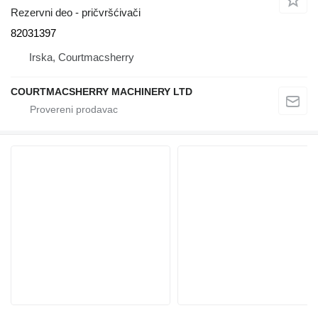
Rezervni deo - pričvršćivači
82031397
Irska, Courtmacsherry
COURTMACSHERRY MACHINERY LTD