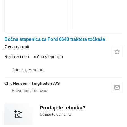
Bočna stepenica za Ford 6640 traktora točkaša
Cena na upit
Rezervni deo - bočna stepenica
Danska, Hemmet
Chr. Nielsen - Tingheden A/S
Prodajete tehniku?
Učinite to sa nama!