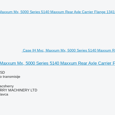
Case IH Mxc, Maxxum Mx, 5000 Series 5140 Maxxum Rea
Maxxum Mx, 5000 Series 5140 Maxxum Rear Axle Carrier F
RSD
o transmisije
acsherry
RY MACHINERY LTD
davca