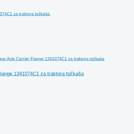
r Axle Carrier Flange 1341074C1 za traktora točkaša
lange 1341074C1 za traktora točkaša