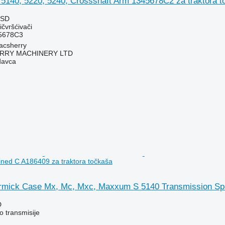
 5140, 5220, 5240, Crossshaft Arm 1345678C2 za traktora t
RSD
ičvršćivači
5678C3
acsherry
RY MACHINERY LTD
davca
ined C A186409 za traktora točkaša
mick Case Mx, Mc, Mxc, Maxxum S 5140 Transmission Spli
D
o transmisije