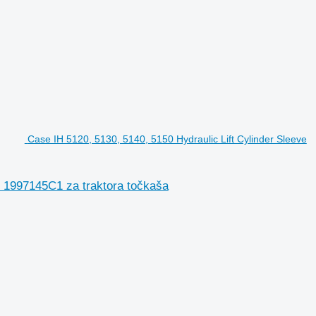
Case IH 5120, 5130, 5140, 5150 Hydraulic Lift Cylinder Sleeve
, 1997145C1 za traktora točkaša