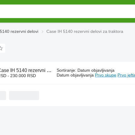
5140 rezervni delovi
Case IH 5140 rezervni delovi za traktora
se IH 5140 rezervni delovi za traktora
Sortiranje
:
Datum objavljivanja
Datum objavljivanja
Prvo skupe
Prvo jeft
RSD - 230.000 RSD