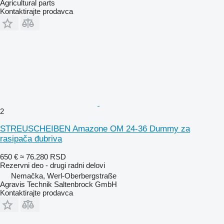
Agricultural parts
Kontaktirajte prodavca
2
STREUSCHEIBEN Amazone OM 24-36 Dummy za
rasipača đubriva
650 €
≈ 76.280 RSD
Rezervni deo - drugi radni delovi
Nemačka, Werl-Oberbergstraße
Agravis Technik Saltenbrock GmbH
Kontaktirajte prodavca