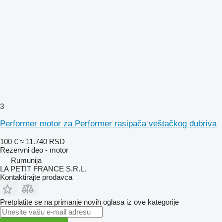
3
Performer motor za Performer rasipača veštačkog đubriva
100 €
≈ 11.740 RSD
Rezervni deo - motor
Rumunija
LA PETIT FRANCE S.R.L.
Kontaktirajte prodavca
Pretplatite se na primanje novih oglasa iz ove kategorije