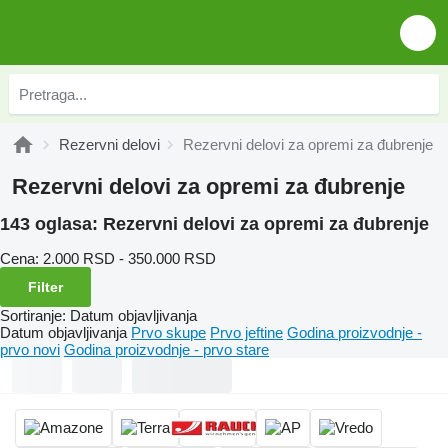
Rezervni delovi
Rezervni delovi za opremi za đubrenje
Rezervni delovi za opremi za đubrenje
143 oglasa:
Rezervni delovi za opremi za đubrenje
Cena:
2.000 RSD - 350.000 RSD
Filter
Sortiranje
:
Datum objavljivanja
Datum objavljivanja
Prvo skupe
Prvo jeftine
Godina proizvodnje -
prvo novi
Godina proizvodnje - prvo stare