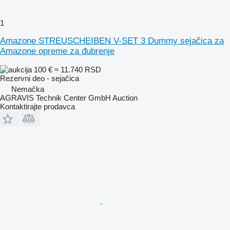
1
Amazone STREUSCHEIBEN V-SET 3 Dummy sejačica za
Amazone opreme za đubrenje
100 €
≈ 11.740 RSD
Rezervni deo - sejačica
Nemačka
AGRAVIS Technik Center GmbH Auction
Kontaktirajte prodavca