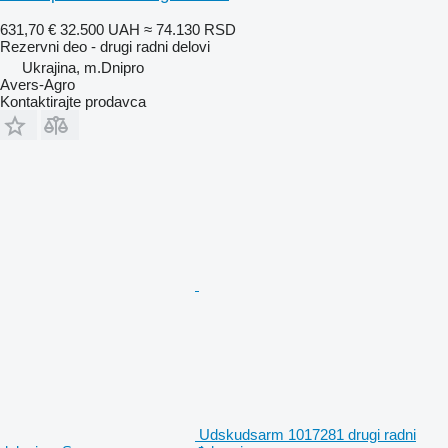
631,70 €
32.500 UAH
≈ 74.130 RSD
Rezervni deo - drugi radni delovi
Ukrajina, m.Dnipro
Avers-Agro
Kontaktirajte prodavca
Udskudsarm 1017281 drugi radni