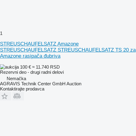
1
STREUSCHAUFELSATZ Amazone
STREUSCHAUFELSATZ STREUSCHAUFELSATZ TS 20 za
Amazone rasipača đubriva
100 €
≈ 11.740 RSD
Rezervni deo - drugi radni delovi
Nemačka
AGRAVIS Technik Center GmbH Auction
Kontaktirajte prodavca