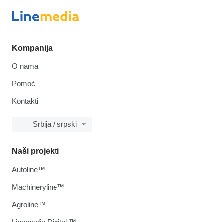
Kompanija
O nama
Pomoć
Kontakti
Srbija / srpski
Naši projekti
Autoline™
Machineryline™
Agroline™
Linemedia Digital ™