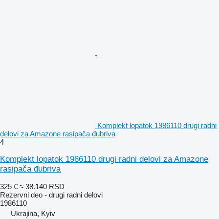
Komplekt lopatok 1986110 drugi radni
delovi za Amazone rasipača đubriva
4
Komplekt lopatok 1986110 drugi radni delovi za Amazone
rasipača đubriva
325 €
≈ 38.140 RSD
Rezervni deo - drugi radni delovi
1986110
Ukrajina, Kyiv