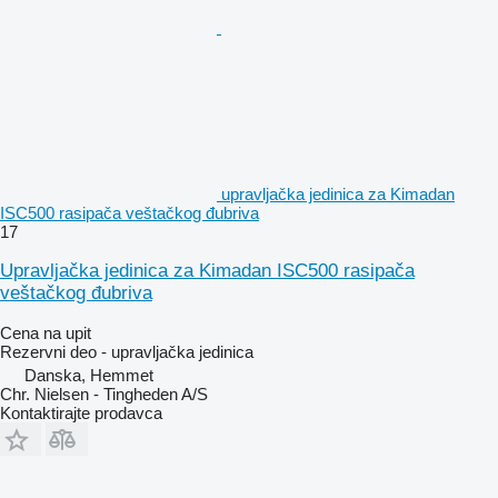
upravljačka jedinica za Kimadan
ISC500 rasipača veštačkog đubriva
17
Upravljačka jedinica za Kimadan ISC500 rasipača
veštačkog đubriva
Cena na upit
Rezervni deo - upravljačka jedinica
Danska, Hemmet
Chr. Nielsen - Tingheden A/S
Kontaktirajte prodavca