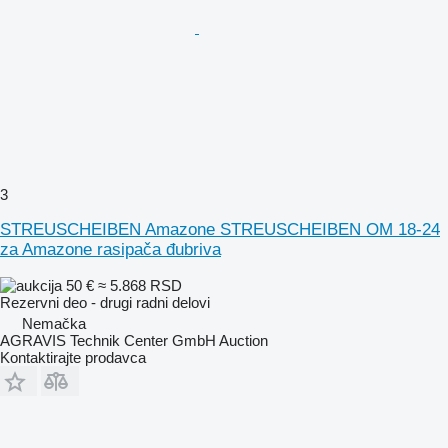
3
STREUSCHEIBEN Amazone STREUSCHEIBEN OM 18-24
za Amazone rasipača đubriva
50 €
≈ 5.868 RSD
Rezervni deo - drugi radni delovi
Nemačka
AGRAVIS Technik Center GmbH Auction
Kontaktirajte prodavca