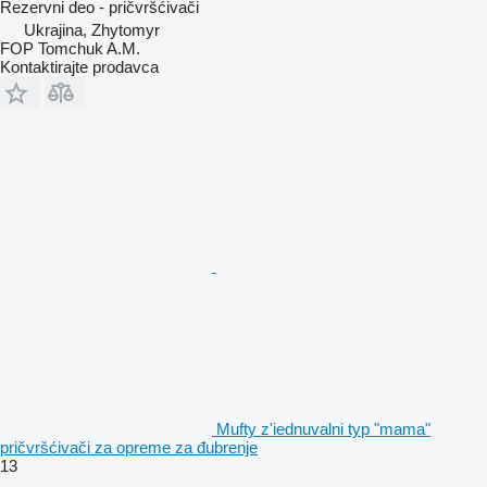
Rezervni deo - pričvršćivači
Ukrajina, Zhytomyr
FOP Tomchuk A.M.
Kontaktirajte prodavca
Mufty z'iednuvalni typ "mama"
pričvršćivači za opremе za đubrenje
13