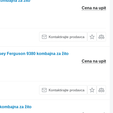
ombajna za žito
Cena na upit
Kontaktirajte prodavca
sey Ferguson 9380 kombajna za žito
Cena na upit
Kontaktirajte prodavca
ombajna za žito