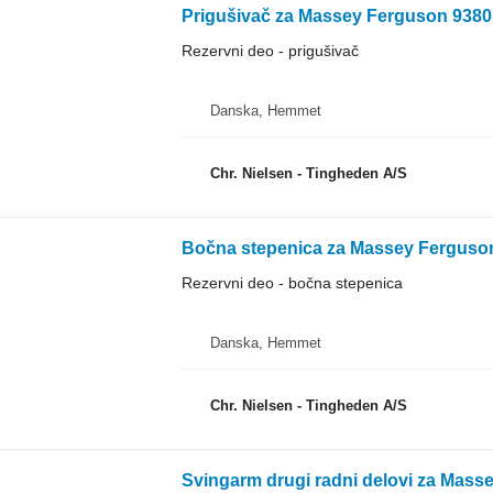
Prigušivač za Massey Ferguson 9380
Rezervni deo - prigušivač
Danska, Hemmet
Chr. Nielsen - Tingheden A/S
Bočna stepenica za Massey Ferguson
Rezervni deo - bočna stepenica
Danska, Hemmet
Chr. Nielsen - Tingheden A/S
Svingarm drugi radni delovi za Mass