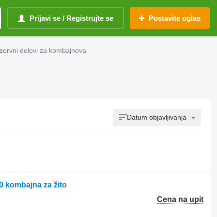
Prijavi se / Registrujte se
Postavite oglas
ervni delovi za kombajnova
Datum objavljivanja
0 kombajna za žito
Cena na upit