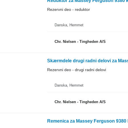
Reduktor za Massey Ferguson 9380 k
Rezervni deo - reduktor
Danska, Hemmet
Chr. Nielsen - Tingheden A/S
Skærmdele drugi radni delovi za Mas
Rezervni deo - drugi radni delovi
Danska, Hemmet
Chr. Nielsen - Tingheden A/S
Remenica za Massey Ferguson 9380 k