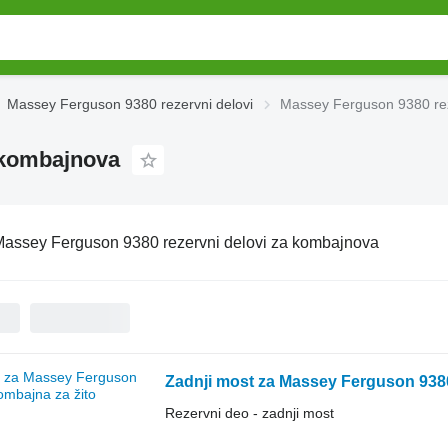
Massey Ferguson 9380 rezervni delovi
Massey Ferguson 9380 rez
 kombajnova
assey Ferguson 9380 rezervni delovi za kombajnova
Zadnji most za Massey Ferguson 938
Rezervni deo - zadnji most