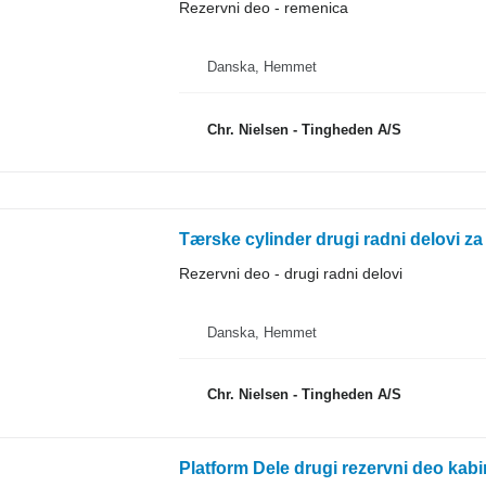
Rezervni deo - remenica
Danska, Hemmet
Chr. Nielsen - Tingheden A/S
Tærske cylinder drugi radni delovi 
Rezervni deo - drugi radni delovi
Danska, Hemmet
Chr. Nielsen - Tingheden A/S
Platform Dele drugi rezervni deo ka