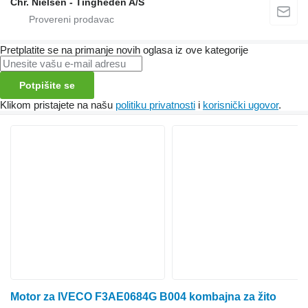
Chr. Nielsen - Tingheden A/S
Pretplatite se na primanje novih oglasa iz ove kategorije
Potpišite se
Klikom pristajete na našu
politiku privatnosti
i
korisnički ugovor
.
Motor za IVECO F3AE0684G B004 kombajna za žito