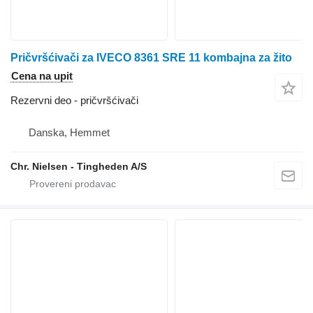
Pričvršćivači za IVECO 8361 SRE 11 kombajna za žito
Cena na upit
Rezervni deo - pričvršćivači
Danska, Hemmet
Chr. Nielsen - Tingheden A/S