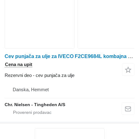
Cev punjača za ulje za IVECO F2CE9684L kombajna za žito
Cena na upit
Rezervni deo - cev punjača za ulje
Danska, Hemmet
Chr. Nielsen - Tingheden A/S