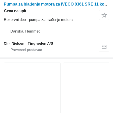
Pumpa za hlađenje motora za IVECO 8361 SRE 11 kombajna za žito
Cena na upit
Rezervni deo - pumpa za hlađenje motora
Danska, Hemmet
Chr. Nielsen - Tingheden A/S