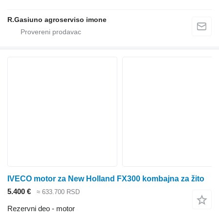
R.Gasiuno agroserviso imone
IVECO motor za New Holland FX300 kombajna za žito
5.400 €
≈ 633.700 RSD
Rezervni deo - motor