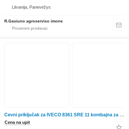
Litvanija, Panevėžys
R.Gasiuno agroserviso imone
Cevni priključak za IVECO 8361 SRE 11 kombajna za žito
Cena na upit