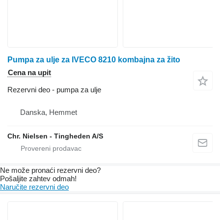
Pumpa za ulje za IVECO 8210 kombajna za žito
Cena na upit
Rezervni deo - pumpa za ulje
Danska, Hemmet
Chr. Nielsen - Tingheden A/S
Ne može pronaći rezervni dеo?
Pošaljite zahtev odmah!
Naručite rezervni dеo