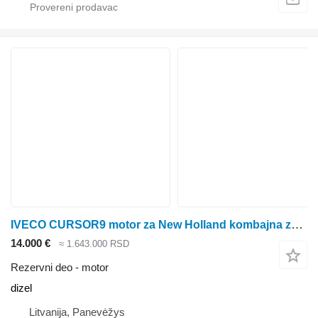
IVECO CURSOR9 motor za New Holland kombajna za žito
14.000 €
≈ 1.643.000 RSD
Rezervni deo - motor
dizel
Litvanija, Panevėžys