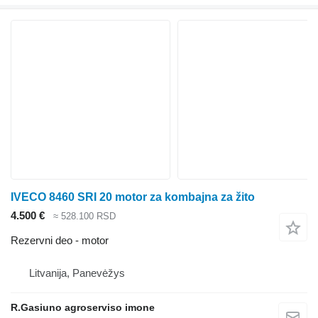
IVECO 8460 SRI 20 motor za kombajna za žito
4.500 €
≈ 528.100 RSD
Rezervni deo - motor
Litvanija, Panevėžys
R.Gasiuno agroserviso imone