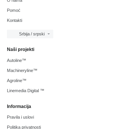
O nama
Pomoć
Kontakti
Srbija / srpski
Naši projekti
Autoline™
Machineryline™
Agroline™
Linemedia Digital ™
Informacija
Pravila i uslovi
Politika privatnosti