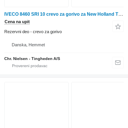
IVECO 8460 SRI 10 crevo za gorivo za New Holland TX68 kombajna za žito
Cena na upit
Rezervni deo - crevo za gorivo
Danska, Hemmet
Chr. Nielsen - Tingheden A/S