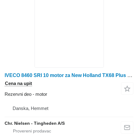
IVECO 8460 SRI 10 motor za New Holland TX68 Plus kombajna za žito
Cena na upit
Rezervni deo - motor
Danska, Hemmet
Chr. Nielsen - Tingheden A/S