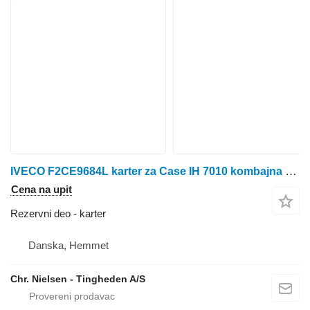
IVECO F2CE9684L karter za Case IH 7010 kombajna za žito
Cena na upit
Rezervni deo - karter
Danska, Hemmet
Chr. Nielsen - Tingheden A/S