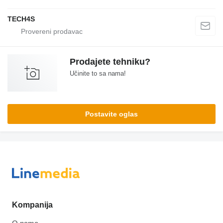
TECH4S
Prodajete tehniku?
Učinite to sa nama!
Postavite oglas
Kompanija