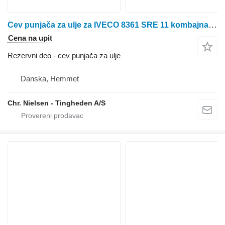
Cev punjača za ulje za IVECO 8361 SRE 11 kombajna za žito
Cena na upit
Rezervni deo - cev punjača za ulje
Danska, Hemmet
Chr. Nielsen - Tingheden A/S