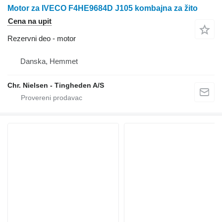
Motor za IVECO F4HE9684D J105 kombajna za žito
Cena na upit
Rezervni deo - motor
Danska, Hemmet
Chr. Nielsen - Tingheden A/S