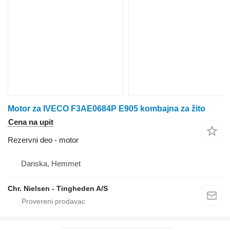
Motor za IVECO F3AE0684P E905 kombajna za žito
Cena na upit
Rezervni deo - motor
Danska, Hemmet
Chr. Nielsen - Tingheden A/S