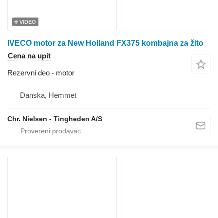
VIDEO
IVECO motor za New Holland FX375 kombajna za žito
Cena na upit
Rezervni deo - motor
Danska, Hemmet
Chr. Nielsen - Tingheden A/S