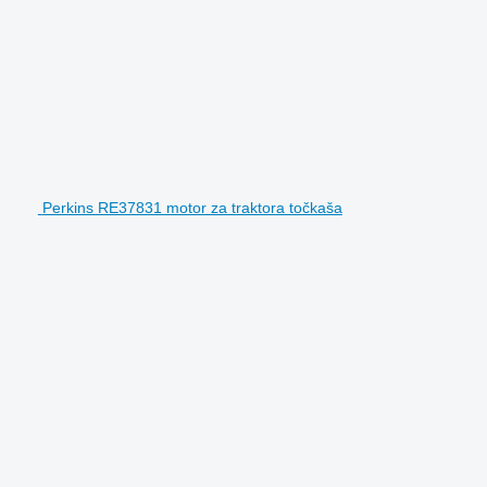
Perkins RE37831 motor za traktora točkaša