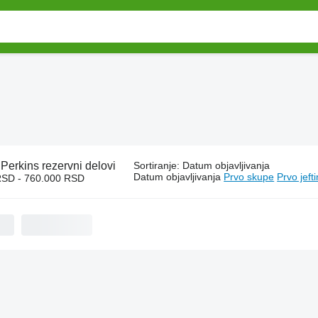
:
Perkins rezervni delovi
Sortiranje
:
Datum objavljivanja
Datum objavljivanja
Prvo skupe
Prvo jeft
RSD - 760.000 RSD