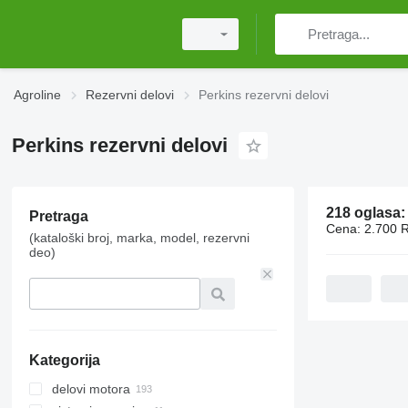
Agroline
Rezervni delovi
Perkins rezervni delovi
Perkins rezervni delovi
218 oglasa
Pretraga
Cena:
2.700 
(kataloški broj, marka, model, rezervni
deo)
Kategorija
delovi motora