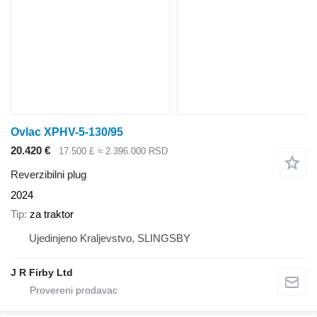
Ovlac XPHV-5-130/95
20.420 €
17.500 £
≈ 2.396.000 RSD
Reverzibilni plug
2024
Tip
za traktor
Ujedinjeno Kraljevstvo, SLINGSBY
J R Firby Ltd