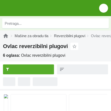
Mašine za obradu tla
Reverzibilni plugovi
Ovlac reverz
Ovlac reverzibilni plugovi
6 oglasa:
Ovlac reverzibilni plugovi