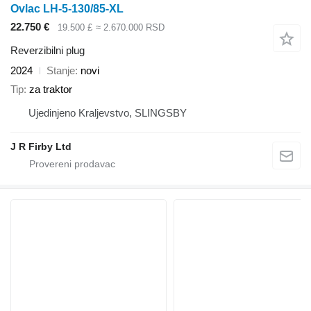
Ovlac LH-5-130/85-XL
22.750 €
19.500 £
≈ 2.670.000 RSD
Reverzibilni plug
2024
Stanje
novi
Tip
za traktor
Ujedinjeno Kraljevstvo, SLINGSBY
J R Firby Ltd