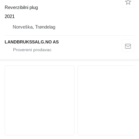
Reverzibilni plug
2021
Norveška, Trøndelag
LANDBRUKSSALG.NO AS