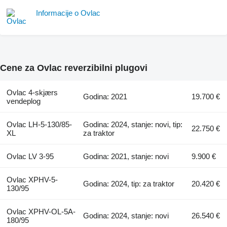
Informacije o Ovlac
Cene za Ovlac reverzibilni plugovi
Ovlac 4-skjærs
Godina: 2021
19.700 €
vendeplog
Ovlac LH-5-130/85-
Godina: 2024, stanje: novi, tip:
22.750 €
XL
za traktor
Ovlac LV 3-95
Godina: 2021, stanje: novi
9.900 €
Ovlac XPHV-5-
Godina: 2024, tip: za traktor
20.420 €
130/95
Ovlac XPHV-OL-5A-
Godina: 2024, stanje: novi
26.540 €
180/95