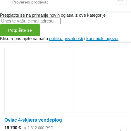
Pretplatite se na primanje novih oglasa iz ove kategorije
Potpišite se
Klikom pristajete na našu
politiku privatnosti
i
korisnički ugovor
.
Ovlac 4-skjærs vendeplog
19.700 €
≈ 2.312.000 RSD