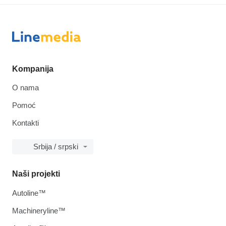
Kompanija
O nama
Pomoć
Kontakti
Srbija / srpski
Naši projekti
Autoline™
Machineryline™