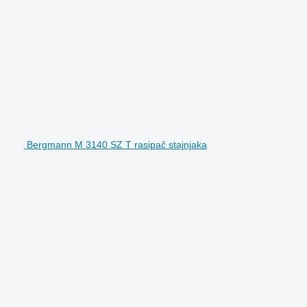
Bergmann M 3140 SZ T rasipač stajnjaka