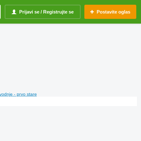
Prijavi se / Registrujte se
Postavite oglas
vodnje - prvo stare