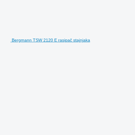
Bergmann TSW 2120 E rasipač stajnjaka