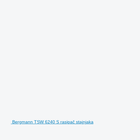
Bergmann TSW 6240 S rasipač stajnjaka