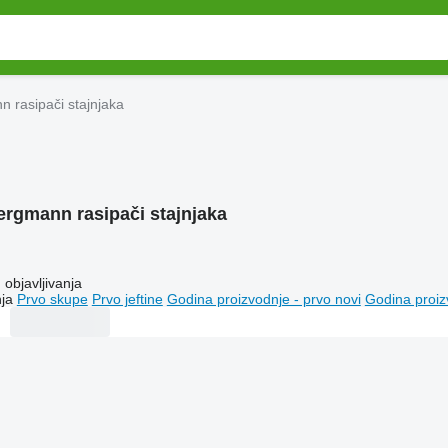
 rasipači stajnjaka
ergmann rasipači stajnjaka
objavljivanja
ja
Prvo skupe
Prvo jeftine
Godina proizvodnje - prvo novi
Godina proiz