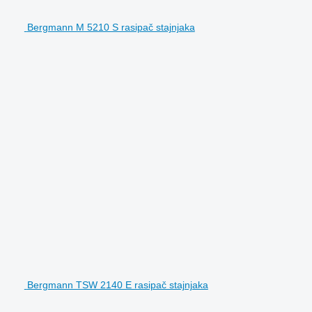
Bergmann M 5210 S rasipač stajnjaka
Bergmann TSW 2140 E rasipač stajnjaka