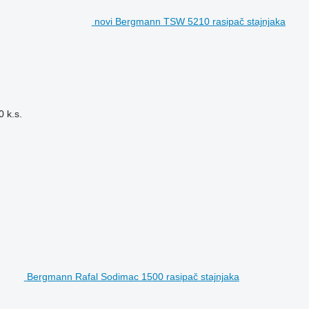
novi Bergmann TSW 5210 rasipač stajnjaka
0 k.s.
Bergmann Rafal Sodimac 1500 rasipač stajnjaka