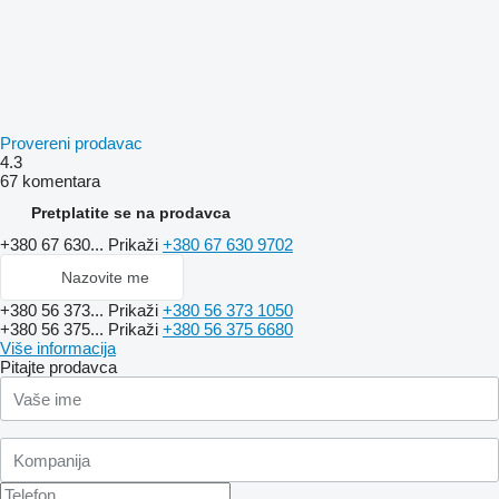
Provereni prodavac
4.3
67 komentara
Pretplatite se na prodavca
+380 67 630...
Prikaži
+380 67 630 9702
Nazovite me
+380 56 373...
Prikaži
+380 56 373 1050
+380 56 375...
Prikaži
+380 56 375 6680
Više informacija
Pitajte prodavca