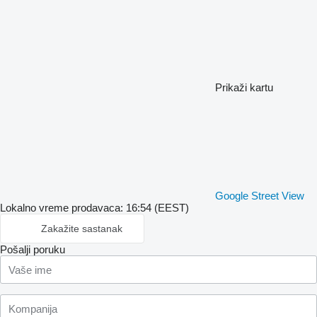
Prikaži kartu
Google Street View
Lokalno vreme prodavaca: 16:54 (EEST)
Zakažite sastanak
Pošalji poruku