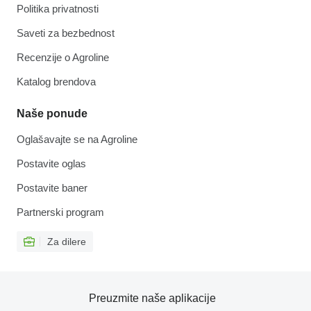
Politika privatnosti
Saveti za bezbednost
Recenzije o Agroline
Katalog brendova
Naše ponude
Oglašavajte se na Agroline
Postavite oglas
Postavite baner
Partnerski program
Za dilere
Preuzmite naše aplikacije