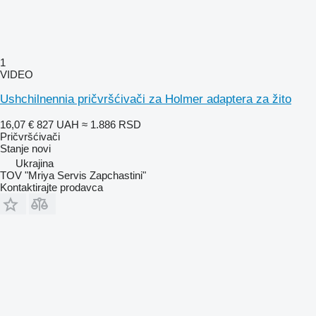
1
VIDEO
Ushchilnennia pričvršćivači za Holmer adaptera za žito
16,07 €
827 UAH
≈ 1.886 RSD
Pričvršćivači
Stanje
novi
Ukrajina
TOV "Mriya Servis Zapchastini"
Kontaktirajte prodavca