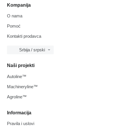
Kompanija
O nama
Pomoć
Kontakti prodavca
Srbija / srpski
Naši projekti
Autoline™
Machineryline™
Agroline™
Informacija
Pravila i uslovi