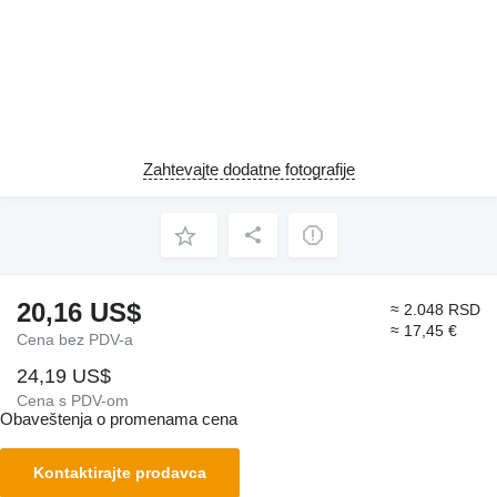
Zahtevajte dodatne fotografije
20,16 US$
≈ 2.048 RSD
≈ 17,45 €
Cena bez PDV-a
24,19 US$
Cena s PDV-om
Obaveštenja o promenama cena
Kontaktirajte prodavca