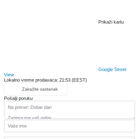
Prikaži kartu
Google Street
View
Lokalno vreme prodavaca: 21:53 (EEST)
Zakažite sastanak
Pošalji poruku