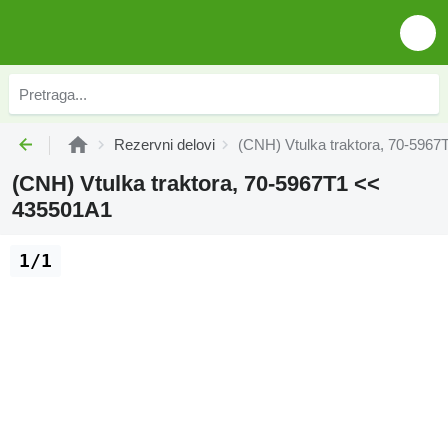
Rezervni delovi
(CNH) Vtulka traktora, 70-596
(CNH) Vtulka traktora, 70-5967T1 <<
435501A1
1/1